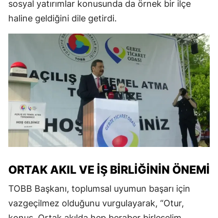
sosyal yatırımlar konusunda da örnek bir ilçe
haline geldiğini dile getirdi.
ORTAK AKIL VE İŞ BIRLIĞININ ÖNEMI
TOBB Başkanı, toplumsal uyumun başarı için
vazgeçilmez olduğunu vurgulayarak, “Otur,
konuş. Ortak akılda hep beraber birleşelim.