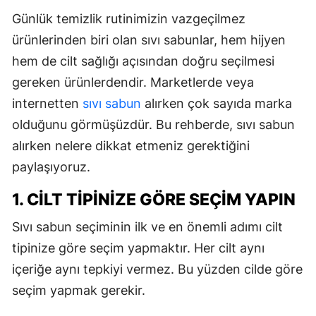
Günlük temizlik rutinimizin vazgeçilmez
ürünlerinden biri olan sıvı sabunlar, hem hijyen
hem de cilt sağlığı açısından doğru seçilmesi
gereken ürünlerdendir. Marketlerde veya
internetten
sıvı sabun
alırken çok sayıda marka
olduğunu görmüşüzdür. Bu rehberde, sıvı sabun
alırken nelere dikkat etmeniz gerektiğini
paylaşıyoruz.
1. CILT TIPINIZE GÖRE SEÇIM YAPIN
Sıvı sabun seçiminin ilk ve en önemli adımı cilt
tipinize göre seçim yapmaktır. Her cilt aynı
içeriğe aynı tepkiyi vermez. Bu yüzden cilde göre
seçim yapmak gerekir.