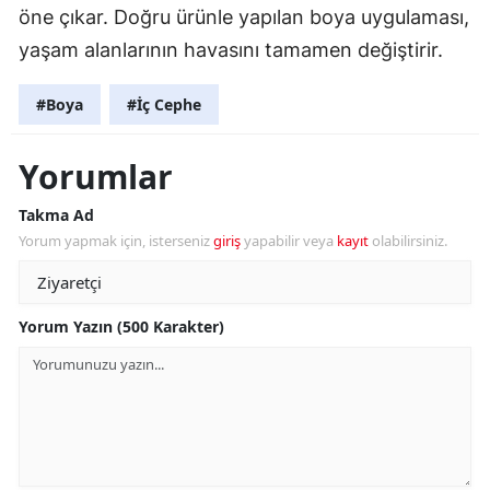
öne çıkar. Doğru ürünle yapılan boya uygulaması,
yaşam alanlarının havasını tamamen değiştirir.
#Boya
#İç Cephe
Yorumlar
Takma Ad
Yorum yapmak için, isterseniz
giriş
yapabilir veya
kayıt
olabilirsiniz.
Yorum Yazın (500 Karakter)