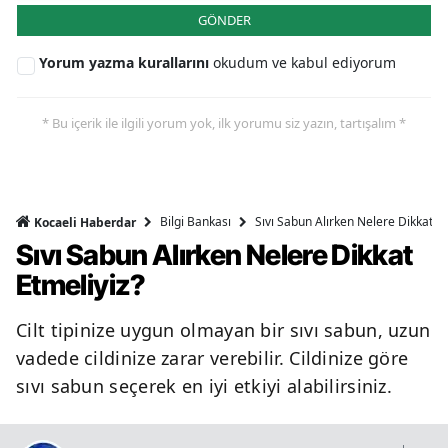
GÖNDER
Yorum yazma kurallarını
okudum ve kabul ediyorum
* Bu içerik ile ilgili yorum yok, ilk yorumu siz yazın, tartışalım *
Bilgi Bankası
Sıvı Sabun Alırken Nelere Dikkat Et
Kocaeli Haberdar
Sıvı Sabun Alırken Nelere Dikkat
Etmeliyiz?
Cilt tipinize uygun olmayan bir sıvı sabun, uzun
vadede cildinize zarar verebilir. Cildinize göre
sıvı sabun seçerek en iyi etkiyi alabilirsiniz.