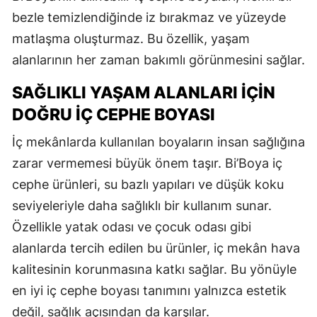
bezle temizlendiğinde iz bırakmaz ve yüzeyde
matlaşma oluşturmaz. Bu özellik, yaşam
alanlarının her zaman bakımlı görünmesini sağlar.
SAĞLIKLI YAŞAM ALANLARI İÇIN
DOĞRU İÇ CEPHE BOYASI
İç mekânlarda kullanılan boyaların insan sağlığına
zarar vermemesi büyük önem taşır. Bi’Boya iç
cephe ürünleri, su bazlı yapıları ve düşük koku
seviyeleriyle daha sağlıklı bir kullanım sunar.
Özellikle yatak odası ve çocuk odası gibi
alanlarda tercih edilen bu ürünler, iç mekân hava
kalitesinin korunmasına katkı sağlar. Bu yönüyle
en iyi iç cephe boyası tanımını yalnızca estetik
değil, sağlık açısından da karşılar.