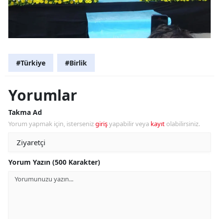
#Türkiye
#Birlik
Yorumlar
Takma Ad
Yorum yapmak için, isterseniz
giriş
yapabilir veya
kayıt
olabilirsiniz.
Yorum Yazın (500 Karakter)