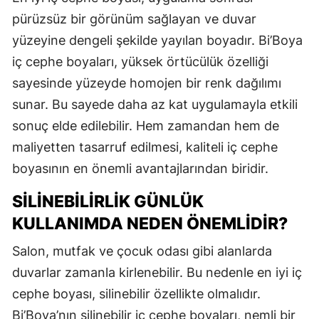
pürüzsüz bir görünüm sağlayan ve duvar
yüzeyine dengeli şekilde yayılan boyadır. Bi’Boya
iç cephe boyaları, yüksek örtücülük özelliği
sayesinde yüzeyde homojen bir renk dağılımı
sunar. Bu sayede daha az kat uygulamayla etkili
sonuç elde edilebilir. Hem zamandan hem de
maliyetten tasarruf edilmesi, kaliteli iç cephe
boyasının en önemli avantajlarından biridir.
SILINEBILIRLIK GÜNLÜK
KULLANIMDA NEDEN ÖNEMLIDIR?
Salon, mutfak ve çocuk odası gibi alanlarda
duvarlar zamanla kirlenebilir. Bu nedenle en iyi iç
cephe boyası, silinebilir özellikte olmalıdır.
Bi’Boya’nın silinebilir iç cephe boyaları, nemli bir