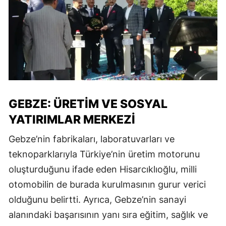
GEBZE: ÜRETIM VE SOSYAL
YATIRIMLAR MERKEZI
Gebze’nin fabrikaları, laboratuvarları ve
teknoparklarıyla Türkiye’nin üretim motorunu
oluşturduğunu ifade eden Hisarcıklıoğlu, milli
otomobilin de burada kurulmasının gurur verici
olduğunu belirtti. Ayrıca, Gebze’nin sanayi
alanındaki başarısının yanı sıra eğitim, sağlık ve