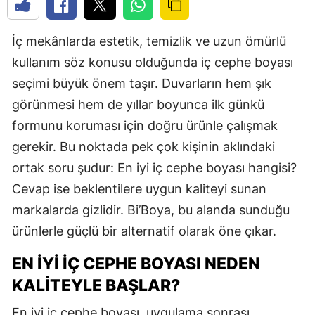
İç mekânlarda estetik, temizlik ve uzun ömürlü
kullanım söz konusu olduğunda iç cephe boyası
seçimi büyük önem taşır. Duvarların hem şık
görünmesi hem de yıllar boyunca ilk günkü
formunu koruması için doğru ürünle çalışmak
gerekir. Bu noktada pek çok kişinin aklındaki
ortak soru şudur: En iyi iç cephe boyası hangisi?
Cevap ise beklentilere uygun kaliteyi sunan
markalarda gizlidir. Bi’Boya, bu alanda sunduğu
ürünlerle güçlü bir alternatif olarak öne çıkar.
EN İYI İÇ CEPHE BOYASI NEDEN
KALITEYLE BAŞLAR?
En iyi iç cephe boyası, uygulama sonrası