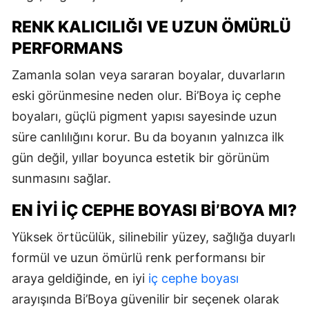
RENK KALICILIĞI VE UZUN ÖMÜRLÜ
PERFORMANS
Zamanla solan veya sararan boyalar, duvarların
eski görünmesine neden olur. Bi’Boya iç cephe
boyaları, güçlü pigment yapısı sayesinde uzun
süre canlılığını korur. Bu da boyanın yalnızca ilk
gün değil, yıllar boyunca estetik bir görünüm
sunmasını sağlar.
EN İYI İÇ CEPHE BOYASI BI’BOYA MI?
Yüksek örtücülük, silinebilir yüzey, sağlığa duyarlı
formül ve uzun ömürlü renk performansı bir
araya geldiğinde, en iyi
iç cephe boyası
arayışında Bi’Boya güvenilir bir seçenek olarak