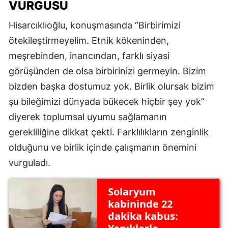
VURGUSU
Hisarcıklıoğlu, konuşmasında “Birbirimizi
ötekileştirmeyelim. Etnik kökeninden,
meşrebinden, inancından, farklı siyasi
görüşünden de olsa birbirinizi germeyin. Bizim
bizden başka dostumuz yok. Birlik olursak bizim
şu bileğimizi dünyada bükecek hiçbir şey yok”
diyerek toplumsal uyumu sağlamanın
gerekliliğine dikkat çekti. Farklılıkların zenginlik
olduğunu ve birlik içinde çalışmanın önemini
vurguladı.
Solaryum
kabininde 22
dakika kabus: