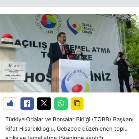
Türkiye Odalar ve Borsalar Birliği (TOBB) Başkanı
Rifat Hisarcıklıoğlu, Gebze’de düzenlenen toplu
açılış ve temel atma töreninde yaptığı