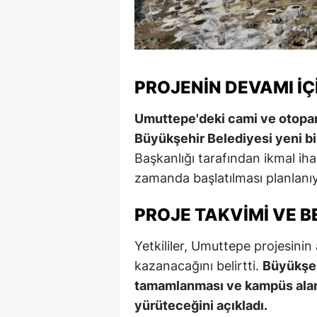
PROJENIN DEVAMI İÇ
Umuttepe'deki cami ve otopar
Büyükşehir Belediyesi yeni bi
Başkanlığı tarafından ikmal iha
zamanda başlatılması planlanıy
PROJE TAKVIMI VE B
Yetkililer, Umuttepe projesinin 
kazanacağını belirtti.
Büyükşeh
tamamlanması ve kampüs alanı
yürüteceğini açıkladı.