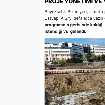
PROJE YÖNETIMI VE
Büyükşehir Belediyesi, Umutte
Üstyapı A.Ş.'yi defalarca yazılı
programının gerisinde kaldığı 
istendiği vurgulandı.