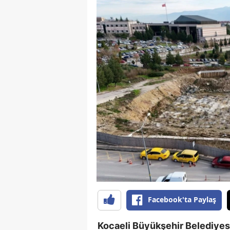
Facebook'ta Paylaş
Kocaeli Büyükşehir Belediye