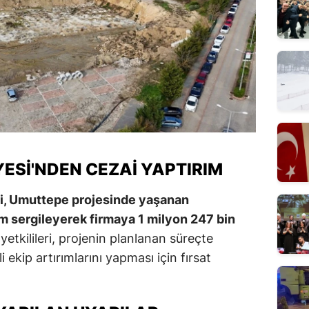
ESI'NDEN CEZAI YAPTIRIM
i, Umuttepe projesinde yaşanan
tum sergileyerek firmaya 1 milyon 247 bin
yetkilileri, projenin planlanan süreçte
i ekip artırımlarını yapması için fırsat