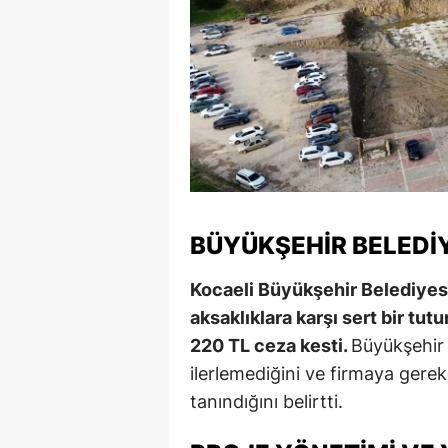
BÜYÜKŞEHIR BELEDIY
Kocaeli Büyükşehir Belediyes
aksaklıklara karşı sert bir tu
220 TL ceza kesti.
Büyükşehir 
ilerlemediğini ve firmaya gerekl
tanındığını belirtti.