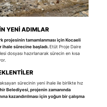
IN YENI ADIMLAR
k projesinin tamamlanması için Kocaeli
r ihale sürecine başladı.
Etüt Proje Daire
lesi dosyası hazırlanarak sürecin en kısa
or.
EKLENTILER
aksayan sürecinin yeni ihale ile birlikte hız
ir Belediyesi, projenin zamanında
na kazandırılması için yoğun bir çalışma