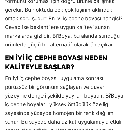
formunu koruması için doğru ürünle çalışmak
gerekir. Bu noktada pek çok kişinin aklındaki
ortak soru şudur: En iyi iç cephe boyası hangisi?
Cevap ise beklentilere uygun kaliteyi sunan
markalarda gizlidir. Bi’Boya, bu alanda sunduğu
ürünlerle güçlü bir alternatif olarak öne çıkar.
EN İYI İÇ CEPHE BOYASI NEDEN
KALITEYLE BAŞLAR?
En iyi iç cephe boyası, uygulama sonrası
pürüzsüz bir görünüm sağlayan ve duvar
yüzeyine dengeli şekilde yayılan boyadır. Bi’Boya
iç cephe boyaları, yüksek örtücülük özelliği
sayesinde yüzeyde homojen bir renk dağılımı
sunar. Bu sayede daha az kat uygulamayla etkili