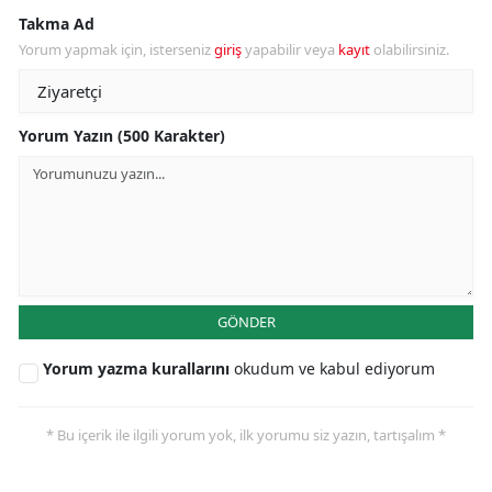
Takma Ad
Yorum yapmak için, isterseniz
giriş
yapabilir veya
kayıt
olabilirsiniz.
Yorum Yazın (500 Karakter)
GÖNDER
Yorum yazma kurallarını
okudum ve kabul ediyorum
* Bu içerik ile ilgili yorum yok, ilk yorumu siz yazın, tartışalım *