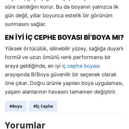
süre canlılığını korur. Bu da boyanın yalnızca ilk
gün değil, yıllar boyunca estetik bir görünüm
sunmasını sağlar.
EN İYI İÇ CEPHE BOYASI BI’BOYA MI?
Yüksek örtücülük, silinebilir yüzey, sağlığa duyarlı
formül ve uzun ömürlü renk performansı bir
araya geldiğinde, en iyi
iç cephe boyası
arayışında Bi’Boya güvenilir bir seçenek olarak
öne çıkar. Doğru ürünle yapılan boya uygulaması,
yaşam alanlarının havasını tamamen değiştirir.
#Boya
#İç Cephe
Yorumlar