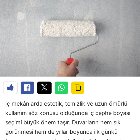
İç mekânlarda estetik, temizlik ve uzun ömürlü
kullanım söz konusu olduğunda iç cephe boyası
seçimi büyük önem taşır. Duvarların hem şık
görünmesi hem de yıllar boyunca ilk günkü