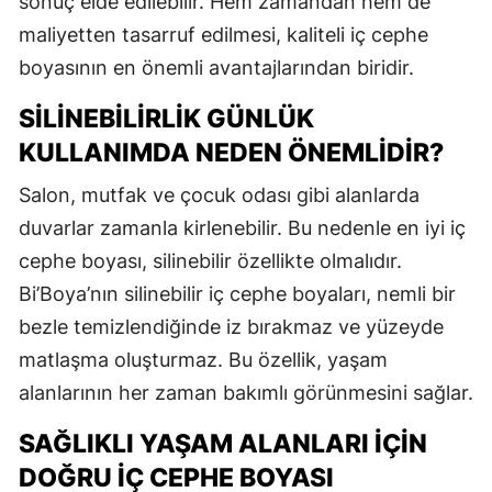
sonuç elde edilebilir. Hem zamandan hem de
maliyetten tasarruf edilmesi, kaliteli iç cephe
boyasının en önemli avantajlarından biridir.
SILINEBILIRLIK GÜNLÜK
KULLANIMDA NEDEN ÖNEMLIDIR?
Salon, mutfak ve çocuk odası gibi alanlarda
duvarlar zamanla kirlenebilir. Bu nedenle en iyi iç
cephe boyası, silinebilir özellikte olmalıdır.
Bi’Boya’nın silinebilir iç cephe boyaları, nemli bir
bezle temizlendiğinde iz bırakmaz ve yüzeyde
matlaşma oluşturmaz. Bu özellik, yaşam
alanlarının her zaman bakımlı görünmesini sağlar.
SAĞLIKLI YAŞAM ALANLARI İÇIN
DOĞRU İÇ CEPHE BOYASI