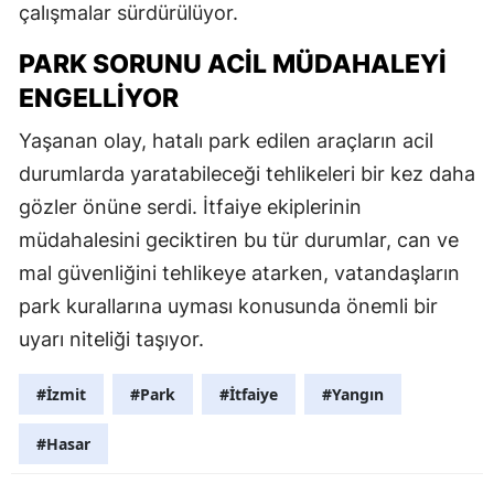
çalışmalar sürdürülüyor.
PARK SORUNU ACIL MÜDAHALEYI
ENGELLIYOR
Yaşanan olay, hatalı park edilen araçların acil
durumlarda yaratabileceği tehlikeleri bir kez daha
gözler önüne serdi. İtfaiye ekiplerinin
müdahalesini geciktiren bu tür durumlar, can ve
mal güvenliğini tehlikeye atarken, vatandaşların
park kurallarına uyması konusunda önemli bir
uyarı niteliği taşıyor.
#İzmit
#Park
#İtfaiye
#Yangın
#Hasar