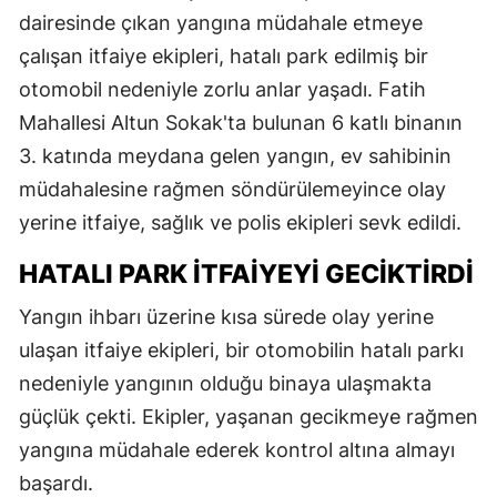
dairesinde çıkan yangına müdahale etmeye
çalışan itfaiye ekipleri, hatalı park edilmiş bir
otomobil nedeniyle zorlu anlar yaşadı. Fatih
Mahallesi Altun Sokak'ta bulunan 6 katlı binanın
3. katında meydana gelen yangın, ev sahibinin
müdahalesine rağmen söndürülemeyince olay
yerine itfaiye, sağlık ve polis ekipleri sevk edildi.
HATALI PARK İTFAIYEYI GECIKTIRDI
Yangın ihbarı üzerine kısa sürede olay yerine
ulaşan itfaiye ekipleri, bir otomobilin hatalı parkı
nedeniyle yangının olduğu binaya ulaşmakta
güçlük çekti. Ekipler, yaşanan gecikmeye rağmen
yangına müdahale ederek kontrol altına almayı
başardı.