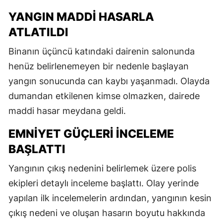
YANGIN MADDI HASARLA
ATLATILDI
Binanın üçüncü katındaki dairenin salonunda
henüz belirlenemeyen bir nedenle başlayan
yangın sonucunda can kaybı yaşanmadı. Olayda
dumandan etkilenen kimse olmazken, dairede
maddi hasar meydana geldi.
EMNIYET GÜÇLERI İNCELEME
BAŞLATTI
Yangının çıkış nedenini belirlemek üzere polis
ekipleri detaylı inceleme başlattı. Olay yerinde
yapılan ilk incelemelerin ardından, yangının kesin
çıkış nedeni ve oluşan hasarın boyutu hakkında