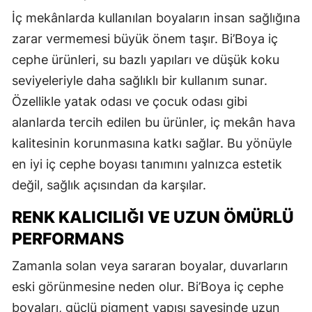
İç mekânlarda kullanılan boyaların insan sağlığına
zarar vermemesi büyük önem taşır. Bi’Boya iç
cephe ürünleri, su bazlı yapıları ve düşük koku
seviyeleriyle daha sağlıklı bir kullanım sunar.
Özellikle yatak odası ve çocuk odası gibi
alanlarda tercih edilen bu ürünler, iç mekân hava
kalitesinin korunmasına katkı sağlar. Bu yönüyle
en iyi iç cephe boyası tanımını yalnızca estetik
değil, sağlık açısından da karşılar.
RENK KALICILIĞI VE UZUN ÖMÜRLÜ
PERFORMANS
Zamanla solan veya sararan boyalar, duvarların
eski görünmesine neden olur. Bi’Boya iç cephe
boyaları, güçlü pigment yapısı sayesinde uzun