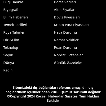
Bilgi Bankası
Borsa Verileri
Biyografi
Altın Fiyatları
Bilim Haberleri
Döviz Piyasaları
Yemek Tarifleri
Kripto Para Piyasaları
Rüya Tabirleri
Hava Durumu
Dizi&Film
Namaz Vakitleri
Teknoloji
Puan Durumu
Sağlık
Nöbetçi Eczaneler
Dünya
Günlük Gazeteler
Kadın
Sitemizdeki dış bağlantılar referans amaçlıdır, dış
bağlantıların içeriklerinden kuruluşumuz sorumlu değildir
©Copyright 2024 Kocaeli Haberdar Gazetesi Tüm Hakları
Saklıdır