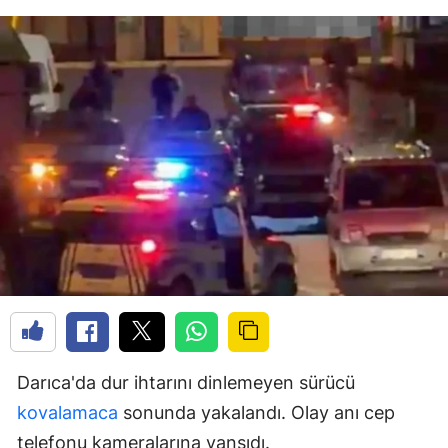
Darıca'da dur ihtarını dinlemeyen sürücü
kovalamaca
sonunda yakalandı. Olay anı cep
telefonu kameralarına yansıdı.