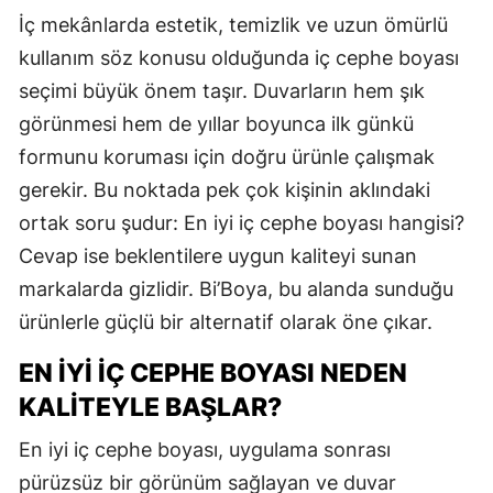
İç mekânlarda estetik, temizlik ve uzun ömürlü
kullanım söz konusu olduğunda iç cephe boyası
seçimi büyük önem taşır. Duvarların hem şık
görünmesi hem de yıllar boyunca ilk günkü
formunu koruması için doğru ürünle çalışmak
gerekir. Bu noktada pek çok kişinin aklındaki
ortak soru şudur: En iyi iç cephe boyası hangisi?
Cevap ise beklentilere uygun kaliteyi sunan
markalarda gizlidir. Bi’Boya, bu alanda sunduğu
ürünlerle güçlü bir alternatif olarak öne çıkar.
EN İYI İÇ CEPHE BOYASI NEDEN
KALITEYLE BAŞLAR?
En iyi iç cephe boyası, uygulama sonrası
pürüzsüz bir görünüm sağlayan ve duvar