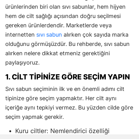
ürünlerinden biri olan sıvı sabunlar, hem hijyen
hem de cilt sağlığı açısından doğru seçilmesi
gereken ürünlerdendir. Marketlerde veya
internetten
sıvı sabun
alırken çok sayıda marka
olduğunu görmüşüzdür. Bu rehberde, sıvı sabun
alırken nelere dikkat etmeniz gerektiğini
paylaşıyoruz.
1. CILT TIPINIZE GÖRE SEÇIM YAPIN
Sıvı sabun seçiminin ilk ve en önemli adımı cilt
tipinize göre seçim yapmaktır. Her cilt aynı
içeriğe aynı tepkiyi vermez. Bu yüzden cilde göre
seçim yapmak gerekir.
Kuru ciltler: Nemlendirici özelliği