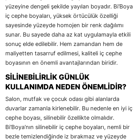
yüzeyine dengeli şekilde yayılan boyadır. Bi’Boya
iç cephe boyaları, yüksek örtücülük özelliği
sayesinde yüzeyde homojen bir renk dağılımı
sunar. Bu sayede daha az kat uygulamayla etkili
sonuç elde edilebilir. Hem zamandan hem de
maliyetten tasarruf edilmesi, kaliteli iç cephe
boyasının en önemli avantajlarından biridir.
SILINEBILIRLIK GÜNLÜK
KULLANIMDA NEDEN ÖNEMLIDIR?
Salon, mutfak ve çocuk odası gibi alanlarda
duvarlar zamanla kirlenebilir. Bu nedenle en iyi iç
cephe boyası, silinebilir özellikte olmalıdır.
Bi’Boya’nın silinebilir iç cephe boyaları, nemli bir
bezle temizlendiğinde iz bırakmaz ve yüzeyde