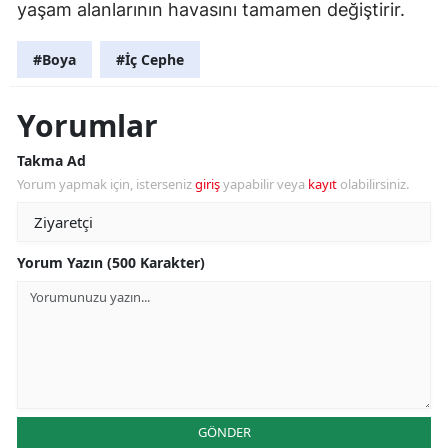
yaşam alanlarının havasını tamamen değiştirir.
#Boya
#İç Cephe
Yorumlar
Takma Ad
Yorum yapmak için, isterseniz
giriş
yapabilir veya
kayıt
olabilirsiniz.
Yorum Yazın (500 Karakter)
GÖNDER