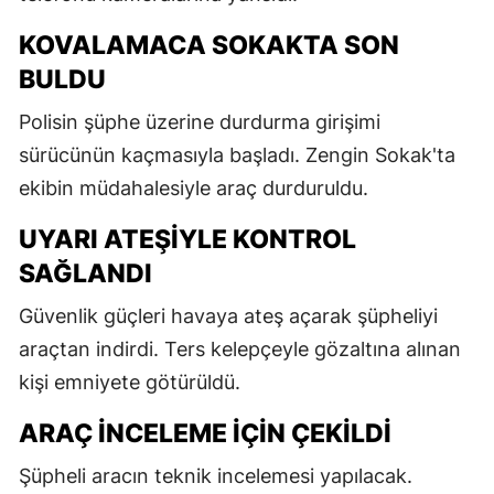
KOVALAMACA SOKAKTA SON
BULDU
Polisin şüphe üzerine durdurma girişimi
sürücünün kaçmasıyla başladı. Zengin Sokak'ta
ekibin müdahalesiyle araç durduruldu.
UYARI ATEŞIYLE KONTROL
SAĞLANDI
Güvenlik güçleri havaya ateş açarak şüpheliyi
araçtan indirdi. Ters kelepçeyle gözaltına alınan
kişi emniyete götürüldü.
ARAÇ INCELEME IÇIN ÇEKILDI
Şüpheli aracın teknik incelemesi yapılacak.