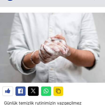
Günlük temizlik rutinimizin vazgeçilmez