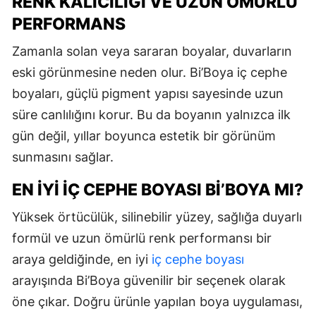
RENK KALICILIĞI VE UZUN ÖMÜRLÜ
PERFORMANS
Zamanla solan veya sararan boyalar, duvarların
eski görünmesine neden olur. Bi’Boya iç cephe
boyaları, güçlü pigment yapısı sayesinde uzun
süre canlılığını korur. Bu da boyanın yalnızca ilk
gün değil, yıllar boyunca estetik bir görünüm
sunmasını sağlar.
EN İYI İÇ CEPHE BOYASI BI’BOYA MI?
Yüksek örtücülük, silinebilir yüzey, sağlığa duyarlı
formül ve uzun ömürlü renk performansı bir
araya geldiğinde, en iyi
iç cephe boyası
arayışında Bi’Boya güvenilir bir seçenek olarak
öne çıkar. Doğru ürünle yapılan boya uygulaması,