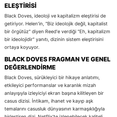
ELEŞTIRISI
Black Doves, ideoloji ve kapitalizm eleştirisi de
getiriyor. Helen'in, "Biz ideolojik değil, kapitalist
bir örgütüz" diyen Reed'e verdiği "Eh, kapitalizm
bir ideolojidir" yanıtı, dizinin sistem eleştirisini
ortaya koyuyor.
BLACK DOVES FRAGMAN VE GENEL
DEĞERLENDIRME
Black Doves, sürükleyici bir hikaye anlatımı,
etkileyici performanslar ve karanlık mizah
anlayışıyla izleyiciyi ekran başına kilitleyen bir
casus dizisi. İntikam, ihanet ve kayıp aşk
temalarını casusluk dünyasının karmaşıklığıyla
birleştiren dizi, Netflix'te izlenebilecek kaliteli