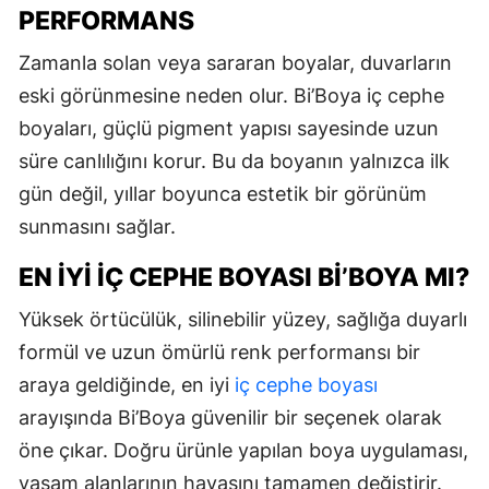
PERFORMANS
Zamanla solan veya sararan boyalar, duvarların
eski görünmesine neden olur. Bi’Boya iç cephe
boyaları, güçlü pigment yapısı sayesinde uzun
süre canlılığını korur. Bu da boyanın yalnızca ilk
gün değil, yıllar boyunca estetik bir görünüm
sunmasını sağlar.
EN İYI İÇ CEPHE BOYASI BI’BOYA MI?
Yüksek örtücülük, silinebilir yüzey, sağlığa duyarlı
formül ve uzun ömürlü renk performansı bir
araya geldiğinde, en iyi
iç cephe boyası
arayışında Bi’Boya güvenilir bir seçenek olarak
öne çıkar. Doğru ürünle yapılan boya uygulaması,
yaşam alanlarının havasını tamamen değiştirir.