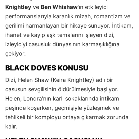
Knightley
ve
Ben Whishaw
'ın etkileyici
performanslarıyla karanlık mizah, romantizm ve
gerilimi harmanlayan bir hikaye sunuyor. İntikam,
ihanet ve kayıp aşk temalarını işleyen dizi,
izleyiciyi casusluk dünyasının karmaşıklığına
çekiyor.
BLACK DOVES KONUSU
Dizi, Helen Shaw (Keira Knightley) adlı bir
casusun sevgilisinin öldürülmesiyle başlıyor.
Helen, Londra'nın karlı sokaklarında intikam
peşinde koşarken, geçmişiyle yüzleşmek ve
tehlikeli bir komployu ortaya çıkarmak zorunda
kalır.