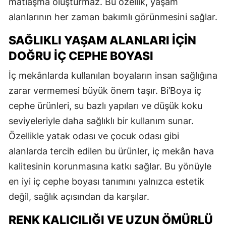
matlaşma oluşturmaz. Bu özellik, yaşam
alanlarının her zaman bakımlı görünmesini sağlar.
SAĞLIKLI YAŞAM ALANLARI İÇIN
DOĞRU İÇ CEPHE BOYASI
İç mekânlarda kullanılan boyaların insan sağlığına
zarar vermemesi büyük önem taşır. Bi’Boya iç
cephe ürünleri, su bazlı yapıları ve düşük koku
seviyeleriyle daha sağlıklı bir kullanım sunar.
Özellikle yatak odası ve çocuk odası gibi
alanlarda tercih edilen bu ürünler, iç mekân hava
kalitesinin korunmasına katkı sağlar. Bu yönüyle
en iyi iç cephe boyası tanımını yalnızca estetik
değil, sağlık açısından da karşılar.
RENK KALICILIĞI VE UZUN ÖMÜRLÜ