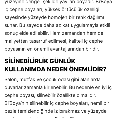
yüzeyine dengeli şekilde yayılan boyadır. Bi’Boya
iç cephe boyaları, yüksek örtücülük özelliği
sayesinde yüzeyde homojen bir renk dağılımı
sunar. Bu sayede daha az kat uygulamayla etkili
sonuç elde edilebilir. Hem zamandan hem de
maliyetten tasarruf edilmesi, kaliteli iç cephe
boyasının en önemli avantajlarından biridir.
SILINEBILIRLIK GÜNLÜK
KULLANIMDA NEDEN ÖNEMLIDIR?
Salon, mutfak ve çocuk odası gibi alanlarda
duvarlar zamanla kirlenebilir. Bu nedenle en iyi iç
cephe boyası, silinebilir özellikte olmalıdır.
Bi’Boya’nın silinebilir iç cephe boyaları, nemli bir
bezle temizlendiğinde iz bırakmaz ve yüzeyde