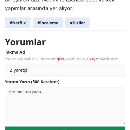
yapımlar arasında yer alıyor.
#Netflix
#İnceleme
#Diziler
Yorumlar
Takma Ad
Yorum yapmak için, isterseniz
giriş
yapabilir veya
kayıt
olabilirsiniz.
Yorum Yazın (500 Karakter)