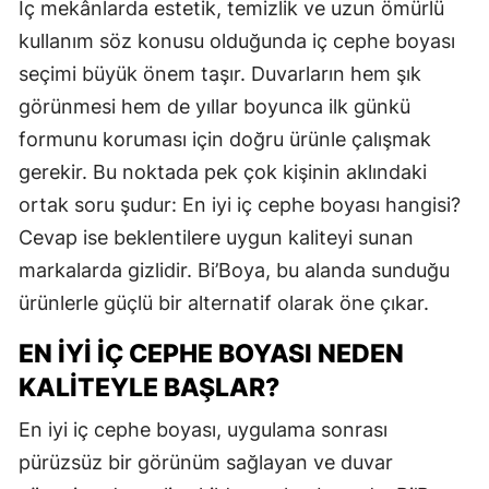
İç mekânlarda estetik, temizlik ve uzun ömürlü
kullanım söz konusu olduğunda iç cephe boyası
seçimi büyük önem taşır. Duvarların hem şık
görünmesi hem de yıllar boyunca ilk günkü
formunu koruması için doğru ürünle çalışmak
gerekir. Bu noktada pek çok kişinin aklındaki
ortak soru şudur: En iyi iç cephe boyası hangisi?
Cevap ise beklentilere uygun kaliteyi sunan
markalarda gizlidir. Bi’Boya, bu alanda sunduğu
ürünlerle güçlü bir alternatif olarak öne çıkar.
EN İYI İÇ CEPHE BOYASI NEDEN
KALITEYLE BAŞLAR?
En iyi iç cephe boyası, uygulama sonrası
pürüzsüz bir görünüm sağlayan ve duvar