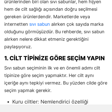
ürünlerinden biri olan sıvı sabunlar, hem hijyen
hem de cilt sağlığı açısından doğru seçilmesi
gereken ürünlerdendir. Marketlerde veya
internetten
sıvı sabun
alırken çok sayıda marka
olduğunu görmüşüzdür. Bu rehberde, sıvı sabun
alırken nelere dikkat etmeniz gerektiğini
paylaşıyoruz.
1. CILT TIPINIZE GÖRE SEÇIM YAPIN
Sıvı sabun seçiminin ilk ve en önemli adımı cilt
tipinize göre seçim yapmaktır. Her cilt aynı
içeriğe aynı tepkiyi vermez. Bu yüzden cilde göre
seçim yapmak gerekir.
Kuru ciltler: Nemlendirici özelliği
yüksek, gliserin veya doğal yağlar