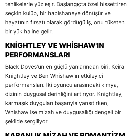
tehlikelerle yüzleşir. Başlangıçta özel hissettiren
seçkin kulüp, bir hapishaneye dönüşür ve
hayatının fırsatı olarak gördüğü iş, onu tüketen
bir yük haline gelir.
KNIGHTLEY VE WHISHAW'IN
PERFORMANSLARI
Black Doves'un en güçlü yanlarından biri, Keira
Knightley ve Ben Whishaw'ın etkileyici
performansları. İki oyuncu arasındaki kimya,
dizinin duygusal derinliğini artırıyor. Knightley,
karmaşık duyguları başarıyla yansıtırken,
Whishaw ise mizah ve duygusallığı dengeli bir
şekilde sergiliyor.
KARANLIK MIZAH VE ROMANTIZM