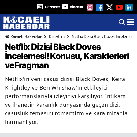
Gazeteler
Videolar
Dizi&film
Netflix Dizisi Black Doves İncelemesi
Kocaeli Haberdar
Netflix Dizisi Black Doves
İncelemesi! Konusu, Karakterleri
veFragman
Netflix'in yeni casus dizisi Black Doves, Keira
Knightley ve Ben Whishaw'ın etkileyici
performanslarıyla izleyiciyi karşılıyor. İntikam
ve ihanetin karanlık dünyasında geçen dizi,
casusluk temasını romantizm ve kara mizahla
harmanlıyor.