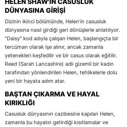
HELEN SHAW'IN CASUSLUK
DÜNYASINA GIRIŞI
Dizinin ikinci bölümünde, Helen'in casusluk
dünyasına nasıl girdiği geri dönüşlerle anlatılıyor.
"Daisy" kod adıyla çalışan Helen, başlangıçta bir
tercüman olarak işe alınır, ancak zamanla
yetenekleri keşfedilir ve bir casus olarak eğitilir.
Reed (Sarah Lancashire) adlı gizemli bir kadın
tarafından yönlendirilen Helen, tehlikelerle dolu
yeni bir hayata adım atar.
BAŞTAN ÇIKARMA VE HAYAL
KIRIKLIĞI
Casusluk dünyasının cazibesine kapılan Helen,
zamanla bu hayatın getirdiği kısıtlamalar ve