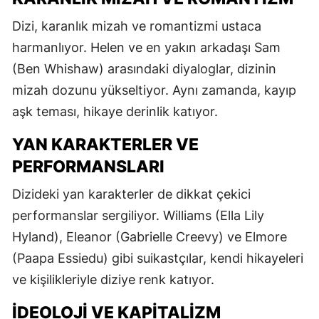
Dizi, karanlık mizah ve romantizmi ustaca
harmanlıyor. Helen ve en yakın arkadaşı Sam
(Ben Whishaw) arasındaki diyaloglar, dizinin
mizah dozunu yükseltiyor. Aynı zamanda, kayıp
aşk teması, hikaye derinlik katıyor.
YAN KARAKTERLER VE
PERFORMANSLARI
Dizideki yan karakterler de dikkat çekici
performanslar sergiliyor. Williams (Ella Lily
Hyland), Eleanor (Gabrielle Creevy) ve Elmore
(Paapa Essiedu) gibi suikastçılar, kendi hikayeleri
ve kişilikleriyle diziye renk katıyor.
İDEOLOJI VE KAPITALIZM