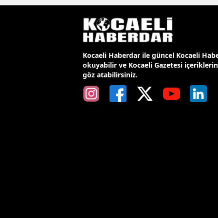
Kocaeli Haberdar ile güncel Kocaeli Habe
okuyabilir ve Kocaeli Gazetesi içerikleri
göz atabilirsiniz.