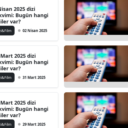
Nisan 2025 dizi
kvimi: Bugün hangi
ziler var?
zi&Film
02 Nisan 2025
 Mart 2025 dizi
kvimi: Bugün hangi
ziler var?
zi&Film
31 Mart 2025
 Mart 2025 dizi
kvimi: Bugün hangi
ziler var?
zi&Film
29 Mart 2025