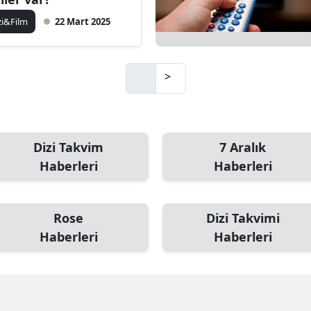
zi&Film
22 Mart 2025
>
Dizi Takvim
7 Aralık
Haberleri
Haberleri
Rose
Dizi Takvimi
Haberleri
Haberleri