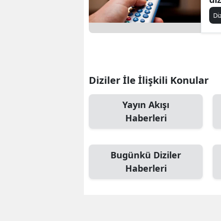
Di
Diziler İle İlişkili Konular
Yayın Akışı
Haberleri
Bugünkü Diziler
Haberleri