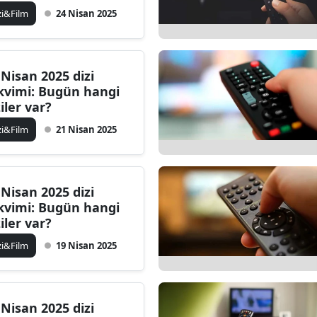
zi&Film
24 Nisan 2025
 Nisan 2025 dizi
kvimi: Bugün hangi
ziler var?
zi&Film
21 Nisan 2025
 Nisan 2025 dizi
kvimi: Bugün hangi
ziler var?
zi&Film
19 Nisan 2025
 Nisan 2025 dizi