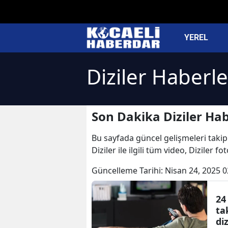
YEREL
Diziler Haberle
Son Dakika Diziler Hab
Bu sayfada güncel gelişmeleri takip e
Diziler ile ilgili tüm video, Diziler f
Güncelleme Tarihi:
Nisan 24, 2025 0
24
ta
di