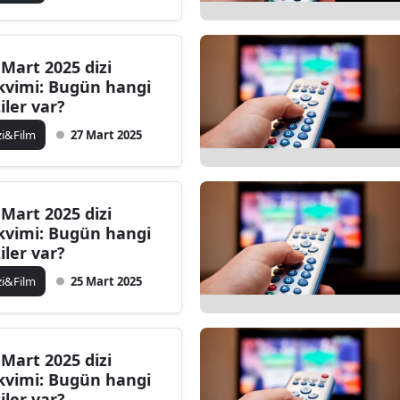
 Mart 2025 dizi
kvimi: Bugün hangi
ziler var?
zi&Film
27 Mart 2025
 Mart 2025 dizi
kvimi: Bugün hangi
ziler var?
zi&Film
25 Mart 2025
 Mart 2025 dizi
kvimi: Bugün hangi
ziler var?