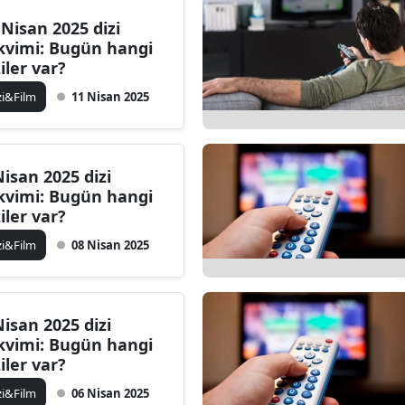
 Nisan 2025 dizi
kvimi: Bugün hangi
ziler var?
zi&Film
11 Nisan 2025
Nisan 2025 dizi
kvimi: Bugün hangi
ziler var?
zi&Film
08 Nisan 2025
Nisan 2025 dizi
kvimi: Bugün hangi
ziler var?
zi&Film
06 Nisan 2025