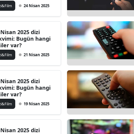
zi&Film
24 Nisan 2025
 Nisan 2025 dizi
kvimi: Bugün hangi
ziler var?
zi&Film
21 Nisan 2025
 Nisan 2025 dizi
kvimi: Bugün hangi
ziler var?
zi&Film
19 Nisan 2025
 Nisan 2025 dizi