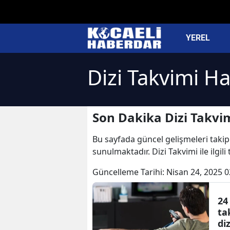
YEREL
Dizi Takvimi Ha
Son Dakika Dizi Takvi
Bu sayfada güncel gelişmeleri takip e
sunulmaktadır. Dizi Takvimi ile ilgil
Güncelleme Tarihi:
Nisan 24, 2025 0
24
ta
di