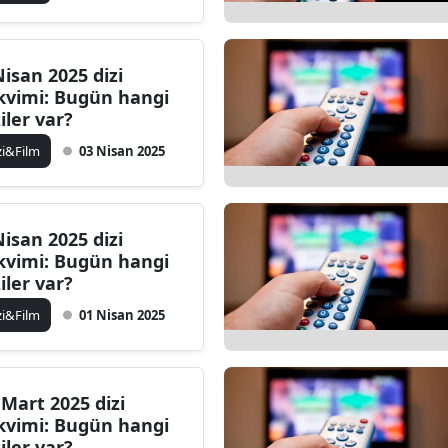
Nisan 2025 dizi
kvimi: Bugün hangi
ziler var?
zi&Film
03 Nisan 2025
Nisan 2025 dizi
kvimi: Bugün hangi
ziler var?
zi&Film
01 Nisan 2025
 Mart 2025 dizi
kvimi: Bugün hangi
ziler var?