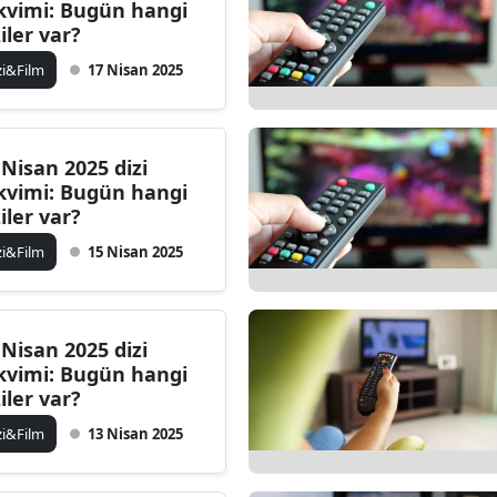
kvimi: Bugün hangi
ziler var?
zi&Film
17 Nisan 2025
 Nisan 2025 dizi
kvimi: Bugün hangi
ziler var?
zi&Film
15 Nisan 2025
 Nisan 2025 dizi
kvimi: Bugün hangi
ziler var?
zi&Film
13 Nisan 2025