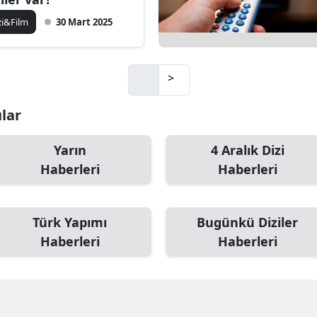
zi&Film
30 Mart 2025
>
ular
Yarın
4 Aralık Dizi
Haberleri
Haberleri
Türk Yapımı
Bugünkü Diziler
Haberleri
Haberleri