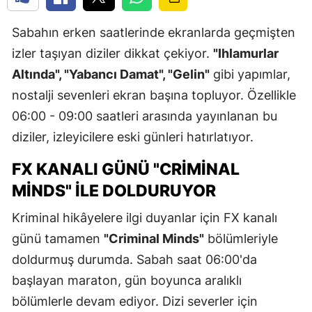
Sabahın erken saatlerinde ekranlarda geçmişten
izler taşıyan diziler dikkat çekiyor.
"Ihlamurlar
Altında", "Yabancı Damat", "Gelin"
gibi yapımlar,
nostalji sevenleri ekran başına topluyor. Özellikle
06:00 - 09:00 saatleri arasında yayınlanan bu
diziler, izleyicilere eski günleri hatırlatıyor.
FX KANALI GÜNÜ "CRIMINAL
MINDS" ILE DOLDURUYOR
Kriminal hikâyelere ilgi duyanlar için FX kanalı
günü tamamen
"Criminal Minds"
bölümleriyle
doldurmuş durumda. Sabah saat 06:00'da
başlayan maraton, gün boyunca aralıklı
bölümlerle devam ediyor. Dizi severler için