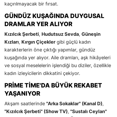
kaçırılmayacak bir fırsat.
GÜNDÜZ KUŞAĞINDA DUYGUSAL
DRAMLAR YER ALIYOR
Kızılcık Şerbeti
,
Hudutsuz Sevda
,
Güneşin
Kızları
,
Kırgın Çiçekler
gibi güçlü kadın
karakterlerin öne çıktığı yapımlar, gündüz
kuşağında yer alıyor. Aile dramları, aşk hikâyeleri
ve sosyal meselelerin işlendiği bu diziler, özellikle
kadın izleyicilerin dikkatini çekiyor.
PRIME TIME'DA BÜYÜK REKABET
YAŞANIYOR
Akşam saatlerinde
"Arka Sokaklar" (Kanal D)
,
"Kızılcık Şerbeti" (Show TV)
,
"Sustalı Ceylan"