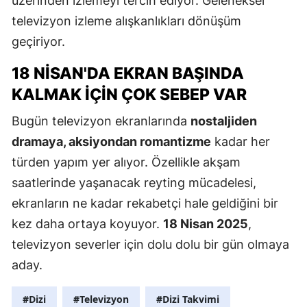
üzerinden izlemeyi tercih ediyor. Geleneksel
televizyon izleme alışkanlıkları dönüşüm
geçiriyor.
18 NISAN'DA EKRAN BAŞINDA
KALMAK İÇIN ÇOK SEBEP VAR
Bugün televizyon ekranlarında
nostaljiden
dramaya, aksiyondan romantizme
kadar her
türden yapım yer alıyor. Özellikle akşam
saatlerinde yaşanacak reyting mücadelesi,
ekranların ne kadar rekabetçi hale geldiğini bir
kez daha ortaya koyuyor.
18 Nisan 2025
,
televizyon severler için dolu dolu bir gün olmaya
aday.
#Dizi
#Televizyon
#Dizi Takvimi