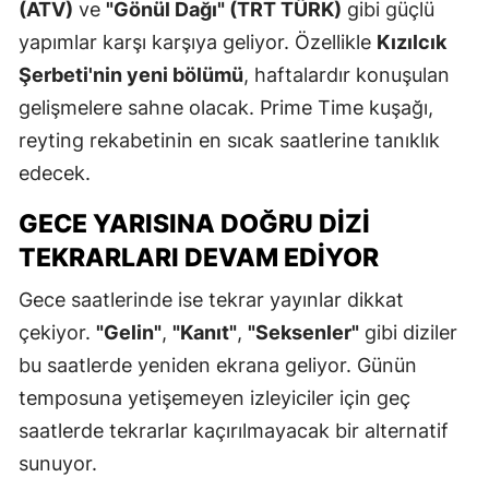
(ATV)
ve
"Gönül Dağı" (TRT TÜRK)
gibi güçlü
yapımlar karşı karşıya geliyor. Özellikle
Kızılcık
Şerbeti'nin yeni bölümü
, haftalardır konuşulan
gelişmelere sahne olacak. Prime Time kuşağı,
reyting rekabetinin en sıcak saatlerine tanıklık
edecek.
GECE YARISINA DOĞRU DIZI
TEKRARLARI DEVAM EDIYOR
Gece saatlerinde ise tekrar yayınlar dikkat
çekiyor.
"Gelin"
,
"Kanıt"
,
"Seksenler"
gibi diziler
bu saatlerde yeniden ekrana geliyor. Günün
temposuna yetişemeyen izleyiciler için geç
saatlerde tekrarlar kaçırılmayacak bir alternatif
sunuyor.