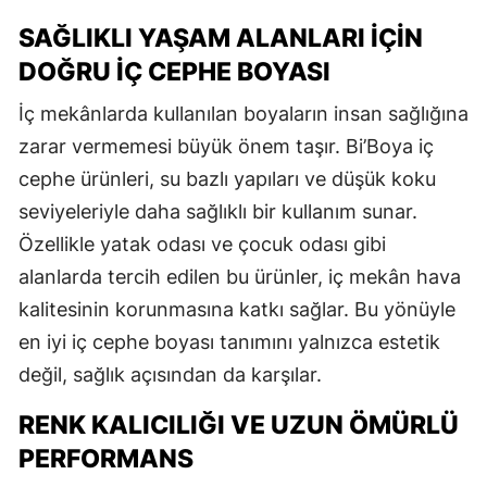
SAĞLIKLI YAŞAM ALANLARI İÇIN
DOĞRU İÇ CEPHE BOYASI
İç mekânlarda kullanılan boyaların insan sağlığına
zarar vermemesi büyük önem taşır. Bi’Boya iç
cephe ürünleri, su bazlı yapıları ve düşük koku
seviyeleriyle daha sağlıklı bir kullanım sunar.
Özellikle yatak odası ve çocuk odası gibi
alanlarda tercih edilen bu ürünler, iç mekân hava
kalitesinin korunmasına katkı sağlar. Bu yönüyle
en iyi iç cephe boyası tanımını yalnızca estetik
değil, sağlık açısından da karşılar.
RENK KALICILIĞI VE UZUN ÖMÜRLÜ
PERFORMANS