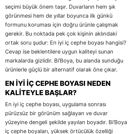
seçimi büyük önem taşır. Duvarların hem şık
görünmesi hem de yıllar boyunca ilk günkü
formunu koruması için doğru ürünle çalışmak
gerekir. Bu noktada pek çok kişinin aklındaki
ortak soru şudur: En iyi iç cephe boyası hangisi?
Cevap ise beklentilere uygun kaliteyi sunan
markalarda gizlidir. Bi’Boya, bu alanda sunduğu
ürünlerle güçlü bir alternatif olarak öne çıkar.
EN İYI İÇ CEPHE BOYASI NEDEN
KALITEYLE BAŞLAR?
En iyi iç cephe boyası, uygulama sonrası
pürüzsüz bir görünüm sağlayan ve duvar
yüzeyine dengeli şekilde yayılan boyadır. Bi’Boya
iç cephe boyaları, yüksek örtücülük özelliği