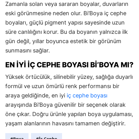
Zamanla solan veya sararan boyalar, duvarların
eski görünmesine neden olur. Bi’Boya iç cephe
boyaları, güçlü pigment yapısı sayesinde uzun
süre canlılığını korur. Bu da boyanın yalnızca ilk
gün değil, yıllar boyunca estetik bir görünüm
sunmasını sağlar.
EN İYI İÇ CEPHE BOYASI BI’BOYA MI?
Yüksek örtücülük, silinebilir yüzey, sağlığa duyarlı
formül ve uzun ömürlü renk performansı bir
araya geldiğinde, en iyi
iç cephe boyası
arayışında Bi’Boya güvenilir bir seçenek olarak
öne çıkar. Doğru ürünle yapılan boya uygulaması,
yaşam alanlarının havasını tamamen değiştirir.
#Boya
#İç Cephe