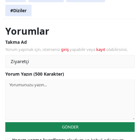
#Diziler
Yorumlar
Takma Ad
Yorum yapmak için, isterseniz
giriş
yapabilir veya
kayıt
olabilirsiniz.
Yorum Yazın (500 Karakter)
GÖNDER