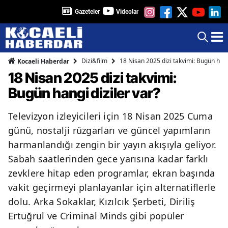
Gazeteler
Videolar
Dizi&film
18 Nisan 2025 dizi takvimi: Bugün hangi
Kocaeli Haberdar
18 Nisan 2025 dizi takvimi:
Bugün hangi diziler var?
Televizyon izleyicileri için 18 Nisan 2025 Cuma
günü, nostalji rüzgarları ve güncel yapımların
harmanlandığı zengin bir yayın akışıyla geliyor.
Sabah saatlerinden gece yarısına kadar farklı
zevklere hitap eden programlar, ekran başında
vakit geçirmeyi planlayanlar için alternatiflerle
dolu. Arka Sokaklar, Kızılcık Şerbeti, Diriliş
Ertuğrul ve Criminal Minds gibi popüler