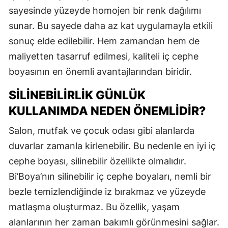
sayesinde yüzeyde homojen bir renk dağılımı
sunar. Bu sayede daha az kat uygulamayla etkili
sonuç elde edilebilir. Hem zamandan hem de
maliyetten tasarruf edilmesi, kaliteli iç cephe
boyasının en önemli avantajlarından biridir.
SILINEBILIRLIK GÜNLÜK
KULLANIMDA NEDEN ÖNEMLIDIR?
Salon, mutfak ve çocuk odası gibi alanlarda
duvarlar zamanla kirlenebilir. Bu nedenle en iyi iç
cephe boyası, silinebilir özellikte olmalıdır.
Bi’Boya’nın silinebilir iç cephe boyaları, nemli bir
bezle temizlendiğinde iz bırakmaz ve yüzeyde
matlaşma oluşturmaz. Bu özellik, yaşam
alanlarının her zaman bakımlı görünmesini sağlar.