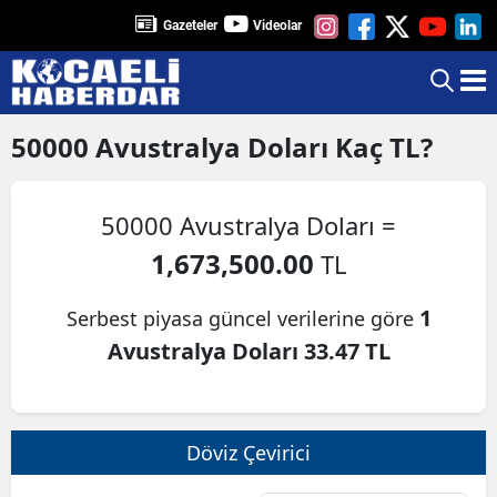
Gazeteler
Videolar
50000
Avustralya Doları
Kaç TL?
50000 Avustralya Doları =
1,673,500.00
TL
1
Serbest piyasa güncel verilerine göre
Avustralya Doları 33.47 TL
Döviz Çevirici