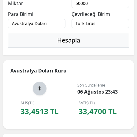
Miktar
Para Birimi
Çevrileceği Birim
Hesapla
Avustralya Doları Kuru
Son Güncelleme
06 Ağustos 23:43
ALIŞ(TL)
SATIŞ(TL)
33,4513 TL
33,4700 TL