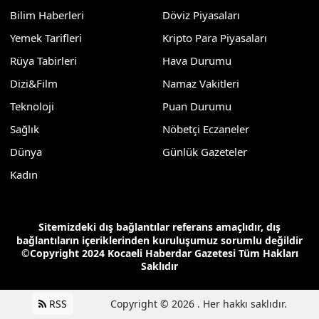
Bilim Haberleri
Döviz Piyasaları
Yemek Tarifleri
Kripto Para Piyasaları
Rüya Tabirleri
Hava Durumu
Dizi&Film
Namaz Vakitleri
Teknoloji
Puan Durumu
Sağlık
Nöbetçi Eczaneler
Dünya
Günlük Gazeteler
Kadın
Sitemizdeki dış bağlantılar referans amaçlıdır, dış
bağlantıların içeriklerinden kuruluşumuz sorumlu değildir
©Copyright 2024 Kocaeli Haberdar Gazetesi Tüm Hakları
Saklıdır
RSS
Copyright © 2026 . Her hakkı saklıdır.