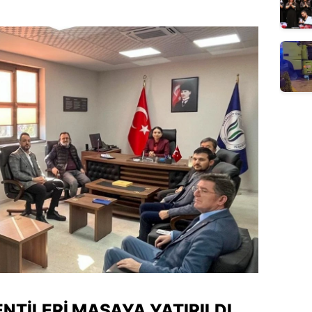
ENTILERI MASAYA YATIRILDI