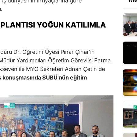
iş dünyasının ihtiyaçlarına göre
.
PLANTISI YOĞUN KATILIMLA
dürü Dr. Öğretim Üyesi Pınar Çınar'ın
. Müdür Yardımcıları Öğretim Görevlisi Fatma
kseven ile MYO Sekreteri Adnan Çetin de
lış konuşmasında SUBÜ'nün eğitim