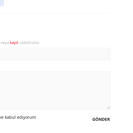
r veya
kayıt
olabilirsiniz.
e kabul ediyorum
GÖNDER