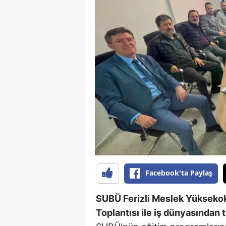
Facebook'ta Paylaş
SUBÜ Ferizli Meslek Yükseko
Toplantısı ile iş dünyasından t