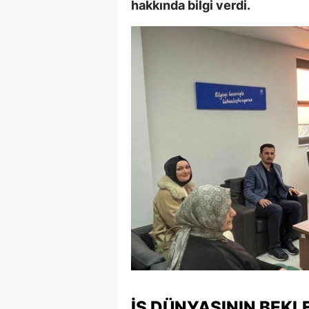
hakkında bilgi verdi.
İŞ DÜNYASININ BEKL