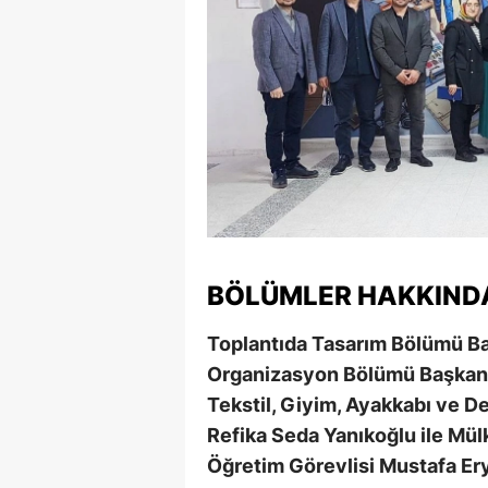
BÖLÜMLER HAKKINDA
Toplantıda Tasarım Bölümü Ba
Organizasyon Bölümü Başkan V
Tekstil, Giyim, Ayakkabı ve D
Refika Seda Yanıkoğlu ile Mü
Öğretim Görevlisi Mustafa Ery