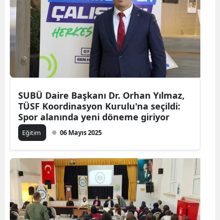
SUBÜ Daire Başkanı Dr. Orhan Yılmaz,
TÜSF Koordinasyon Kurulu'na seçildi:
Spor alanında yeni döneme giriyor
Eğitim
06 Mayıs 2025