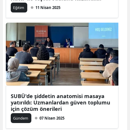
Eğitim
11 Nisan 2025
SUBÜ'de şiddetin anatomisi masaya
yatırıldı: Uzmanlardan güven toplumu
için çözüm önerileri
Gündem
07 Nisan 2025