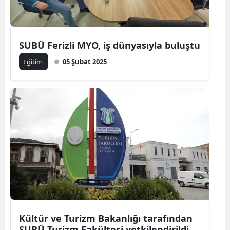
SUBÜ Ferizli MYO, iş dünyasıyla buluştu
Eğitim
05 Şubat 2025
Kültür ve Turizm Bakanlığı tarafından
SUBÜ Turizm Fakültesi yetkilendirildi