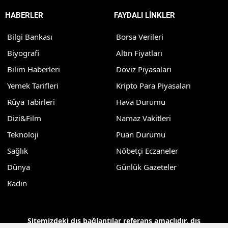
HABERLER
FAYDALI LİNKLER
Bilgi Bankası
Borsa Verileri
Biyografi
Altın Fiyatları
Bilim Haberleri
Döviz Piyasaları
Yemek Tarifleri
Kripto Para Piyasaları
Rüya Tabirleri
Hava Durumu
Dizi&Film
Namaz Vakitleri
Teknoloji
Puan Durumu
Sağlık
Nöbetçi Eczaneler
Dünya
Günlük Gazeteler
Kadın
Sitemizdeki dış bağlantılar referans amaçlıdır, dış