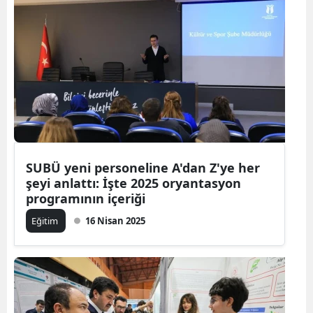
SUBÜ yeni personeline A'dan Z'ye her
şeyi anlattı: İşte 2025 oryantasyon
programının içeriği
Eğitim
16 Nisan 2025