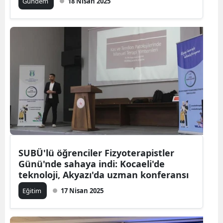
Gündem
18 Nisan 2025
SUBÜ'lü öğrenciler Fizyoterapistler
Günü'nde sahaya indi: Kocaeli'de
teknoloji, Akyazı'da uzman konferansı
Eğitim
17 Nisan 2025