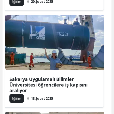
Eğitim
20 Şubat 2025
Sakarya Uygulamalı Bilimler
Üniversitesi öğrencilere iş kapısını
aralıyor
Eğitim
13 Şubat 2025