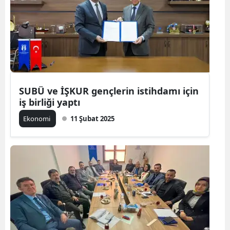
SUBÜ ve İŞKUR gençlerin istihdamı için
iş birliği yaptı
Ekonomi
11 Şubat 2025