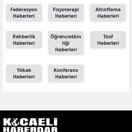
Federasyon
Fizyoterapi
Altınflama
Haberleri
Haberleri
Haberleri
Rehberlik
Öğrencietkin
Tüsf
Haberleri
liği
Haberleri
Haberleri
Yökak
Konferans
Haberleri
Haberleri