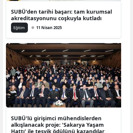
SUBÜ'den tarihi başarı: tam kurumsal
akreditasyonunu coşkuyla kutladı
Eğitim
11 Nisan 2025
SUBÜ'lü girişimci mühendislerden
alkışlanacak proje: 'Sakarya Yaşam
Hattı' ile teşvik ödülünü kazandılar