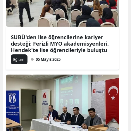
SUBÜ'den lise öğrencilerine kariyer
desteği: Ferizli MYO akademisyenleri,
Hendek'te lise öğrencileriyle buluştu
Eğitim
05 Mayıs 2025