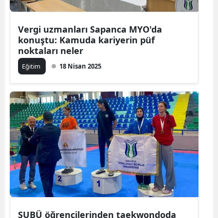
Vergi uzmanları Sapanca MYO'da
konuştu: Kamuda kariyerin püf
noktaları neler
Eğitim
18 Nisan 2025
SUBÜ öğrencilerinden taekwondoda