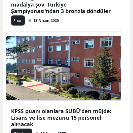
madalya şov: Türkiye
Şampiyonası'ndan 3 bronzla döndüler
Spor
18 Nisan 2025
KPSS puanı olanlara SUBÜ'den müjde:
Lisans ve lise mezunu 15 personel
alınacak