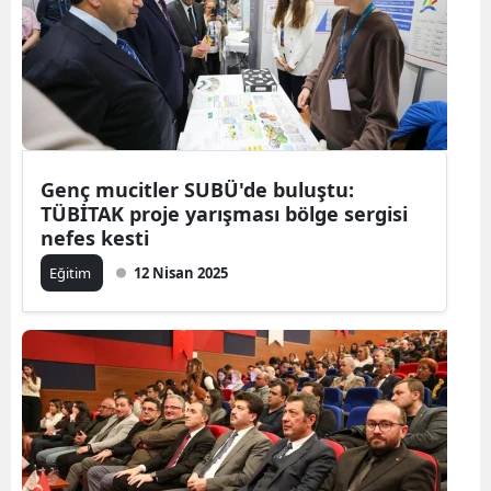
Genç mucitler SUBÜ'de buluştu:
TÜBİTAK proje yarışması bölge sergisi
nefes kesti
Eğitim
12 Nisan 2025