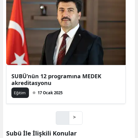
SUBÜ’nün 12 programına MEDEK
akreditasyonu
Eğitim
17 Ocak 2025
>
Subü İle İlişkili Konular