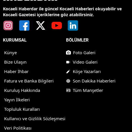
Kocaeli Haberdar ile güncel Kocaeli Haberleri okuyabilir ve
Kocaeli Gazetesi içeriklerine göz atabilirsiniz.
KURUMSAL
BÖLÜMLER
Künye
Foto Galeri
Bize Ulaşın
Video Galeri
Haber İhbar
Köşe Yazarları
Fatura ve Banka Bilgileri
Son Dakika Haberleri
Kuruluş Hakkında
Tüm Manşetler
Yayın İlkeleri
Topluluk Kuralları
Kullanıcı ve Gizlilik Sözleşmesi
Veri Politikası