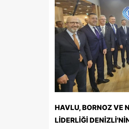
HAVLU, BORNOZ VE 
LIDERLIĞI DENIZLI'NI