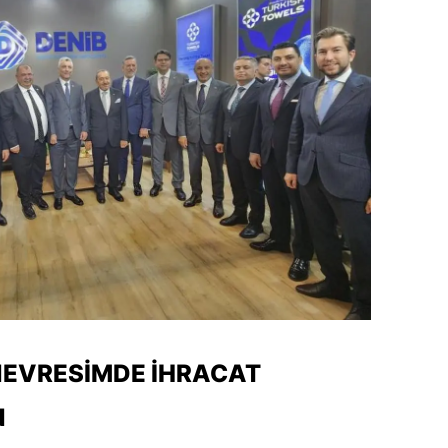
NEVRESIMDE İHRACAT
N