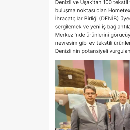
Denizli ve Uşak'tan 100 tekstil
buluşma noktası olan Hometex 2
İhracatçılar Birliği (DENİB) üy
sergilemek ve yeni iş bağlantı
Merkezi'nde ürünlerini görücüy
nevresim gibi ev tekstili ürünle
Denizli'nin potansiyeli vurgulan