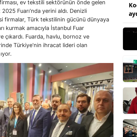
 firması, ev tekstili sektörünün önde gelen
Koc
025 Fuarı'nda yerini aldı. Denizli
ay
esi firmalar, Türk tekstilinin gücünü dünyaya
ları kurmak amacıyla İstanbul Fuar
e çıkardı. Fuarda, havlu, bornoz ve
rinde Türkiye'nin ihracat lideri olan
ıyor.