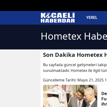
YEREL
Hometex Haber
Son Dakika Hometex H
Bu sayfada güncel gelişmeleri takip
sunulmaktadır. Hometex ile ilgili t
Güncelleme Tarihi:
Mayıs 21, 2025 1
De
Fu
ih