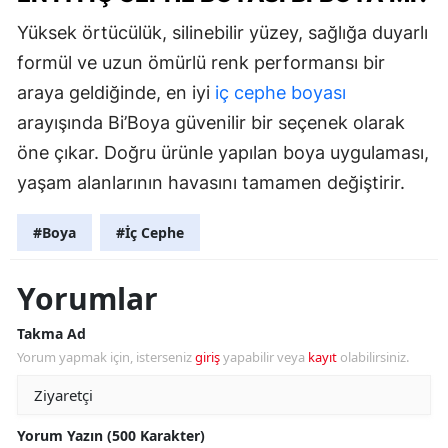
Yüksek örtücülük, silinebilir yüzey, sağlığa duyarlı
formül ve uzun ömürlü renk performansı bir
araya geldiğinde, en iyi
iç cephe boyası
arayışında Bi’Boya güvenilir bir seçenek olarak
öne çıkar. Doğru ürünle yapılan boya uygulaması,
yaşam alanlarının havasını tamamen değiştirir.
#Boya
#İç Cephe
Yorumlar
Takma Ad
Yorum yapmak için, isterseniz
giriş
yapabilir veya
kayıt
olabilirsiniz.
Yorum Yazın (500 Karakter)