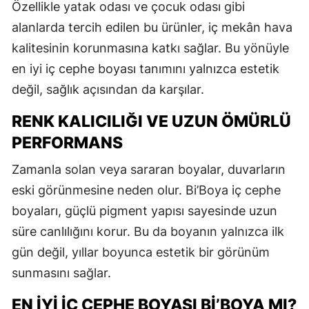
Özellikle yatak odası ve çocuk odası gibi
alanlarda tercih edilen bu ürünler, iç mekân hava
kalitesinin korunmasına katkı sağlar. Bu yönüyle
en iyi iç cephe boyası tanımını yalnızca estetik
değil, sağlık açısından da karşılar.
RENK KALICILIĞI VE UZUN ÖMÜRLÜ
PERFORMANS
Zamanla solan veya sararan boyalar, duvarların
eski görünmesine neden olur. Bi’Boya iç cephe
boyaları, güçlü pigment yapısı sayesinde uzun
süre canlılığını korur. Bu da boyanın yalnızca ilk
gün değil, yıllar boyunca estetik bir görünüm
sunmasını sağlar.
EN İYI İÇ CEPHE BOYASI BI’BOYA MI?