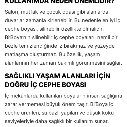
KULLANIMDA NEDEN ÖNEMLIDIR?
Salon, mutfak ve çocuk odası gibi alanlarda
duvarlar zamanla kirlenebilir. Bu nedenle en iyi iç
cephe boyası, silinebilir özellikte olmalıdır.
Bi’Boya’nın silinebilir iç cephe boyaları, nemli bir
bezle temizlendiğinde iz bırakmaz ve yüzeyde
matlaşma oluşturmaz. Bu özellik, yaşam
alanlarının her zaman bakımlı görünmesini sağlar.
SAĞLIKLI YAŞAM ALANLARI İÇIN
DOĞRU İÇ CEPHE BOYASI
İç mekânlarda kullanılan boyaların insan sağlığına
zarar vermemesi büyük önem taşır. Bi’Boya iç
cephe ürünleri, su bazlı yapıları ve düşük koku
seviyeleriyle daha sağlıklı bir kullanım sunar.