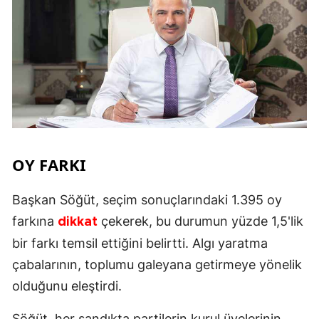
OY FARKI
Başkan Söğüt, seçim sonuçlarındaki 1.395 oy
farkına
çekerek, bu durumun yüzde 1,5'lik
dikkat
bir farkı temsil ettiğini belirtti. Algı yaratma
çabalarının, toplumu galeyana getirmeye yönelik
olduğunu eleştirdi.
Söğüt, her sandıkta partilerin kurul üyelerinin