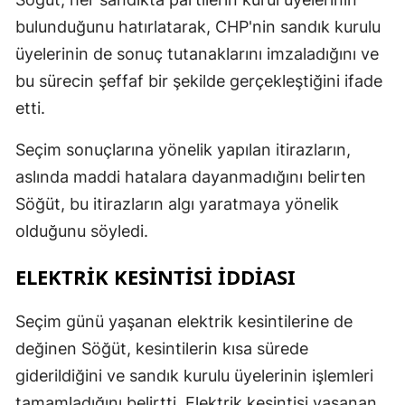
bulunduğunu hatırlatarak, CHP'nin sandık kurulu
üyelerinin de sonuç tutanaklarını imzaladığını ve
bu sürecin şeffaf bir şekilde gerçekleştiğini ifade
etti.
Seçim sonuçlarına yönelik yapılan itirazların,
aslında maddi hatalara dayanmadığını belirten
Söğüt, bu itirazların algı yaratmaya yönelik
olduğunu söyledi.
ELEKTRIK KESINTISI İDDIASI
Seçim günü yaşanan elektrik kesintilerine de
değinen Söğüt, kesintilerin kısa sürede
giderildiğini ve sandık kurulu üyelerinin işlemleri
tamamladığını belirtti. Elektrik kesintisi yaşanan