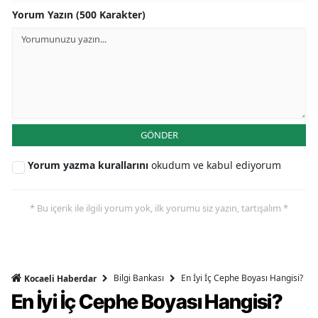
Yorum Yazın (500 Karakter)
GÖNDER
Yorum yazma kurallarını
okudum ve kabul ediyorum
* Bu içerik ile ilgili yorum yok, ilk yorumu siz yazın, tartışalım *
Bilgi Bankası
En İyi İç Cephe Boyası Hangisi?
Kocaeli Haberdar
En İyi İç Cephe Boyası Hangisi?