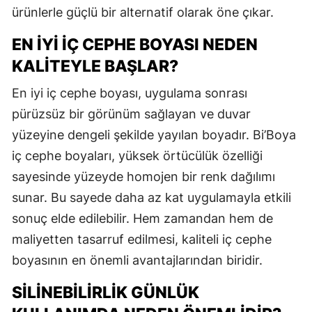
ürünlerle güçlü bir alternatif olarak öne çıkar.
EN İYI İÇ CEPHE BOYASI NEDEN
KALITEYLE BAŞLAR?
En iyi iç cephe boyası, uygulama sonrası
pürüzsüz bir görünüm sağlayan ve duvar
yüzeyine dengeli şekilde yayılan boyadır. Bi’Boya
iç cephe boyaları, yüksek örtücülük özelliği
sayesinde yüzeyde homojen bir renk dağılımı
sunar. Bu sayede daha az kat uygulamayla etkili
sonuç elde edilebilir. Hem zamandan hem de
maliyetten tasarruf edilmesi, kaliteli iç cephe
boyasının en önemli avantajlarından biridir.
SILINEBILIRLIK GÜNLÜK