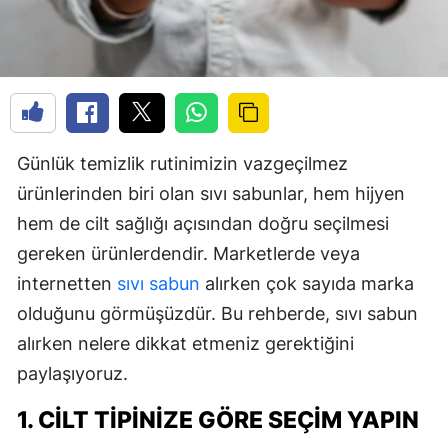
Günlük temizlik rutinimizin vazgeçilmez
ürünlerinden biri olan sıvı sabunlar, hem hijyen
hem de cilt sağlığı açısından doğru seçilmesi
gereken ürünlerdendir. Marketlerde veya
internetten
sıvı sabun
alırken çok sayıda marka
olduğunu görmüşüzdür. Bu rehberde, sıvı sabun
alırken nelere dikkat etmeniz gerektiğini
paylaşıyoruz.
1. CILT TIPINIZE GÖRE SEÇIM YAPIN