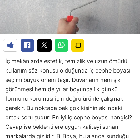
İç mekânlarda estetik, temizlik ve uzun ömürlü
kullanım söz konusu olduğunda iç cephe boyası
seçimi büyük önem taşır. Duvarların hem şık
görünmesi hem de yıllar boyunca ilk günkü
formunu koruması için doğru ürünle çalışmak
gerekir. Bu noktada pek çok kişinin aklındaki
ortak soru şudur: En iyi iç cephe boyası hangisi?
Cevap ise beklentilere uygun kaliteyi sunan
markalarda gizlidir. Bi’Boya, bu alanda sunduğu