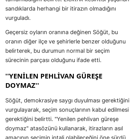
sandıklarda herhangi bir itirazın olmadığını
vurguladı.
Geçersiz oyların oranına değinen Söğüt, bu
oranın diğer ilçe ve şehirlerle benzer olduğunu
belirterek, bu durumun normal bir seçim
sürecinin parçası olduğunu ifade etti.
''YENILEN PEHLIVAN GÜREŞE
DOYMAZ''
Söğüt, demokrasiye saygı duyulması gerektiğini
vurgulayarak, seçim sonuçlarının kabul edilmesi
gerektiğini belirtti. "Yenilen pehlivan güreşe
doymaz" atasözünü kullanarak, itirazların asıl
amacının seçimin iptali olabileceğini öne sürdü.