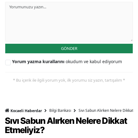
GÖNDER
Yorum yazma kurallarını
okudum ve kabul ediyorum
* Bu içerik ile ilgili yorum yok, ilk yorumu siz yazın, tartışalım *
Bilgi Bankası
Sıvı Sabun Alırken Nelere Dikkat Et
Kocaeli Haberdar
Sıvı Sabun Alırken Nelere Dikkat
Etmeliyiz?