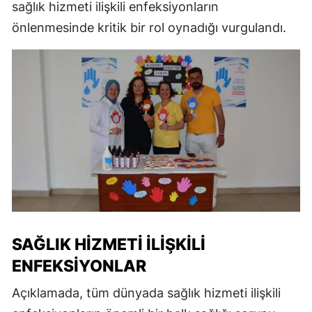
sağlık hizmeti ilişkili enfeksiyonların
önlenmesinde kritik bir rol oynadığı vurgulandı.
SAĞLIK HIZMETI İLIŞKILI
ENFEKSIYONLAR
Açıklamada, tüm dünyada sağlık hizmeti ilişkili