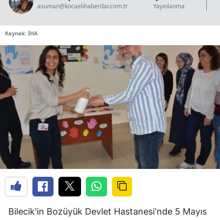
asuman@kocaelihaberdar.com.tr
Yayınlanma
Kaynak: İHA
Bilecik'in Bozüyük Devlet Hastanesi'nde 5 Mayıs