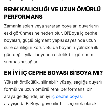
RENK KALICILIĞI VE UZUN ÖMÜRLÜ
PERFORMANS
Zamanla solan veya sararan boyalar, duvarların
eski görünmesine neden olur. Bi’Boya iç cephe
boyaları, güçlü pigment yapısı sayesinde uzun
süre canlılığını korur. Bu da boyanın yalnızca ilk
gün değil, yıllar boyunca estetik bir görünüm
sunmasını sağlar.
EN İYI İÇ CEPHE BOYASI BI’BOYA MI?
Yüksek örtücülük, silinebilir yüzey, sağlığa duyarlı
formül ve uzun ömürlü renk performansı bir
araya geldiğinde, en iyi
iç cephe boyası
arayışında Bi’Boya güvenilir bir seçenek olarak