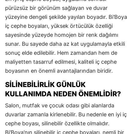
pürüzsüz bir görünüm sağlayan ve duvar
yüzeyine dengeli şekilde yayılan boyadır. Bi’Boya
iç cephe boyaları, yüksek örtücülük özelliği
sayesinde yüzeyde homojen bir renk dağılımı
sunar. Bu sayede daha az kat uygulamayla etkili
sonuç elde edilebilir. Hem zamandan hem de
maliyetten tasarruf edilmesi, kaliteli iç cephe
boyasının en önemli avantajlarından biridir.
SILINEBILIRLIK GÜNLÜK
KULLANIMDA NEDEN ÖNEMLIDIR?
Salon, mutfak ve çocuk odası gibi alanlarda
duvarlar zamanla kirlenebilir. Bu nedenle en iyi iç
cephe boyası, silinebilir özellikte olmalıdır.
Bi’Boya’nın silinebilir iç cephe boyaları, nemli bir