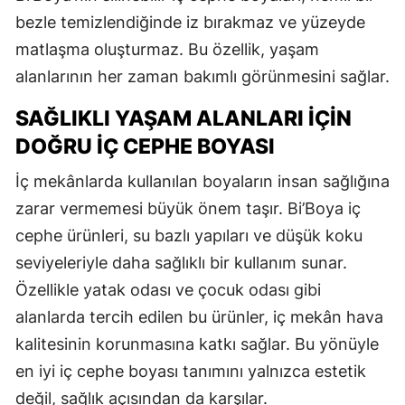
bezle temizlendiğinde iz bırakmaz ve yüzeyde
matlaşma oluşturmaz. Bu özellik, yaşam
alanlarının her zaman bakımlı görünmesini sağlar.
SAĞLIKLI YAŞAM ALANLARI İÇIN
DOĞRU İÇ CEPHE BOYASI
İç mekânlarda kullanılan boyaların insan sağlığına
zarar vermemesi büyük önem taşır. Bi’Boya iç
cephe ürünleri, su bazlı yapıları ve düşük koku
seviyeleriyle daha sağlıklı bir kullanım sunar.
Özellikle yatak odası ve çocuk odası gibi
alanlarda tercih edilen bu ürünler, iç mekân hava
kalitesinin korunmasına katkı sağlar. Bu yönüyle
en iyi iç cephe boyası tanımını yalnızca estetik
değil, sağlık açısından da karşılar.