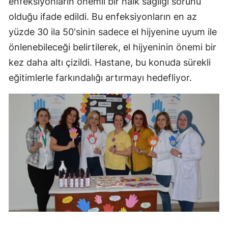
enfeksiyonların önemli bir halk sağlığı sorunu
olduğu ifade edildi. Bu enfeksiyonların en az
yüzde 30 ila 50'sinin sadece el hijyenine uyum ile
önlenebileceği belirtilerek, el hijyeninin önemi bir
kez daha altı çizildi. Hastane, bu konuda sürekli
eğitimlerle farkındalığı artırmayı hedefliyor.