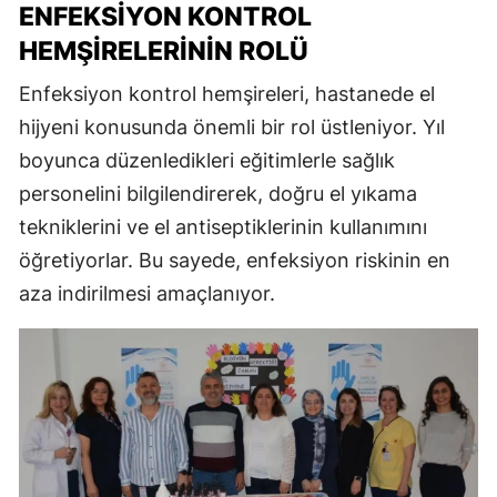
ENFEKSIYON KONTROL
HEMŞIRELERININ ROLÜ
Enfeksiyon kontrol hemşireleri, hastanede el
hijyeni konusunda önemli bir rol üstleniyor. Yıl
boyunca düzenledikleri eğitimlerle sağlık
personelini bilgilendirerek, doğru el yıkama
tekniklerini ve el antiseptiklerinin kullanımını
öğretiyorlar. Bu sayede, enfeksiyon riskinin en
aza indirilmesi amaçlanıyor.