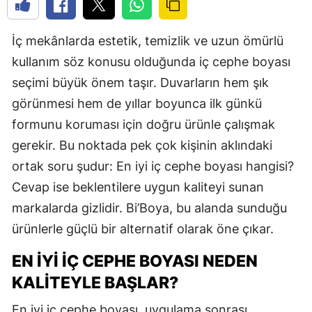
İç mekânlarda estetik, temizlik ve uzun ömürlü
kullanım söz konusu olduğunda iç cephe boyası
seçimi büyük önem taşır. Duvarların hem şık
görünmesi hem de yıllar boyunca ilk günkü
formunu koruması için doğru ürünle çalışmak
gerekir. Bu noktada pek çok kişinin aklındaki
ortak soru şudur: En iyi iç cephe boyası hangisi?
Cevap ise beklentilere uygun kaliteyi sunan
markalarda gizlidir. Bi’Boya, bu alanda sunduğu
ürünlerle güçlü bir alternatif olarak öne çıkar.
EN İYI İÇ CEPHE BOYASI NEDEN
KALITEYLE BAŞLAR?
En iyi iç cephe boyası, uygulama sonrası