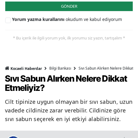
GÖNDER
Yorum yazma kurallarını
okudum ve kabul ediyorum
* Bu içerik ile ilgili yorum yok, ilk yorumu siz yazın, tartışalım *
Bilgi Bankası
Sıvı Sabun Alırken Nelere Dikkat Et
Kocaeli Haberdar
Sıvı Sabun Alırken Nelere Dikkat
Etmeliyiz?
Cilt tipinize uygun olmayan bir sıvı sabun, uzun
vadede cildinize zarar verebilir. Cildinize göre
sıvı sabun seçerek en iyi etkiyi alabilirsiniz.