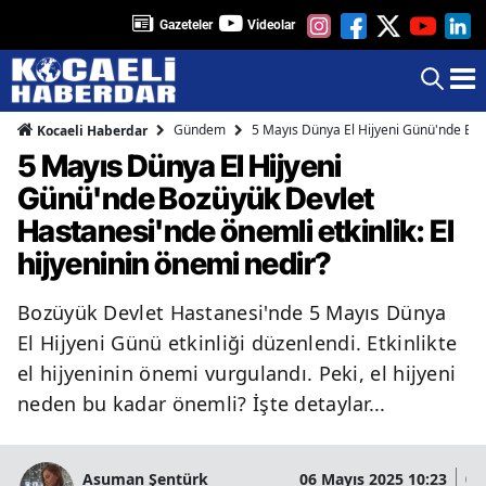
Gazeteler
Videolar
Gündem
5 Mayıs Dünya El Hijyeni Günü'nde Bozü
Kocaeli Haberdar
5 Mayıs Dünya El Hijyeni
Günü'nde Bozüyük Devlet
Hastanesi'nde önemli etkinlik: El
hijyeninin önemi nedir?
Bozüyük Devlet Hastanesi'nde 5 Mayıs Dünya
El Hijyeni Günü etkinliği düzenlendi. Etkinlikte
el hijyeninin önemi vurgulandı. Peki, el hijyeni
neden bu kadar önemli? İşte detaylar...
Asuman Şentürk
06 Mayıs 2025 10:23
06