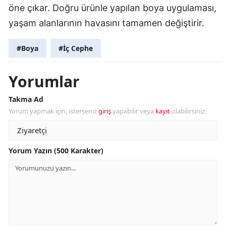
öne çıkar. Doğru ürünle yapılan boya uygulaması,
yaşam alanlarının havasını tamamen değiştirir.
#Boya
#İç Cephe
Yorumlar
Takma Ad
Yorum yapmak için, isterseniz
giriş
yapabilir veya
kayıt
olabilirsiniz.
Yorum Yazın (500 Karakter)