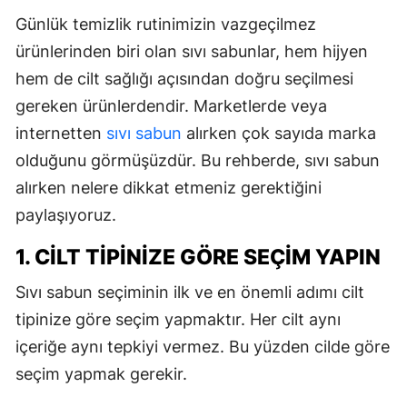
Günlük temizlik rutinimizin vazgeçilmez
ürünlerinden biri olan sıvı sabunlar, hem hijyen
hem de cilt sağlığı açısından doğru seçilmesi
gereken ürünlerdendir. Marketlerde veya
internetten
sıvı sabun
alırken çok sayıda marka
olduğunu görmüşüzdür. Bu rehberde, sıvı sabun
alırken nelere dikkat etmeniz gerektiğini
paylaşıyoruz.
1. CILT TIPINIZE GÖRE SEÇIM YAPIN
Sıvı sabun seçiminin ilk ve en önemli adımı cilt
tipinize göre seçim yapmaktır. Her cilt aynı
içeriğe aynı tepkiyi vermez. Bu yüzden cilde göre
seçim yapmak gerekir.