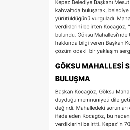
Kepez Belediye Başkanı Mesut 
kahvaltıda buluşarak, belediye h
yürütüldüğünü vurguladı. Maha
verdiklerini belirten Kocagöz,
bulundu. Göksu Mahallesi'nde
hakkında bilgi veren Başkan Ko
çözüm odaklı bir yaklaşım sergi
GÖKSU MAHALLESI S
BULUŞMA
Başkan Kocagöz, Göksu Mahalle
duyduğu memnuniyeti dile getir
değindi. Mahalledeki sorunları 
ifade eden Kocagöz, bu nedenl
verdiklerini belirtti. Kepez'in