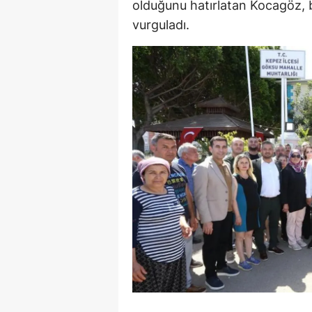
olduğunu hatırlatan Kocagöz, b
vurguladı.