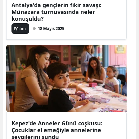
Antalya'da gençlerin fikir savaşı:
Münazara turnuvasında neler
konuşuldu?
Eğitim
18 Mayıs 2025
Kepez'de Anneler Günü coşkusu:
Çocuklar el emeğiyle annelerine
sevgilerini sundu