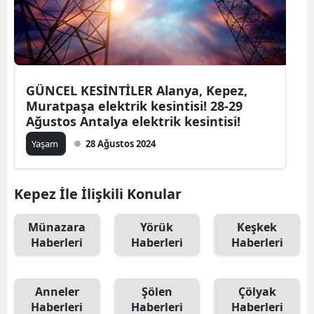
GÜNCEL KESİNTİLER Alanya, Kepez,
Muratpaşa elektrik kesintisi! 28-29
Ağustos Antalya elektrik kesintisi!
Yaşam
28 Ağustos 2024
Kepez İle İlişkili Konular
Münazara
Yörük
Keşkek
Haberleri
Haberleri
Haberleri
Anneler
Şölen
Çölyak
Haberleri
Haberleri
Haberleri