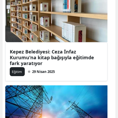
Kepez Belediyesi: Ceza İnfaz
Kurumu'na kitap bağışıyla eğitimde
fark yaratıyor
Eğitim
29 Nisan 2025