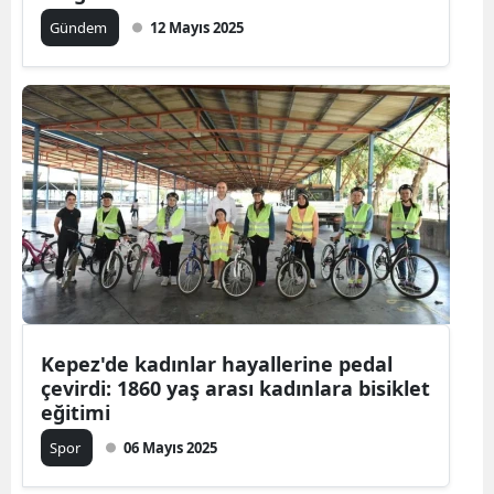
Gündem
12 Mayıs 2025
Kepez'de kadınlar hayallerine pedal
çevirdi: 1860 yaş arası kadınlara bisiklet
eğitimi
Spor
06 Mayıs 2025