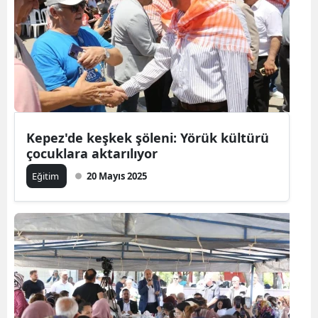
Kepez'de keşkek şöleni: Yörük kültürü
çocuklara aktarılıyor
Eğitim
20 Mayıs 2025