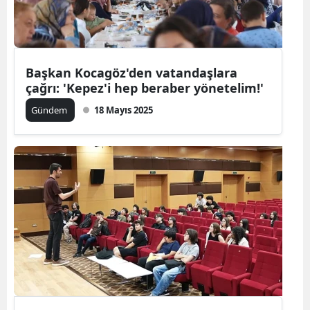
Başkan Kocagöz'den vatandaşlara
çağrı: 'Kepez'i hep beraber yönetelim!'
Gündem
18 Mayıs 2025