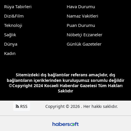
Rüya Tabirleri
Hava Durumu
Dizi&Film
Namaz Vakitleri
Teknoloji
Puan Durumu
Sağlık
Nöbetçi Eczaneler
Dünya
Günlük Gazeteler
Kadın
Sitemizdeki dış bağlantılar referans amaçlıdır, dış
bağlantıların içeriklerinden kuruluşumuz sorumlu değildir
©Copyright 2024 Kocaeli Haberdar Gazetesi Tüm Hakları
Saklıdır
RSS
Copyright © 2026 . Her hakkı saklıdır.