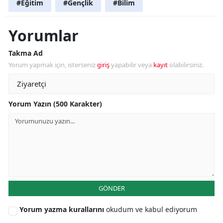
#Eğitim
#Gençlik
#Bilim
Yorumlar
Takma Ad
Yorum yapmak için, isterseniz
giriş
yapabilir veya
kayıt
olabilirsiniz.
Yorum Yazın (500 Karakter)
GÖNDER
Yorum yazma kurallarını
okudum ve kabul ediyorum