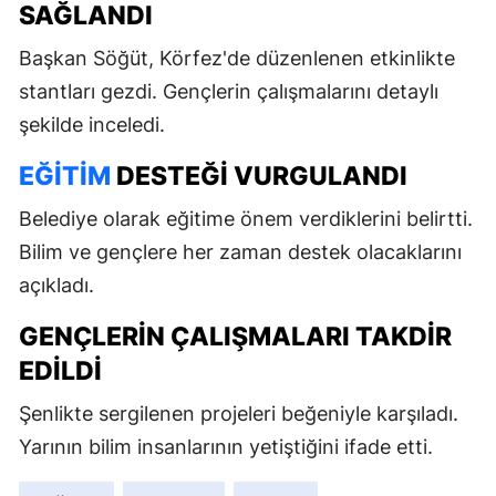
SAĞLANDI
Başkan Söğüt, Körfez'de düzenlenen etkinlikte
stantları gezdi. Gençlerin çalışmalarını detaylı
şekilde inceledi.
EĞITIM
DESTEĞI VURGULANDI
Belediye olarak eğitime önem verdiklerini belirtti.
Bilim ve gençlere her zaman destek olacaklarını
açıkladı.
GENÇLERIN ÇALIŞMALARI TAKDIR
EDILDI
Şenlikte sergilenen projeleri beğeniyle karşıladı.
Yarının bilim insanlarının yetiştiğini ifade etti.