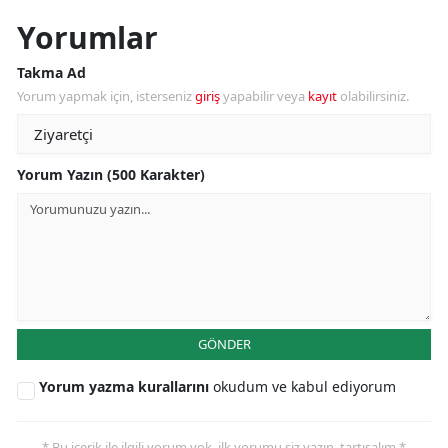
Yorumlar
Takma Ad
Yorum yapmak için, isterseniz
giriş
yapabilir veya
kayıt
olabilirsiniz.
Yorum Yazın (500 Karakter)
GÖNDER
Yorum yazma kurallarını
okudum ve kabul ediyorum
* Bu içerik ile ilgili yorum yok, ilk yorumu siz yazın, tartışalım *