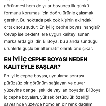
görünmesi hem de yıllar boyunca ilk günkü
formunu koruması için doğru ürünle çalışmak
gerekir. Bu noktada pek çok kişinin aklındaki
ortak soru şudur: En iyi iç cephe boyası hangisi?
Cevap ise beklentilere uygun kaliteyi sunan
markalarda gizlidir. Bi’Boya, bu alanda sunduğu
ürünlerle güçlü bir alternatif olarak öne çıkar.
EN İYI İÇ CEPHE BOYASI NEDEN
KALITEYLE BAŞLAR?
En iyi iç cephe boyası, uygulama sonrası
pürüzsüz bir görünüm sağlayan ve duvar
yüzeyine dengeli şekilde yayılan boyadır. Bi’Boya
iç cephe boyaları, yüksek örtücülük özelliği
sayesinde yüzeyde homojen bir renk dağılımı