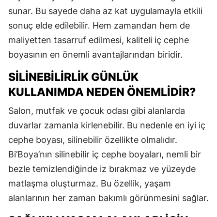
sunar. Bu sayede daha az kat uygulamayla etkili
sonuç elde edilebilir. Hem zamandan hem de
maliyetten tasarruf edilmesi, kaliteli iç cephe
boyasının en önemli avantajlarından biridir.
SILINEBILIRLIK GÜNLÜK
KULLANIMDA NEDEN ÖNEMLIDIR?
Salon, mutfak ve çocuk odası gibi alanlarda
duvarlar zamanla kirlenebilir. Bu nedenle en iyi iç
cephe boyası, silinebilir özellikte olmalıdır.
Bi’Boya’nın silinebilir iç cephe boyaları, nemli bir
bezle temizlendiğinde iz bırakmaz ve yüzeyde
matlaşma oluşturmaz. Bu özellik, yaşam
alanlarının her zaman bakımlı görünmesini sağlar.