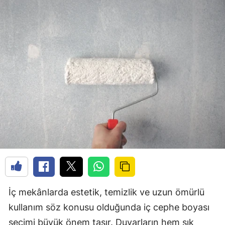
İç mekânlarda estetik, temizlik ve uzun ömürlü
kullanım söz konusu olduğunda iç cephe boyası
seçimi büyük önem taşır. Duvarların hem şık