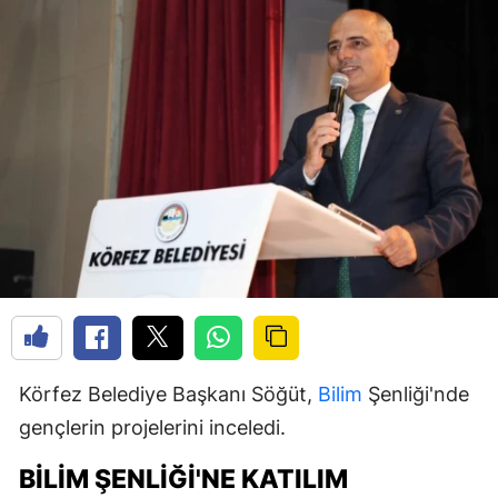
Körfez Belediye Başkanı Söğüt,
Bilim
Şenliği'nde
gençlerin projelerini inceledi.
BILIM ŞENLIĞI'NE KATILIM