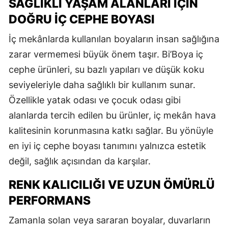
SAĞLIKLI YAŞAM ALANLARI İÇIN
DOĞRU İÇ CEPHE BOYASI
İç mekânlarda kullanılan boyaların insan sağlığına
zarar vermemesi büyük önem taşır. Bi’Boya iç
cephe ürünleri, su bazlı yapıları ve düşük koku
seviyeleriyle daha sağlıklı bir kullanım sunar.
Özellikle yatak odası ve çocuk odası gibi
alanlarda tercih edilen bu ürünler, iç mekân hava
kalitesinin korunmasına katkı sağlar. Bu yönüyle
en iyi iç cephe boyası tanımını yalnızca estetik
değil, sağlık açısından da karşılar.
RENK KALICILIĞI VE UZUN ÖMÜRLÜ
PERFORMANS
Zamanla solan veya sararan boyalar, duvarların