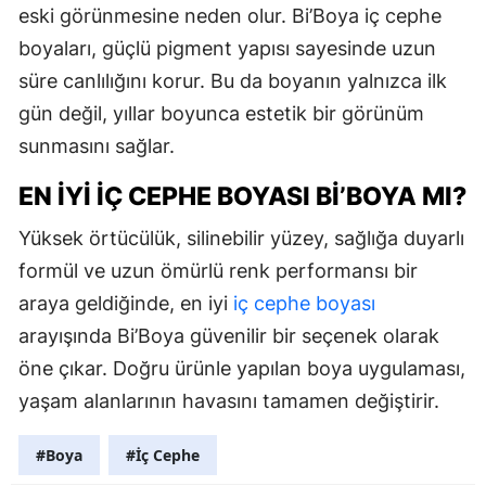
eski görünmesine neden olur. Bi’Boya iç cephe
boyaları, güçlü pigment yapısı sayesinde uzun
süre canlılığını korur. Bu da boyanın yalnızca ilk
gün değil, yıllar boyunca estetik bir görünüm
sunmasını sağlar.
EN İYI İÇ CEPHE BOYASI BI’BOYA MI?
Yüksek örtücülük, silinebilir yüzey, sağlığa duyarlı
formül ve uzun ömürlü renk performansı bir
araya geldiğinde, en iyi
iç cephe boyası
arayışında Bi’Boya güvenilir bir seçenek olarak
öne çıkar. Doğru ürünle yapılan boya uygulaması,
yaşam alanlarının havasını tamamen değiştirir.
#Boya
#İç Cephe