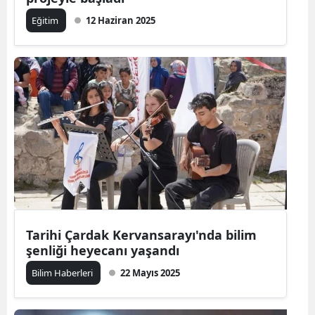
Eğitim
12 Haziran 2025
Tarihi Çardak Kervansarayı'nda bilim
şenliği heyecanı yaşandı
Bilim Haberleri
22 Mayıs 2025