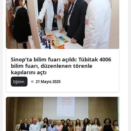
Sinop'ta bilim fuarı açıldı: Tübitak 4006
bilim fuarı, düzenlenen törenle
kapılarını açtı
Eğitim
21 Mayıs 2025