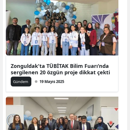
Zonguldak'ta TÜBİTAK Bilim Fuarı'nda
sergilenen 20 özgün proje dikkat çekti
Gündem
19 Mayıs 2025