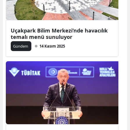
Uçakpark Bilim Merkezi’nde havacılık
temalı menü sunuluyor
Gündem
14 Kasım 2025