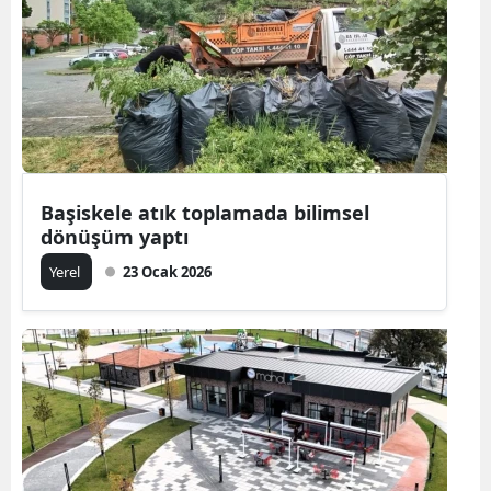
Başiskele atık toplamada bilimsel
dönüşüm yaptı
Yerel
23 Ocak 2026