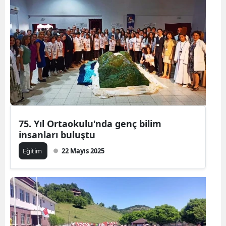
75. Yıl Ortaokulu'nda genç bilim
insanları buluştu
Eğitim
22 Mayıs 2025