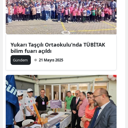
Yukarı Taşçılı Ortaokulu'nda TÜBİTAK
bilim fuarı açıldı
Gündem
21 Mayıs 2025