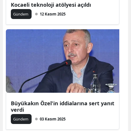
Kocaeli teknoloji atölyesi açıldı
Gündem
12 Kasım 2025
Büyükakın Özel'in iddialarına sert yanıt
verdi
Gündem
03 Kasım 2025