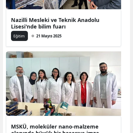
Nazilli Mesleki ve Teknik Anadolu
Lisesi'nde bilim fuarı
Eğitim
21 Mayıs 2025
MSKÜ, moleküler nano-malzeme
alanında büyük bir başarıya imza