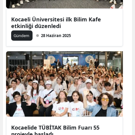
Kocaeli Üniversitesi ilk Bilim Kafe
etkinliği düzenledi
Gündem
28 Haziran 2025
Kocaelide TÜBİTAK Bilim Fuarı 55
projeyle başladı