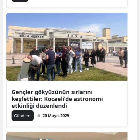
Gençler gökyüzünün sırlarını
keşfettiler: Kocaeli'de astronomi
etkinliği düzenlendi
Gündem
20 Mayıs 2025