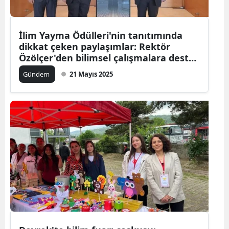
İlim Yayma Ödülleri'nin tanıtımında
dikkat çeken paylaşımlar: Rektör
Özölçer'den bilimsel çalışmalara destek
çağrısı
Gündem
21 Mayıs 2025