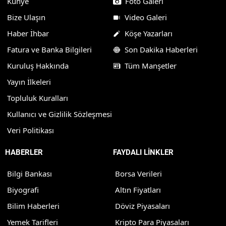
Künye
Foto Galeri
Bize Ulaşın
Video Galeri
Haber İhbar
Köşe Yazarları
Fatura ve Banka Bilgileri
Son Dakika Haberleri
Kuruluş Hakkında
Tüm Manşetler
Yayın İlkeleri
Topluluk Kuralları
Kullanıcı ve Gizlilik Sözleşmesi
Veri Politikası
HABERLER
FAYDALI LİNKLER
Bilgi Bankası
Borsa Verileri
Biyografi
Altın Fiyatları
Bilim Haberleri
Döviz Piyasaları
Yemek Tarifleri
Kripto Para Piyasaları