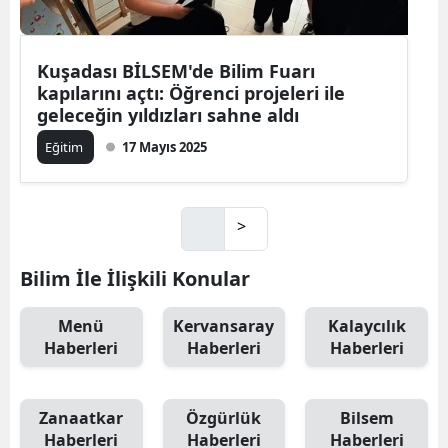
Kuşadası BİLSEM'de Bilim Fuarı
kapılarını açtı: Öğrenci projeleri ile
geleceğin yıldızları sahne aldı
Eğitim
17 Mayıs 2025
>
Bilim İle İlişkili Konular
Menü
Kervansaray
Kalaycılık
Haberleri
Haberleri
Haberleri
Zanaatkar
Özgürlük
Bilsem
Haberleri
Haberleri
Haberleri