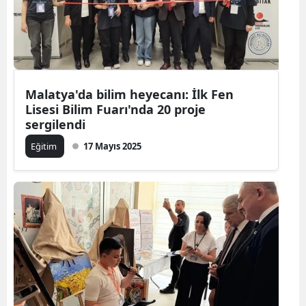
Malatya'da bilim heyecanı: İlk Fen
Lisesi Bilim Fuarı'nda 20 proje
sergilendi
Eğitim
17 Mayıs 2025