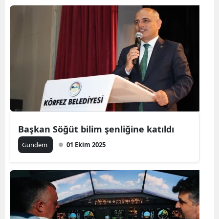
Başkan Söğüt bilim şenliğine katıldı
Gündem
01 Ekim 2025