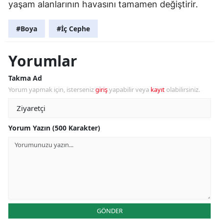
yaşam alanlarının havasını tamamen değiştirir.
#Boya
#İç Cephe
Yorumlar
Takma Ad
Yorum yapmak için, isterseniz
giriş
yapabilir veya
kayıt
olabilirsiniz.
Yorum Yazın (500 Karakter)
GÖNDER