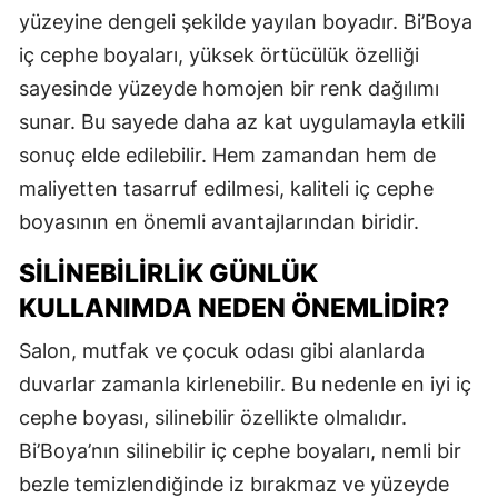
yüzeyine dengeli şekilde yayılan boyadır. Bi’Boya
iç cephe boyaları, yüksek örtücülük özelliği
sayesinde yüzeyde homojen bir renk dağılımı
sunar. Bu sayede daha az kat uygulamayla etkili
sonuç elde edilebilir. Hem zamandan hem de
maliyetten tasarruf edilmesi, kaliteli iç cephe
boyasının en önemli avantajlarından biridir.
SILINEBILIRLIK GÜNLÜK
KULLANIMDA NEDEN ÖNEMLIDIR?
Salon, mutfak ve çocuk odası gibi alanlarda
duvarlar zamanla kirlenebilir. Bu nedenle en iyi iç
cephe boyası, silinebilir özellikte olmalıdır.
Bi’Boya’nın silinebilir iç cephe boyaları, nemli bir
bezle temizlendiğinde iz bırakmaz ve yüzeyde