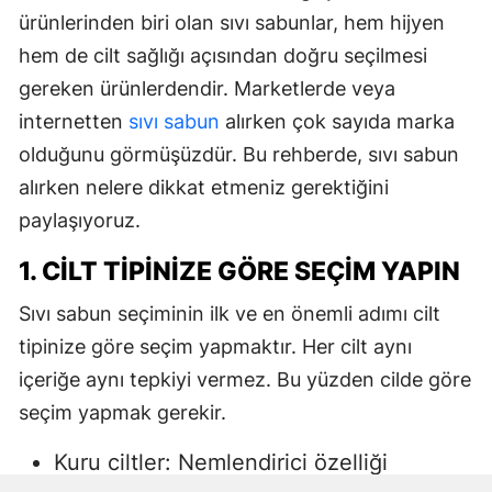
ürünlerinden biri olan sıvı sabunlar, hem hijyen
hem de cilt sağlığı açısından doğru seçilmesi
gereken ürünlerdendir. Marketlerde veya
internetten
sıvı sabun
alırken çok sayıda marka
olduğunu görmüşüzdür. Bu rehberde, sıvı sabun
alırken nelere dikkat etmeniz gerektiğini
paylaşıyoruz.
1. CILT TIPINIZE GÖRE SEÇIM YAPIN
Sıvı sabun seçiminin ilk ve en önemli adımı cilt
tipinize göre seçim yapmaktır. Her cilt aynı
içeriğe aynı tepkiyi vermez. Bu yüzden cilde göre
seçim yapmak gerekir.
Kuru ciltler: Nemlendirici özelliği