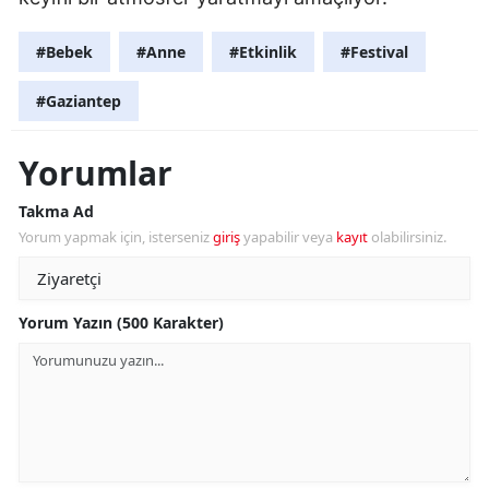
#Bebek
#Anne
#Etkinlik
#Festival
#Gaziantep
Yorumlar
Takma Ad
Yorum yapmak için, isterseniz
giriş
yapabilir veya
kayıt
olabilirsiniz.
Yorum Yazın (500 Karakter)