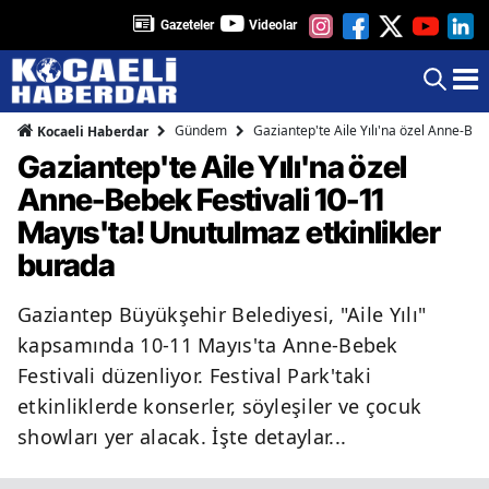
Gazeteler
Videolar
Gündem
Gaziantep'te Aile Yılı'na özel Anne-Beb
Kocaeli Haberdar
Gaziantep'te Aile Yılı'na özel
Anne-Bebek Festivali 10-11
Mayıs'ta! Unutulmaz etkinlikler
burada
Gaziantep Büyükşehir Belediyesi, "Aile Yılı"
kapsamında 10-11 Mayıs'ta Anne-Bebek
Festivali düzenliyor. Festival Park'taki
etkinliklerde konserler, söyleşiler ve çocuk
showları yer alacak. İşte detaylar...