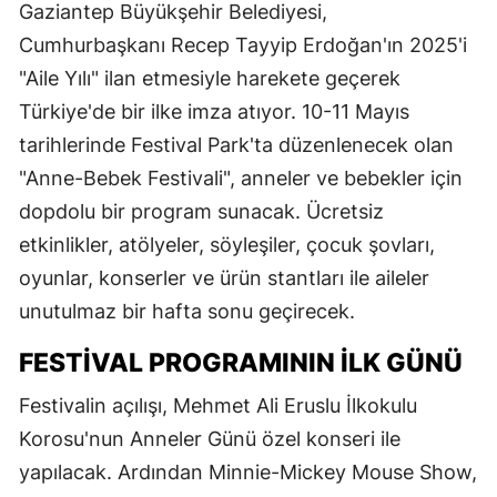
Gaziantep Büyükşehir Belediyesi,
Cumhurbaşkanı Recep Tayyip Erdoğan'ın 2025'i
"Aile Yılı" ilan etmesiyle harekete geçerek
Türkiye'de bir ilke imza atıyor. 10-11 Mayıs
tarihlerinde Festival Park'ta düzenlenecek olan
"Anne-Bebek Festivali", anneler ve bebekler için
dopdolu bir program sunacak. Ücretsiz
etkinlikler, atölyeler, söyleşiler, çocuk şovları,
oyunlar, konserler ve ürün stantları ile aileler
unutulmaz bir hafta sonu geçirecek.
FESTIVAL PROGRAMININ İLK GÜNÜ
Festivalin açılışı, Mehmet Ali Eruslu İlkokulu
Korosu'nun Anneler Günü özel konseri ile
yapılacak. Ardından Minnie-Mickey Mouse Show,