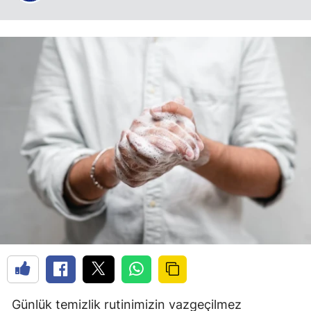
Günlük temizlik rutinimizin vazgeçilmez