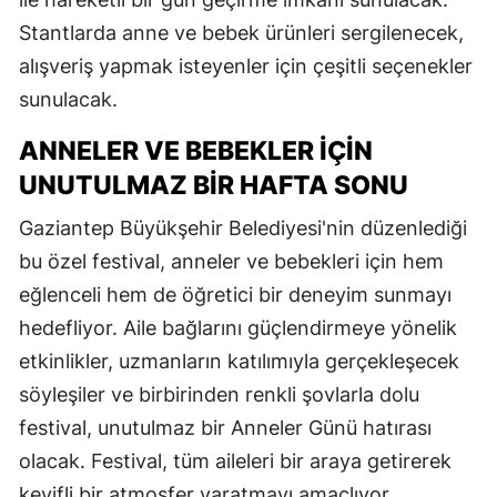
Stantlarda anne ve bebek ürünleri sergilenecek,
alışveriş yapmak isteyenler için çeşitli seçenekler
sunulacak.
ANNELER VE BEBEKLER İÇIN
UNUTULMAZ BIR HAFTA SONU
Gaziantep Büyükşehir Belediyesi'nin düzenlediği
bu özel festival, anneler ve bebekleri için hem
eğlenceli hem de öğretici bir deneyim sunmayı
hedefliyor. Aile bağlarını güçlendirmeye yönelik
etkinlikler, uzmanların katılımıyla gerçekleşecek
söyleşiler ve birbirinden renkli şovlarla dolu
festival, unutulmaz bir Anneler Günü hatırası
olacak. Festival, tüm aileleri bir araya getirerek
keyifli bir atmosfer yaratmayı amaçlıyor.