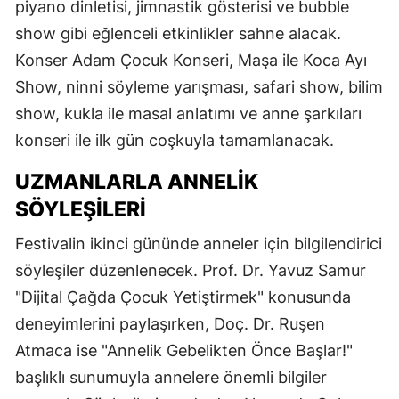
piyano dinletisi, jimnastik gösterisi ve bubble
show gibi eğlenceli etkinlikler sahne alacak.
Konser Adam Çocuk Konseri, Maşa ile Koca Ayı
Show, ninni söyleme yarışması, safari show, bilim
show, kukla ile masal anlatımı ve anne şarkıları
konseri ile ilk gün coşkuyla tamamlanacak.
UZMANLARLA ANNELIK
SÖYLEŞILERI
Festivalin ikinci gününde anneler için bilgilendirici
söyleşiler düzenlenecek. Prof. Dr. Yavuz Samur
"Dijital Çağda Çocuk Yetiştirmek" konusunda
deneyimlerini paylaşırken, Doç. Dr. Ruşen
Atmaca ise "Annelik Gebelikten Önce Başlar!"
başlıklı sunumuyla annelere önemli bilgiler