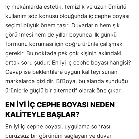
İç mekânlarda estetik, temizlik ve uzun ömürlü
kullanım söz konusu olduğunda iç cephe boyası
seçimi büyük önem taşır. Duvarların hem şık
görünmesi hem de yıllar boyunca ilk günkü
formunu koruması için doğru ürünle çalışmak
gerekir. Bu noktada pek çok kişinin aklındaki
ortak soru şudur: En iyi iç cephe boyası hangisi?
Cevap ise beklentilere uygun kaliteyi sunan
markalarda gizlidir. Bi’Boya, bu alanda sunduğu
ürünlerle güçlü bir alternatif olarak öne çıkar.
EN İYI İÇ CEPHE BOYASI NEDEN
KALITEYLE BAŞLAR?
En iyi iç cephe boyası, uygulama sonrası
pürüzsüz bir görünüm sağlayan ve duvar