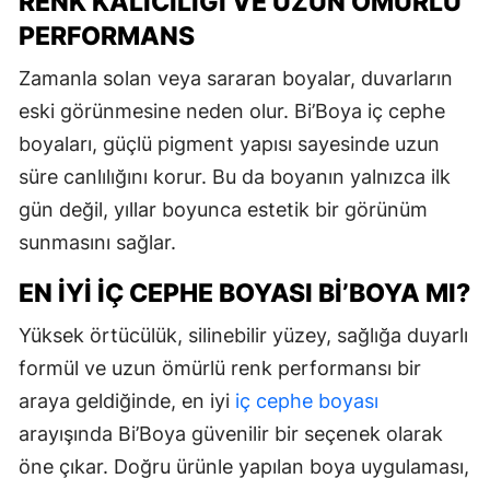
RENK KALICILIĞI VE UZUN ÖMÜRLÜ
PERFORMANS
Zamanla solan veya sararan boyalar, duvarların
eski görünmesine neden olur. Bi’Boya iç cephe
boyaları, güçlü pigment yapısı sayesinde uzun
süre canlılığını korur. Bu da boyanın yalnızca ilk
gün değil, yıllar boyunca estetik bir görünüm
sunmasını sağlar.
EN İYI İÇ CEPHE BOYASI BI’BOYA MI?
Yüksek örtücülük, silinebilir yüzey, sağlığa duyarlı
formül ve uzun ömürlü renk performansı bir
araya geldiğinde, en iyi
iç cephe boyası
arayışında Bi’Boya güvenilir bir seçenek olarak
öne çıkar. Doğru ürünle yapılan boya uygulaması,