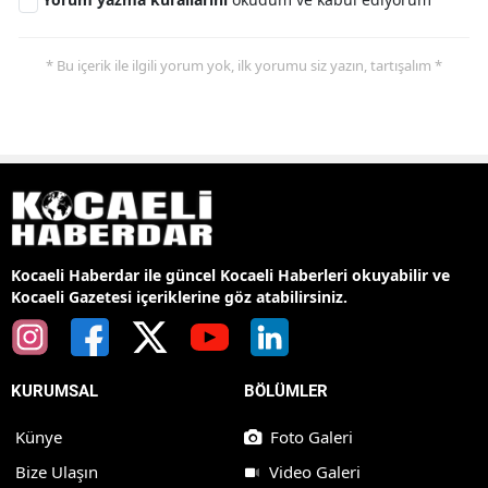
* Bu içerik ile ilgili yorum yok, ilk yorumu siz yazın, tartışalım *
Kocaeli Haberdar ile güncel Kocaeli Haberleri okuyabilir ve
Kocaeli Gazetesi içeriklerine göz atabilirsiniz.
KURUMSAL
BÖLÜMLER
Künye
Foto Galeri
Bize Ulaşın
Video Galeri