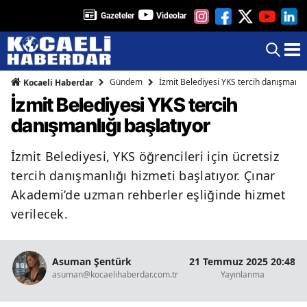
Gazeteler
Videolar
Gündem
İzmit Belediyesi YKS tercih danışmanlığ
Kocaeli Haberdar
İzmit Belediyesi YKS tercih
danışmanlığı başlatıyor
İzmit Belediyesi, YKS öğrencileri için ücretsiz
tercih danışmanlığı hizmeti başlatıyor. Çınar
Akademi’de uzman rehberler eşliğinde hizmet
verilecek.
Asuman Şentürk
21 Temmuz 2025 20:48
asuman@kocaelihaberdar.com.tr
Yayınlanma