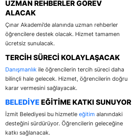
UZMAN REHBERLER GÖREV
ALACAK
Çınar Akademi’de alanında uzman rehberler
öğrencilere destek olacak. Hizmet tamamen
ücretsiz sunulacak.
TERCIH SÜRECI KOLAYLAŞACAK
Danışmanlık
ile öğrencilerin tercih süreci daha
bilinçli hale gelecek. Hizmet, öğrencilerin doğru
karar vermesini sağlayacak.
BELEDIYE
EĞITIME KATKI SUNUYOR
İzmit Belediyesi bu hizmetle
eğitim
alanındaki
desteğini sürdürüyor. Öğrencilerin geleceğine
katkı sağlanacak.