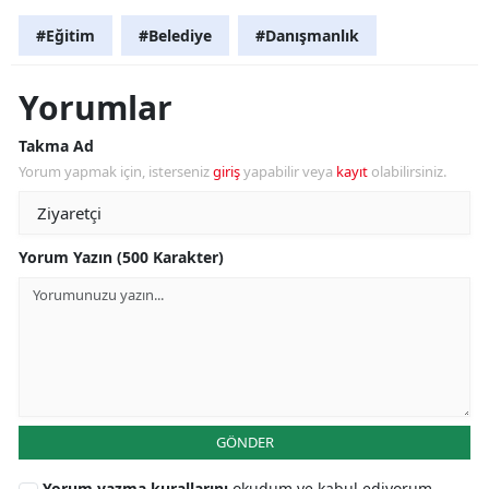
#Eğitim
#Belediye
#Danışmanlık
Yorumlar
Takma Ad
Yorum yapmak için, isterseniz
giriş
yapabilir veya
kayıt
olabilirsiniz.
Yorum Yazın (500 Karakter)
GÖNDER
Yorum yazma kurallarını
okudum ve kabul ediyorum