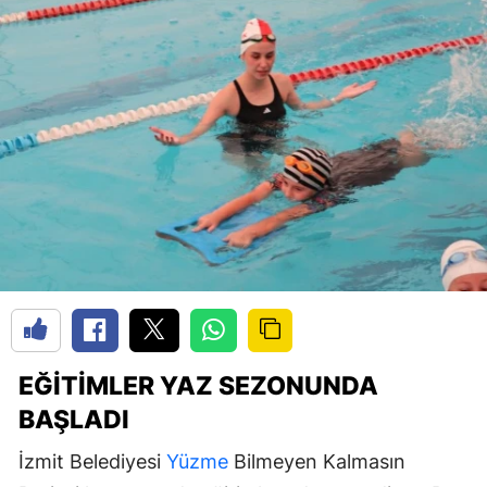
EĞITIMLER YAZ SEZONUNDA
BAŞLADI
İzmit Belediyesi
Yüzme
Bilmeyen Kalmasın