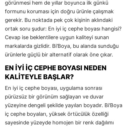
görünmesi hem de yıllar boyunca ilk günkü
formunu koruması için doğru ürünle çalışmak
gerekir. Bu noktada pek çok kişinin aklındaki
ortak soru şudur: En iyi iç cephe boyası hangisi?
Cevap ise beklentilere uygun kaliteyi sunan
markalarda gizlidir. Bi’Boya, bu alanda sunduğu
ürünlerle güçlü bir alternatif olarak öne çıkar.
EN İYI İÇ CEPHE BOYASI NEDEN
KALITEYLE BAŞLAR?
En iyi iç cephe boyası, uygulama sonrası
pürüzsüz bir görünüm sağlayan ve duvar
yüzeyine dengeli şekilde yayılan boyadır. Bi’Boya
iç cephe boyaları, yüksek örtücülük özelliği
sayesinde yüzeyde homojen bir renk dağılımı