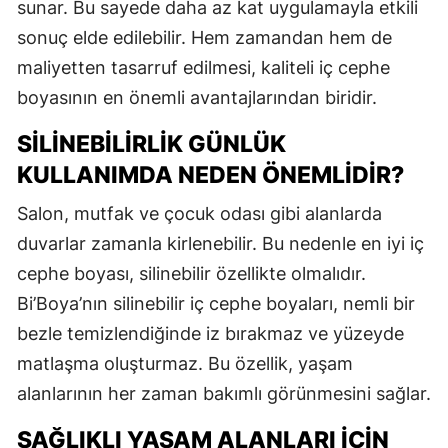
sunar. Bu sayede daha az kat uygulamayla etkili
sonuç elde edilebilir. Hem zamandan hem de
maliyetten tasarruf edilmesi, kaliteli iç cephe
boyasının en önemli avantajlarından biridir.
SILINEBILIRLIK GÜNLÜK
KULLANIMDA NEDEN ÖNEMLIDIR?
Salon, mutfak ve çocuk odası gibi alanlarda
duvarlar zamanla kirlenebilir. Bu nedenle en iyi iç
cephe boyası, silinebilir özellikte olmalıdır.
Bi’Boya’nın silinebilir iç cephe boyaları, nemli bir
bezle temizlendiğinde iz bırakmaz ve yüzeyde
matlaşma oluşturmaz. Bu özellik, yaşam
alanlarının her zaman bakımlı görünmesini sağlar.
SAĞLIKLI YAŞAM ALANLARI İÇIN