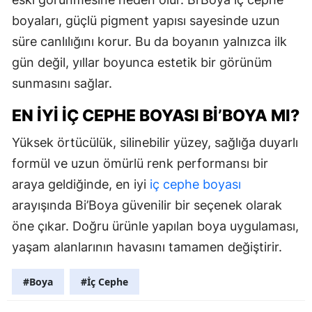
boyaları, güçlü pigment yapısı sayesinde uzun
süre canlılığını korur. Bu da boyanın yalnızca ilk
gün değil, yıllar boyunca estetik bir görünüm
sunmasını sağlar.
EN İYI İÇ CEPHE BOYASI BI’BOYA MI?
Yüksek örtücülük, silinebilir yüzey, sağlığa duyarlı
formül ve uzun ömürlü renk performansı bir
araya geldiğinde, en iyi
iç cephe boyası
arayışında Bi’Boya güvenilir bir seçenek olarak
öne çıkar. Doğru ürünle yapılan boya uygulaması,
yaşam alanlarının havasını tamamen değiştirir.
#Boya
#İç Cephe