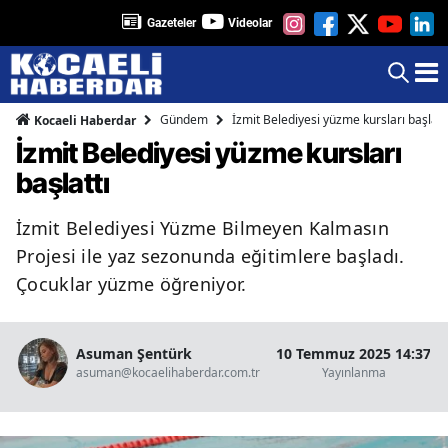
Gazeteler
Videolar
Gündem
İzmit Belediyesi yüzme kursları başlatt
Kocaeli Haberdar
İzmit Belediyesi yüzme kursları
başlattı
İzmit Belediyesi Yüzme Bilmeyen Kalmasın
Projesi ile yaz sezonunda eğitimlere başladı.
Çocuklar yüzme öğreniyor.
Asuman Şentürk
10 Temmuz 2025 14:37
asuman@kocaelihaberdar.com.tr
Yayınlanma