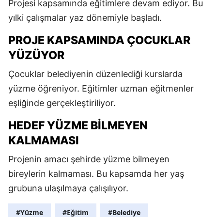
Projesi kapsamında eğitimlere devam ediyor. Bu
yılki çalışmalar yaz dönemiyle başladı.
PROJE KAPSAMINDA ÇOCUKLAR
YÜZÜYOR
Çocuklar belediyenin düzenlediği kurslarda
yüzme öğreniyor. Eğitimler uzman eğitmenler
eşliğinde gerçekleştiriliyor.
HEDEF YÜZME BILMEYEN
KALMAMASI
Projenin amacı şehirde yüzme bilmeyen
bireylerin kalmaması. Bu kapsamda her yaş
grubuna ulaşılmaya çalışılıyor.
#Yüzme
#Eğitim
#Belediye