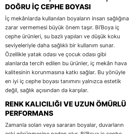
DOĞRU İÇ CEPHE BOYASI
İç mekânlarda kullanılan boyaların insan sağlığına
zarar vermemesi büyük önem taşır. Bi’Boya iç
cephe ürünleri, su bazlı yapıları ve düşük koku
seviyeleriyle daha sağlıklı bir kullanım sunar.
Özellikle yatak odası ve çocuk odası gibi
alanlarda tercih edilen bu ürünler, iç mekân hava
kalitesinin korunmasına katkı sağlar. Bu yönüyle
en iyi iç cephe boyası tanımını yalnızca estetik
değil, sağlık açısından da karşılar.
RENK KALICILIĞI VE UZUN ÖMÜRLÜ
PERFORMANS
Zamanla solan veya sararan boyalar, duvarların
eski görünmesine neden olur. Bi’Boya iç cephe