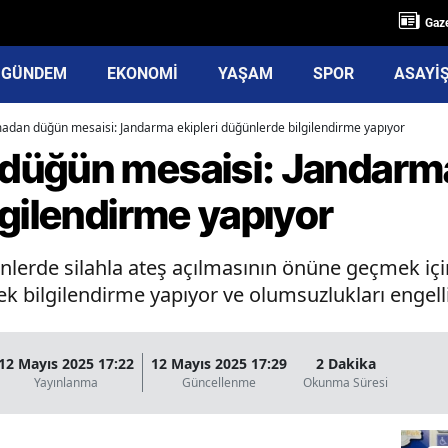
Gaze
GÜNDEM
EKONOMİ
YAŞAM
SPOR
ASAYİ
adan düğün mesaisi: Jandarma ekipleri düğünlerde bilgilendirme yapıyor
üğün mesaisi: Jandarma
gilendirme yapıyor
lerde silahla ateş açılmasının önüne geçmek için
ek bilgilendirme yapıyor ve olumsuzlukları engelliy
12 Mayıs 2025 17:22
12 Mayıs 2025 17:29
2 Dakika
Yayınlanma
Güncellenme
Okunma Süresi