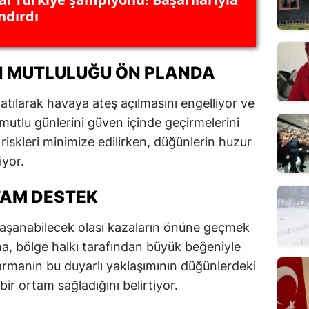
ndırdı
N MUTLULUĞU ÖN PLANDA
atılarak havaya ateş açılmasını engelliyor ve
mutlu günlerini güven içinde geçirmelerini
 riskleri minimize edilirken, düğünlerin huzur
yor.
AM DESTEK
aşanabilecek olası kazaların önüne geçmek
a, bölge halkı tarafından büyük beğeniyle
darmanın bu duyarlı yaklaşımının düğünlerdeki
bir ortam sağladığını belirtiyor.