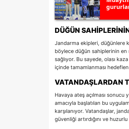
gururla
DÜĞÜN SAHIPLERINI
Jandarma ekipleri, düğünlere k
böylece düğün sahiplerinin en 
sağlıyor. Bu sayede, olası kaza
içinde tamamlanması hedefleni
VATANDAŞLARDAN T
Havaya ateş açılması sonucu y
amacıyla başlatılan bu uygulam
karşılanıyor. Vatandaşlar, jan
güvenliği artırdığını ve huzurlu 