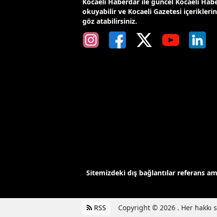
Kocaeli Haberdar ile güncel Kocaeli Habe
okuyabilir ve Kocaeli Gazetesi içerikleri
göz atabilirsiniz.
Sitemizdeki dış bağlantılar referans a
RSS
Copyright © 2026 . Her hakkı sa