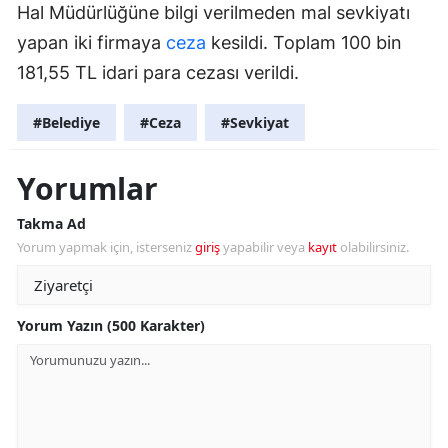
Hal Müdürlüğüne bilgi verilmeden mal sevkiyatı
yapan iki firmaya
ceza
kesildi. Toplam 100 bin
181,55 TL idari para cezası verildi.
#Belediye
#Ceza
#Sevkiyat
Yorumlar
Takma Ad
Yorum yapmak için, isterseniz
giriş
yapabilir veya
kayıt
olabilirsiniz.
Yorum Yazın (500 Karakter)