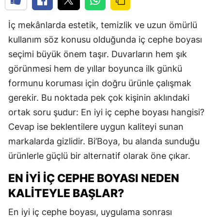
İç mekânlarda estetik, temizlik ve uzun ömürlü
kullanım söz konusu olduğunda iç cephe boyası
seçimi büyük önem taşır. Duvarların hem şık
görünmesi hem de yıllar boyunca ilk günkü
formunu koruması için doğru ürünle çalışmak
gerekir. Bu noktada pek çok kişinin aklındaki
ortak soru şudur: En iyi iç cephe boyası hangisi?
Cevap ise beklentilere uygun kaliteyi sunan
markalarda gizlidir. Bi’Boya, bu alanda sunduğu
ürünlerle güçlü bir alternatif olarak öne çıkar.
EN İYI İÇ CEPHE BOYASI NEDEN
KALITEYLE BAŞLAR?
En iyi iç cephe boyası, uygulama sonrası