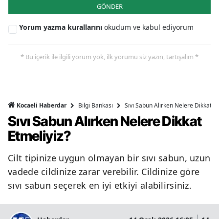
GÖNDER
Yorum yazma kurallarını
okudum ve kabul ediyorum
* Bu içerik ile ilgili yorum yok, ilk yorumu siz yazın, tartışalım *
Bilgi Bankası
Sıvı Sabun Alırken Nelere Dikkat Et
Kocaeli Haberdar
Sıvı Sabun Alırken Nelere Dikkat
Etmeliyiz?
Cilt tipinize uygun olmayan bir sıvı sabun, uzun
vadede cildinize zarar verebilir. Cildinize göre
sıvı sabun seçerek en iyi etkiyi alabilirsiniz.