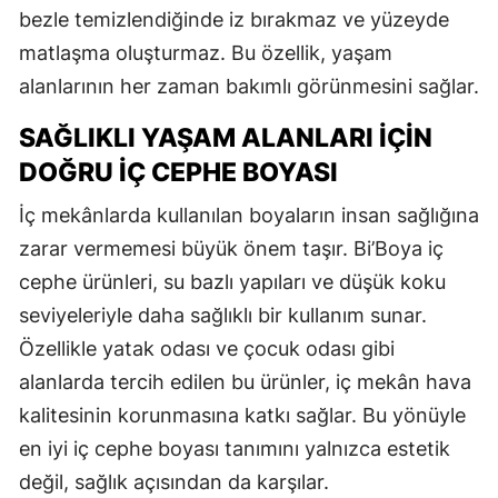
bezle temizlendiğinde iz bırakmaz ve yüzeyde
matlaşma oluşturmaz. Bu özellik, yaşam
alanlarının her zaman bakımlı görünmesini sağlar.
SAĞLIKLI YAŞAM ALANLARI İÇIN
DOĞRU İÇ CEPHE BOYASI
İç mekânlarda kullanılan boyaların insan sağlığına
zarar vermemesi büyük önem taşır. Bi’Boya iç
cephe ürünleri, su bazlı yapıları ve düşük koku
seviyeleriyle daha sağlıklı bir kullanım sunar.
Özellikle yatak odası ve çocuk odası gibi
alanlarda tercih edilen bu ürünler, iç mekân hava
kalitesinin korunmasına katkı sağlar. Bu yönüyle
en iyi iç cephe boyası tanımını yalnızca estetik
değil, sağlık açısından da karşılar.