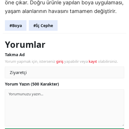
öne çıkar. Doğru ürünle yapılan boya uygulaması,
yaşam alanlarının havasını tamamen değiştirir.
#Boya
#İç Cephe
Yorumlar
Takma Ad
Yorum yapmak için, isterseniz
giriş
yapabilir veya
kayıt
olabilirsiniz.
Yorum Yazın (500 Karakter)