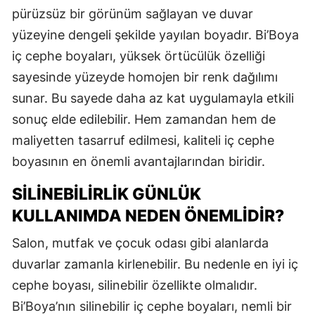
pürüzsüz bir görünüm sağlayan ve duvar
yüzeyine dengeli şekilde yayılan boyadır. Bi’Boya
iç cephe boyaları, yüksek örtücülük özelliği
sayesinde yüzeyde homojen bir renk dağılımı
sunar. Bu sayede daha az kat uygulamayla etkili
sonuç elde edilebilir. Hem zamandan hem de
maliyetten tasarruf edilmesi, kaliteli iç cephe
boyasının en önemli avantajlarından biridir.
SILINEBILIRLIK GÜNLÜK
KULLANIMDA NEDEN ÖNEMLIDIR?
Salon, mutfak ve çocuk odası gibi alanlarda
duvarlar zamanla kirlenebilir. Bu nedenle en iyi iç
cephe boyası, silinebilir özellikte olmalıdır.
Bi’Boya’nın silinebilir iç cephe boyaları, nemli bir