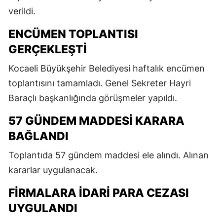
verildi.
ENCÜMEN TOPLANTISI
GERÇEKLEŞTI
Kocaeli Büyükşehir Belediyesi haftalık encümen
toplantısını tamamladı. Genel Sekreter Hayri
Baraçlı başkanlığında görüşmeler yapıldı.
57 GÜNDEM MADDESI KARARA
BAĞLANDI
Toplantıda 57 gündem maddesi ele alındı. Alınan
kararlar uygulanacak.
FIRMALARA IDARI PARA CEZASI
UYGULANDI