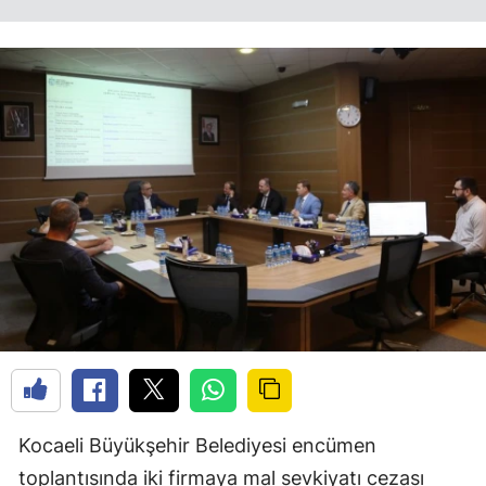
Kocaeli Büyükşehir Belediyesi encümen
toplantısında iki firmaya mal sevkiyatı cezası