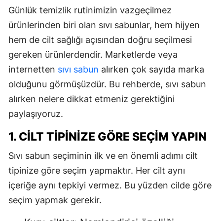
Günlük temizlik rutinimizin vazgeçilmez
ürünlerinden biri olan sıvı sabunlar, hem hijyen
hem de cilt sağlığı açısından doğru seçilmesi
gereken ürünlerdendir. Marketlerde veya
internetten
sıvı sabun
alırken çok sayıda marka
olduğunu görmüşüzdür. Bu rehberde, sıvı sabun
alırken nelere dikkat etmeniz gerektiğini
paylaşıyoruz.
1. CILT TIPINIZE GÖRE SEÇIM YAPIN
Sıvı sabun seçiminin ilk ve en önemli adımı cilt
tipinize göre seçim yapmaktır. Her cilt aynı
içeriğe aynı tepkiyi vermez. Bu yüzden cilde göre
seçim yapmak gerekir.