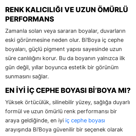
RENK KALICILIĞI VE UZUN ÖMÜRLÜ
PERFORMANS
Zamanla solan veya sararan boyalar, duvarların
eski görünmesine neden olur. Bi’Boya iç cephe
boyaları, güçlü pigment yapısı sayesinde uzun
süre canlılığını korur. Bu da boyanın yalnızca ilk
gün değil, yıllar boyunca estetik bir görünüm
sunmasını sağlar.
EN İYI İÇ CEPHE BOYASI BI’BOYA MI?
Yüksek örtücülük, silinebilir yüzey, sağlığa duyarlı
formül ve uzun ömürlü renk performansı bir
araya geldiğinde, en iyi
iç cephe boyası
arayışında Bi’Boya güvenilir bir seçenek olarak