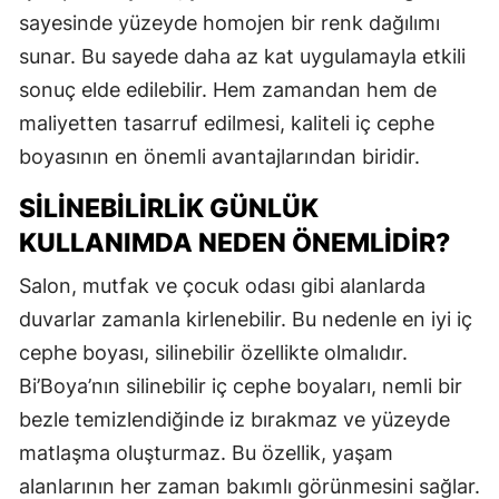
sayesinde yüzeyde homojen bir renk dağılımı
sunar. Bu sayede daha az kat uygulamayla etkili
sonuç elde edilebilir. Hem zamandan hem de
maliyetten tasarruf edilmesi, kaliteli iç cephe
boyasının en önemli avantajlarından biridir.
SILINEBILIRLIK GÜNLÜK
KULLANIMDA NEDEN ÖNEMLIDIR?
Salon, mutfak ve çocuk odası gibi alanlarda
duvarlar zamanla kirlenebilir. Bu nedenle en iyi iç
cephe boyası, silinebilir özellikte olmalıdır.
Bi’Boya’nın silinebilir iç cephe boyaları, nemli bir
bezle temizlendiğinde iz bırakmaz ve yüzeyde
matlaşma oluşturmaz. Bu özellik, yaşam
alanlarının her zaman bakımlı görünmesini sağlar.