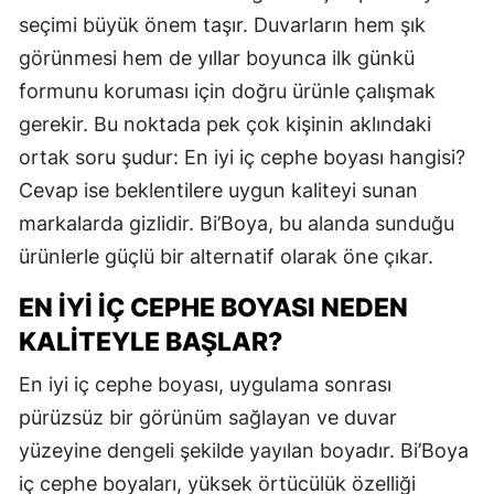
seçimi büyük önem taşır. Duvarların hem şık
görünmesi hem de yıllar boyunca ilk günkü
formunu koruması için doğru ürünle çalışmak
gerekir. Bu noktada pek çok kişinin aklındaki
ortak soru şudur: En iyi iç cephe boyası hangisi?
Cevap ise beklentilere uygun kaliteyi sunan
markalarda gizlidir. Bi’Boya, bu alanda sunduğu
ürünlerle güçlü bir alternatif olarak öne çıkar.
EN İYI İÇ CEPHE BOYASI NEDEN
KALITEYLE BAŞLAR?
En iyi iç cephe boyası, uygulama sonrası
pürüzsüz bir görünüm sağlayan ve duvar
yüzeyine dengeli şekilde yayılan boyadır. Bi’Boya
iç cephe boyaları, yüksek örtücülük özelliği