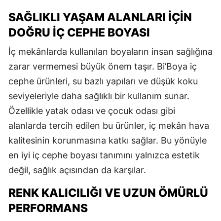
SAĞLIKLI YAŞAM ALANLARI İÇIN
DOĞRU İÇ CEPHE BOYASI
İç mekânlarda kullanılan boyaların insan sağlığına
zarar vermemesi büyük önem taşır. Bi’Boya iç
cephe ürünleri, su bazlı yapıları ve düşük koku
seviyeleriyle daha sağlıklı bir kullanım sunar.
Özellikle yatak odası ve çocuk odası gibi
alanlarda tercih edilen bu ürünler, iç mekân hava
kalitesinin korunmasına katkı sağlar. Bu yönüyle
en iyi iç cephe boyası tanımını yalnızca estetik
değil, sağlık açısından da karşılar.
RENK KALICILIĞI VE UZUN ÖMÜRLÜ
PERFORMANS