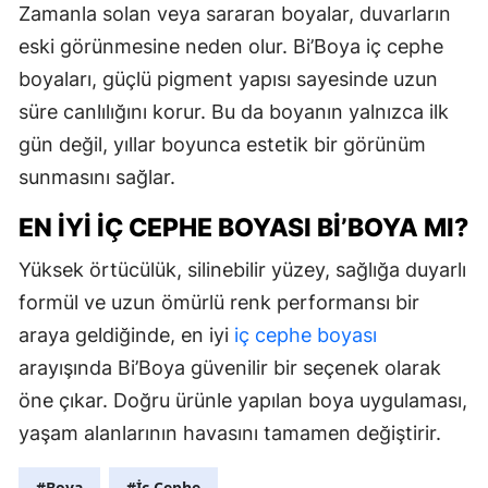
Zamanla solan veya sararan boyalar, duvarların
eski görünmesine neden olur. Bi’Boya iç cephe
boyaları, güçlü pigment yapısı sayesinde uzun
süre canlılığını korur. Bu da boyanın yalnızca ilk
gün değil, yıllar boyunca estetik bir görünüm
sunmasını sağlar.
EN İYI İÇ CEPHE BOYASI BI’BOYA MI?
Yüksek örtücülük, silinebilir yüzey, sağlığa duyarlı
formül ve uzun ömürlü renk performansı bir
araya geldiğinde, en iyi
iç cephe boyası
arayışında Bi’Boya güvenilir bir seçenek olarak
öne çıkar. Doğru ürünle yapılan boya uygulaması,
yaşam alanlarının havasını tamamen değiştirir.
#Boya
#İç Cephe