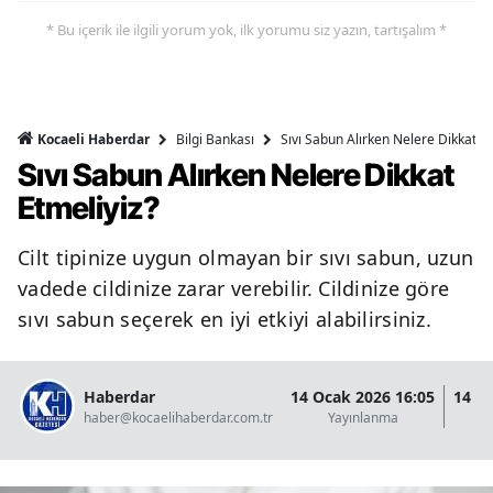
* Bu içerik ile ilgili yorum yok, ilk yorumu siz yazın, tartışalım *
Bilgi Bankası
Sıvı Sabun Alırken Nelere Dikkat Et
Kocaeli Haberdar
Sıvı Sabun Alırken Nelere Dikkat
Etmeliyiz?
Cilt tipinize uygun olmayan bir sıvı sabun, uzun
vadede cildinize zarar verebilir. Cildinize göre
sıvı sabun seçerek en iyi etkiyi alabilirsiniz.
Haberdar
14 Ocak 2026 16:05
14 O
haber@kocaelihaberdar.com.tr
Yayınlanma
G