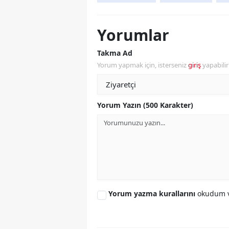
Yorumlar
Takma Ad
Yorum yapmak için, isterseniz
giriş
yapabili
Yorum Yazın (500 Karakter)
Yorum yazma kurallarını
okudum v