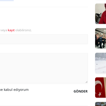
r veya
kayıt
olabilirsiniz.
e kabul ediyorum
GÖNDER