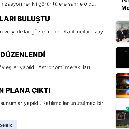
nizasyon renkli görüntülere sahne oldu.
Mo
LARI BULUŞTU
n ve yıldızlar gözlemlendi. Katılımcılar uzay
R DÜZENLENDI
leşiler yapıldı. Astronomi meraklıları
.
N PLANA ÇIKTI
r sunumlar yapıldı. Katılımcılar unutulmaz bir
Şenlik