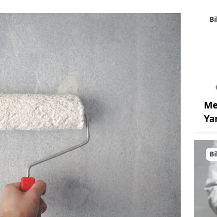
Bi
Me
Ya
Bi