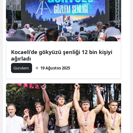
Kocaeli’de gökyüzü şenliği 12 bin kişiyi
ağırladı
Gündem
19 Ağustos 2025