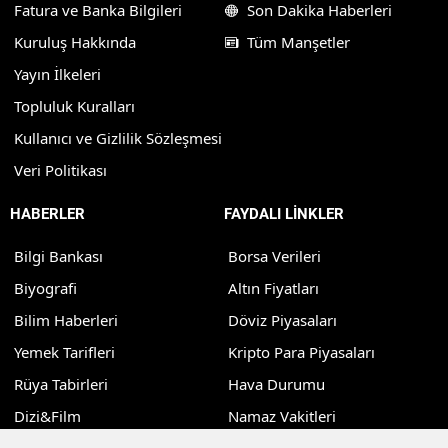
Fatura ve Banka Bilgileri
Son Dakika Haberleri
Kuruluş Hakkında
Tüm Manşetler
Yayın İlkeleri
Topluluk Kuralları
Kullanıcı ve Gizlilik Sözleşmesi
Veri Politikası
HABERLER
FAYDALI LİNKLER
Bilgi Bankası
Borsa Verileri
Biyografi
Altın Fiyatları
Bilim Haberleri
Döviz Piyasaları
Yemek Tarifleri
Kripto Para Piyasaları
Rüya Tabirleri
Hava Durumu
Dizi&Film
Namaz Vakitleri
Teknoloji
Puan Durumu