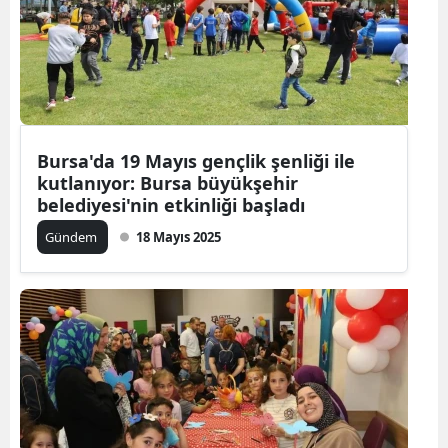
Bursa'da 19 Mayıs gençlik şenliği ile
kutlanıyor: Bursa büyükşehir
belediyesi'nin etkinliği başladı
Gündem
18 Mayıs 2025