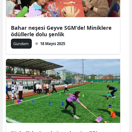
Bahar neşesi Geyve SGM'de! Miniklere
ödüllerle dolu şenlik
Gündem
18 Mayıs 2025