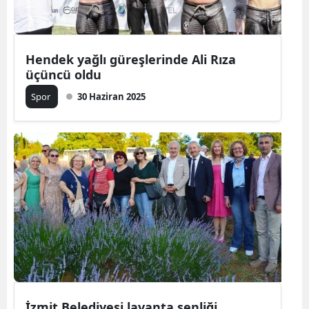
Hendek yağlı güreşlerinde Ali Rıza
üçüncü oldu
Spor
30 Haziran 2025
İzmit Belediyesi lavanta şenliği