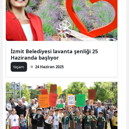
İzmit Belediyesi lavanta şenliği 25
Haziranda başlıyor
Yaşam
24 Haziran 2025