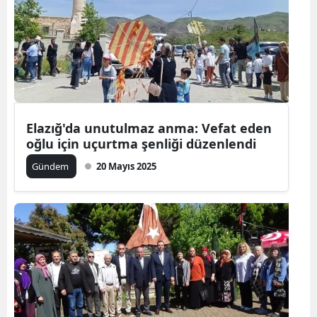
Elazığ'da unutulmaz anma: Vefat eden
oğlu için uçurtma şenliği düzenlendi
Gündem
20 Mayıs 2025