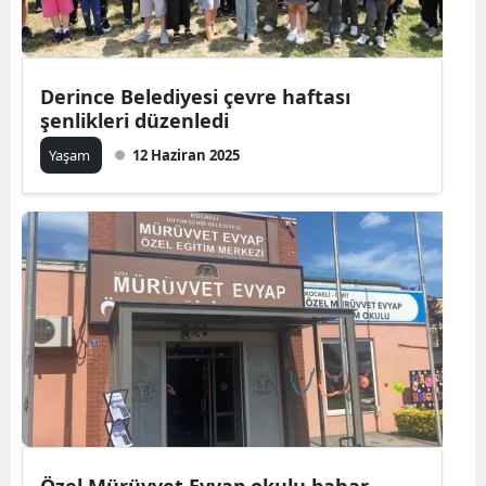
Derince Belediyesi çevre haftası
şenlikleri düzenledi
Yaşam
12 Haziran 2025
Özel Mürüvvet Evyap okulu bahar