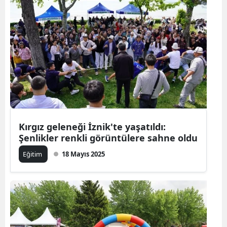
Kırgız geleneği İznik'te yaşatıldı:
Şenlikler renkli görüntülere sahne oldu
Eğitim
18 Mayıs 2025