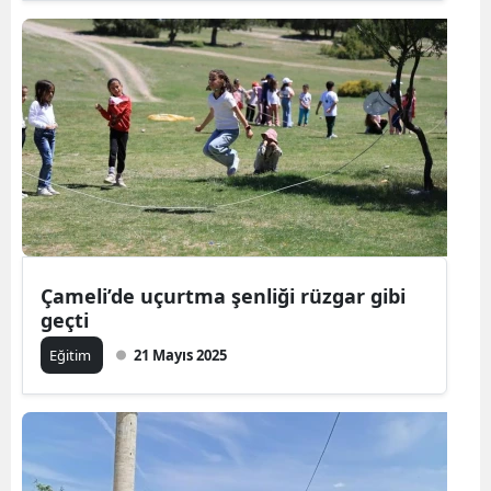
Çameli’de uçurtma şenliği rüzgar gibi
geçti
Eğitim
21 Mayıs 2025