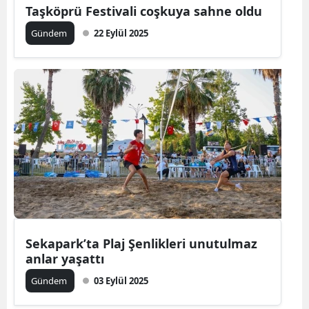
Taşköprü Festivali coşkuya sahne oldu
Gündem
22 Eylül 2025
Sekapark’ta Plaj Şenlikleri unutulmaz
anlar yaşattı
Gündem
03 Eylül 2025