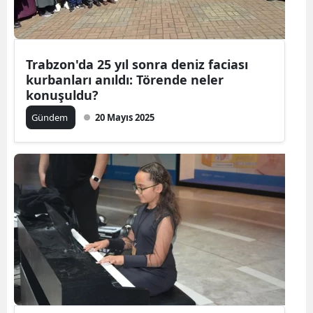
Trabzon'da 25 yıl sonra deniz faciası
kurbanları anıldı: Törende neler
konuşuldu?
Gündem
20 Mayıs 2025