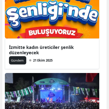
İzmitte kadın üreticiler şenlik
düzenleyecek
Gündem
21 Ekim 2025