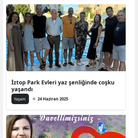
İztop Park Evleri yaz şenliğinde coşku
yaşandı
Yaşam
24 Haziran 2025