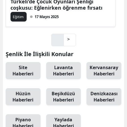
Türkeli'de Çocuk Oyunları Şenliği
coşkusu: Eğlenirken öğrenme fırsatı
Eğitim
17 Mayıs 2025
>
Şenlik İle İlişkili Konular
Site
Lavanta
Kervansaray
Haberleri
Haberleri
Haberleri
Hüzün
Beşikdüzü
Denizkazası
Haberleri
Haberleri
Haberleri
Piyano
Yaylada
Haberleri
Haberleri