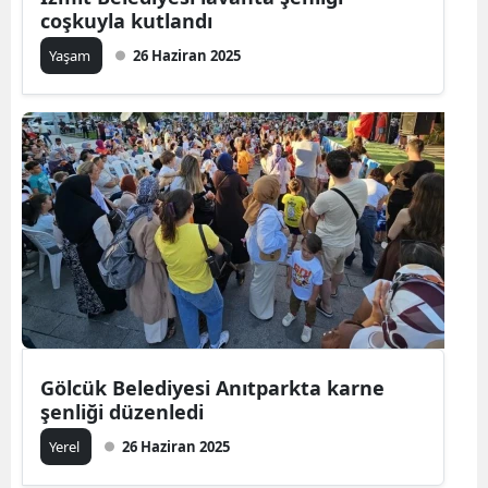
coşkuyla kutlandı
Yaşam
26 Haziran 2025
Gölcük Belediyesi Anıtparkta karne
şenliği düzenledi
Yerel
26 Haziran 2025