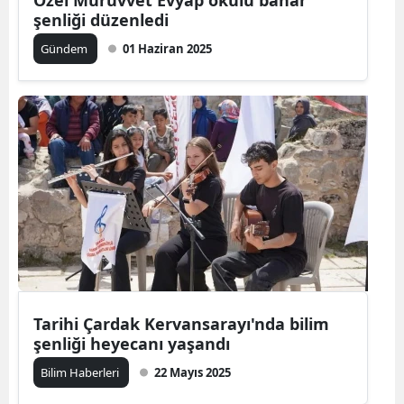
şenliği düzenledi
Gündem
01 Haziran 2025
Tarihi Çardak Kervansarayı'nda bilim
şenliği heyecanı yaşandı
Bilim Haberleri
22 Mayıs 2025