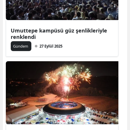
Umuttepe kampüsü güz şenlikleriyle
renklendi
Gündem
27 Eylül 2025