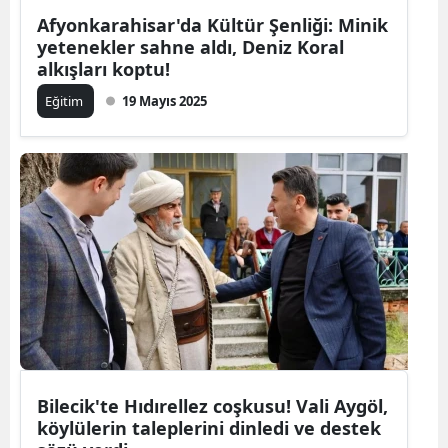
Afyonkarahisar'da Kültür Şenliği: Minik
yetenekler sahne aldı, Deniz Koral
alkışları koptu!
Eğitim
19 Mayıs 2025
Bilecik'te Hıdırellez coşkusu! Vali Aygöl,
köylülerin taleplerini dinledi ve destek