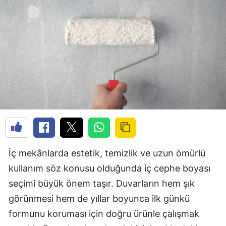
İç mekânlarda estetik, temizlik ve uzun ömürlü
kullanım söz konusu olduğunda iç cephe boyası
seçimi büyük önem taşır. Duvarların hem şık
görünmesi hem de yıllar boyunca ilk günkü
formunu koruması için doğru ürünle çalışmak