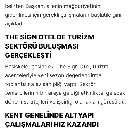
belirten Başkan, ailenin mağduriyetinin
giderilmesi için gerekli çalışmaların başlatıldığını
açıkladı.
THE SIGN OTEL'DE TURIZM
SEKTÖRÜ BULUŞMASI
GERÇEKLEŞTI
Başiskele ilçesindeki The Sign Otel, turizm
acenteleriyle yeni sezon değerlendirme
toplantısına ev sahipliği yaptı. Sektör
temsilcilerinin bir araya geldiği etkinlikte, gelecek
dönem stratejileri ve işbirliği olanakları görüşüldü.
KENT GENELINDE ALTYAPI
ÇALIŞMALARI HIZ KAZANDI