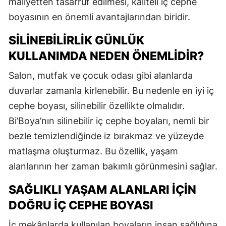
maliyetten tasarruf edilmesi, kaliteli iç cephe
boyasının en önemli avantajlarından biridir.
SILINEBILIRLIK GÜNLÜK
KULLANIMDA NEDEN ÖNEMLIDIR?
Salon, mutfak ve çocuk odası gibi alanlarda
duvarlar zamanla kirlenebilir. Bu nedenle en iyi iç
cephe boyası, silinebilir özellikte olmalıdır.
Bi’Boya’nın silinebilir iç cephe boyaları, nemli bir
bezle temizlendiğinde iz bırakmaz ve yüzeyde
matlaşma oluşturmaz. Bu özellik, yaşam
alanlarının her zaman bakımlı görünmesini sağlar.
SAĞLIKLI YAŞAM ALANLARI İÇIN
DOĞRU İÇ CEPHE BOYASI
İç mekânlarda kullanılan boyaların insan sağlığına