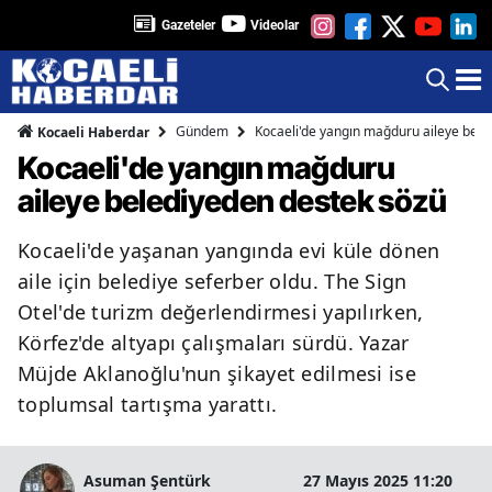
Gazeteler
Videolar
Gündem
Kocaeli'de yangın mağduru aileye bele
Kocaeli Haberdar
Kocaeli'de yangın mağduru
aileye belediyeden destek sözü
Kocaeli'de yaşanan yangında evi küle dönen
aile için belediye seferber oldu. The Sign
Otel'de turizm değerlendirmesi yapılırken,
Körfez'de altyapı çalışmaları sürdü. Yazar
Müjde Aklanoğlu'nun şikayet edilmesi ise
toplumsal tartışma yarattı.
Asuman Şentürk
27 Mayıs 2025 11:20
2