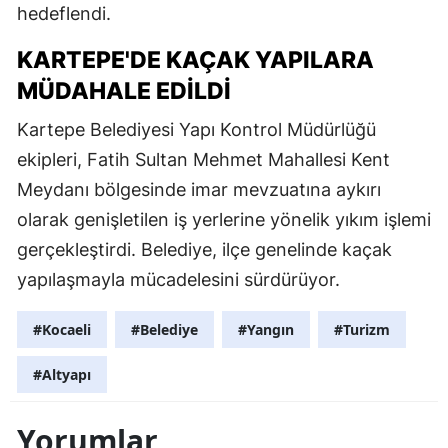
hedeflendi.
KARTEPE'DE KAÇAK YAPILARA
MÜDAHALE EDILDI
Kartepe Belediyesi Yapı Kontrol Müdürlüğü
ekipleri, Fatih Sultan Mehmet Mahallesi Kent
Meydanı bölgesinde imar mevzuatına aykırı
olarak genişletilen iş yerlerine yönelik yıkım işlemi
gerçekleştirdi. Belediye, ilçe genelinde kaçak
yapılaşmayla mücadelesini sürdürüyor.
#Kocaeli
#Belediye
#Yangın
#Turizm
#Altyapı
Yorumlar