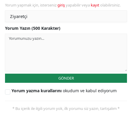
Yorum yapmak için, isterseniz
giriş
yapabilir veya
kayıt
olabilirsiniz.
Yorum Yazın (500 Karakter)
GÖNDER
Yorum yazma kurallarını
okudum ve kabul ediyorum
* Bu içerik ile ilgili yorum yok, ilk yorumu siz yazın, tartışalım *