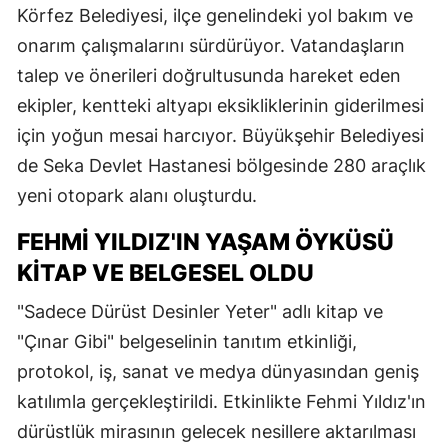
Körfez Belediyesi, ilçe genelindeki yol bakım ve
onarım çalışmalarını sürdürüyor. Vatandaşların
talep ve önerileri doğrultusunda hareket eden
ekipler, kentteki altyapı eksikliklerinin giderilmesi
için yoğun mesai harcıyor. Büyükşehir Belediyesi
de Seka Devlet Hastanesi bölgesinde 280 araçlık
yeni otopark alanı oluşturdu.
FEHMI YILDIZ'IN YAŞAM ÖYKÜSÜ
KITAP VE BELGESEL OLDU
"Sadece Dürüst Desinler Yeter" adlı kitap ve
"Çınar Gibi" belgeselinin tanıtım etkinliği,
protokol, iş, sanat ve medya dünyasından geniş
katılımla gerçekleştirildi. Etkinlikte Fehmi Yıldız'ın
dürüstlük mirasının gelecek nesillere aktarılması