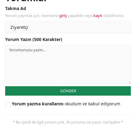
Takma Ad
Yorum yapmak için, isterseniz
giriş
yapabilir veya
kayıt
olabilirsiniz.
Yorum Yazın (500 Karakter)
GÖNDER
Yorum yazma kurallarını
okudum ve kabul ediyorum
* Bu içerik ile ilgili yorum yok, ilk yorumu siz yazın, tartışalım *