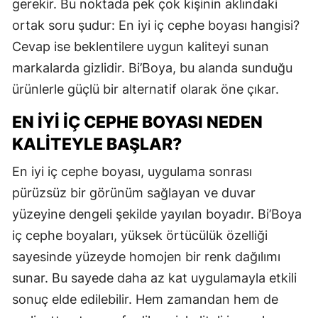
gerekir. Bu noktada pek çok kişinin aklındaki
ortak soru şudur: En iyi iç cephe boyası hangisi?
Cevap ise beklentilere uygun kaliteyi sunan
markalarda gizlidir. Bi’Boya, bu alanda sunduğu
ürünlerle güçlü bir alternatif olarak öne çıkar.
EN İYI İÇ CEPHE BOYASI NEDEN
KALITEYLE BAŞLAR?
En iyi iç cephe boyası, uygulama sonrası
pürüzsüz bir görünüm sağlayan ve duvar
yüzeyine dengeli şekilde yayılan boyadır. Bi’Boya
iç cephe boyaları, yüksek örtücülük özelliği
sayesinde yüzeyde homojen bir renk dağılımı
sunar. Bu sayede daha az kat uygulamayla etkili
sonuç elde edilebilir. Hem zamandan hem de