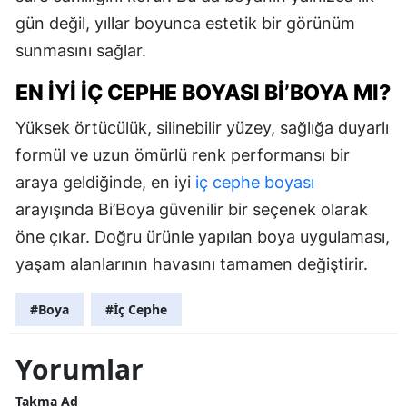
gün değil, yıllar boyunca estetik bir görünüm
sunmasını sağlar.
EN İYI İÇ CEPHE BOYASI BI’BOYA MI?
Yüksek örtücülük, silinebilir yüzey, sağlığa duyarlı
formül ve uzun ömürlü renk performansı bir
araya geldiğinde, en iyi
iç cephe boyası
arayışında Bi’Boya güvenilir bir seçenek olarak
öne çıkar. Doğru ürünle yapılan boya uygulaması,
yaşam alanlarının havasını tamamen değiştirir.
#Boya
#İç Cephe
Yorumlar
Takma Ad