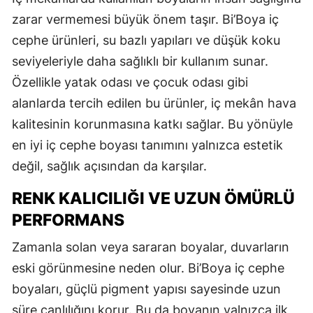
zarar vermemesi büyük önem taşır. Bi’Boya iç
cephe ürünleri, su bazlı yapıları ve düşük koku
seviyeleriyle daha sağlıklı bir kullanım sunar.
Özellikle yatak odası ve çocuk odası gibi
alanlarda tercih edilen bu ürünler, iç mekân hava
kalitesinin korunmasına katkı sağlar. Bu yönüyle
en iyi iç cephe boyası tanımını yalnızca estetik
değil, sağlık açısından da karşılar.
RENK KALICILIĞI VE UZUN ÖMÜRLÜ
PERFORMANS
Zamanla solan veya sararan boyalar, duvarların
eski görünmesine neden olur. Bi’Boya iç cephe
boyaları, güçlü pigment yapısı sayesinde uzun
süre canlılığını korur. Bu da boyanın yalnızca ilk