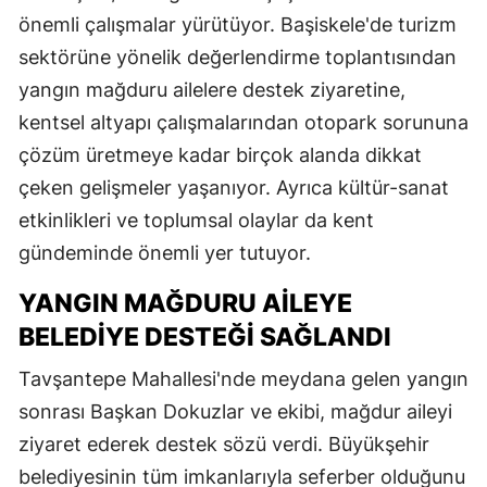
önemli çalışmalar yürütüyor. Başiskele'de turizm
sektörüne yönelik değerlendirme toplantısından
yangın mağduru ailelere destek ziyaretine,
kentsel altyapı çalışmalarından otopark sorununa
çözüm üretmeye kadar birçok alanda dikkat
çeken gelişmeler yaşanıyor. Ayrıca kültür-sanat
etkinlikleri ve toplumsal olaylar da kent
gündeminde önemli yer tutuyor.
YANGIN MAĞDURU AILEYE
BELEDIYE DESTEĞI SAĞLANDI
Tavşantepe Mahallesi'nde meydana gelen yangın
sonrası Başkan Dokuzlar ve ekibi, mağdur aileyi
ziyaret ederek destek sözü verdi. Büyükşehir
belediyesinin tüm imkanlarıyla seferber olduğunu