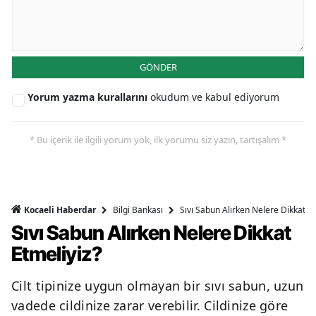
GÖNDER
Yorum yazma kurallarını
okudum ve kabul ediyorum
* Bu içerik ile ilgili yorum yok, ilk yorumu siz yazın, tartışalım *
Bilgi Bankası
Sıvı Sabun Alırken Nelere Dikkat Et
Kocaeli Haberdar
Sıvı Sabun Alırken Nelere Dikkat
Etmeliyiz?
Cilt tipinize uygun olmayan bir sıvı sabun, uzun
vadede cildinize zarar verebilir. Cildinize göre