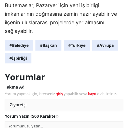
Bu temaslar, Pazaryeri için yeni iş birliği
imkanlarının doğmasına zemin hazırlayabilir ve
ilçenin uluslararası projelerde yer almasını
sağlayabilir.
#Belediye
#Başkan
#Türkiye
#Avrupa
#İşbirliği
Yorumlar
Takma Ad
Yorum yapmak için, isterseniz
giriş
yapabilir veya
kayıt
olabilirsiniz.
Yorum Yazın (500 Karakter)