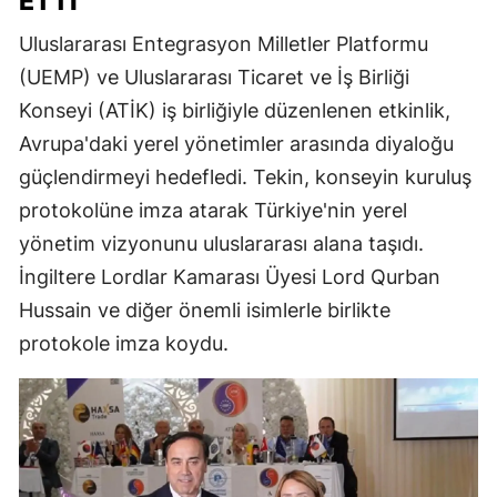
ETTI
Uluslararası Entegrasyon Milletler Platformu
(UEMP) ve Uluslararası Ticaret ve İş Birliği
Konseyi (ATİK) iş birliğiyle düzenlenen etkinlik,
Avrupa'daki yerel yönetimler arasında diyaloğu
güçlendirmeyi hedefledi. Tekin, konseyin kuruluş
protokolüne imza atarak Türkiye'nin yerel
yönetim vizyonunu uluslararası alana taşıdı.
İngiltere Lordlar Kamarası Üyesi Lord Qurban
Hussain ve diğer önemli isimlerle birlikte
protokole imza koydu.