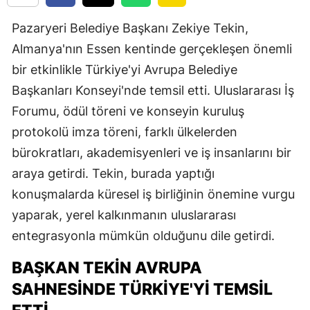
Pazaryeri Belediye Başkanı Zekiye Tekin,
Almanya'nın Essen kentinde gerçekleşen önemli
bir etkinlikle Türkiye'yi Avrupa Belediye
Başkanları Konseyi'nde temsil etti. Uluslararası İş
Forumu, ödül töreni ve konseyin kuruluş
protokolü imza töreni, farklı ülkelerden
bürokratları, akademisyenleri ve iş insanlarını bir
araya getirdi. Tekin, burada yaptığı
konuşmalarda küresel iş birliğinin önemine vurgu
yaparak, yerel kalkınmanın uluslararası
entegrasyonla mümkün olduğunu dile getirdi.
BAŞKAN TEKIN AVRUPA
SAHNESINDE TÜRKIYE'YI TEMSIL