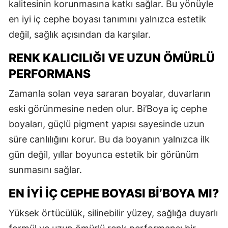
kalitesinin korunmasına katkı sağlar. Bu yönüyle
en iyi iç cephe boyası tanımını yalnızca estetik
değil, sağlık açısından da karşılar.
RENK KALICILIĞI VE UZUN ÖMÜRLÜ
PERFORMANS
Zamanla solan veya sararan boyalar, duvarların
eski görünmesine neden olur. Bi’Boya iç cephe
boyaları, güçlü pigment yapısı sayesinde uzun
süre canlılığını korur. Bu da boyanın yalnızca ilk
gün değil, yıllar boyunca estetik bir görünüm
sunmasını sağlar.
EN İYI İÇ CEPHE BOYASI BI’BOYA MI?
Yüksek örtücülük, silinebilir yüzey, sağlığa duyarlı