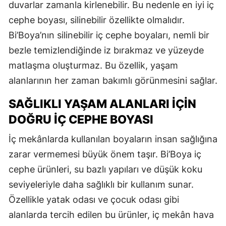
duvarlar zamanla kirlenebilir. Bu nedenle en iyi iç
cephe boyası, silinebilir özellikte olmalıdır.
Bi’Boya’nın silinebilir iç cephe boyaları, nemli bir
bezle temizlendiğinde iz bırakmaz ve yüzeyde
matlaşma oluşturmaz. Bu özellik, yaşam
alanlarının her zaman bakımlı görünmesini sağlar.
SAĞLIKLI YAŞAM ALANLARI İÇIN
DOĞRU İÇ CEPHE BOYASI
İç mekânlarda kullanılan boyaların insan sağlığına
zarar vermemesi büyük önem taşır. Bi’Boya iç
cephe ürünleri, su bazlı yapıları ve düşük koku
seviyeleriyle daha sağlıklı bir kullanım sunar.
Özellikle yatak odası ve çocuk odası gibi
alanlarda tercih edilen bu ürünler, iç mekân hava