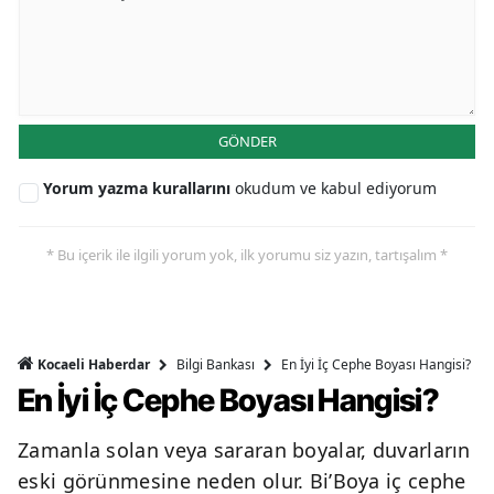
GÖNDER
Yorum yazma kurallarını
okudum ve kabul ediyorum
* Bu içerik ile ilgili yorum yok, ilk yorumu siz yazın, tartışalım *
Bilgi Bankası
En İyi İç Cephe Boyası Hangisi?
Kocaeli Haberdar
En İyi İç Cephe Boyası Hangisi?
Zamanla solan veya sararan boyalar, duvarların
eski görünmesine neden olur. Bi’Boya iç cephe