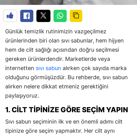
Günlük temizlik rutinimizin vazgeçilmez
ürünlerinden biri olan sıvı sabunlar, hem hijyen
hem de cilt sağlığı açısından doğru seçilmesi
gereken ürünlerdendir. Marketlerde veya
internetten
sıvı sabun
alırken çok sayıda marka
olduğunu görmüşüzdür. Bu rehberde, sıvı sabun
alırken nelere dikkat etmeniz gerektiğini
paylaşıyoruz.
1. CILT TIPINIZE GÖRE SEÇIM YAPIN
Sıvı sabun seçiminin ilk ve en önemli adımı cilt
tipinize göre seçim yapmaktır. Her cilt aynı