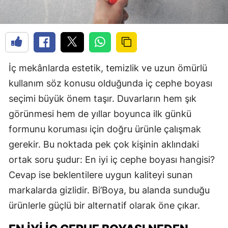
İç mekânlarda estetik, temizlik ve uzun ömürlü
kullanım söz konusu olduğunda iç cephe boyası
seçimi büyük önem taşır. Duvarların hem şık
görünmesi hem de yıllar boyunca ilk günkü
formunu koruması için doğru ürünle çalışmak
gerekir. Bu noktada pek çok kişinin aklındaki
ortak soru şudur: En iyi iç cephe boyası hangisi?
Cevap ise beklentilere uygun kaliteyi sunan
markalarda gizlidir. Bi’Boya, bu alanda sunduğu
ürünlerle güçlü bir alternatif olarak öne çıkar.