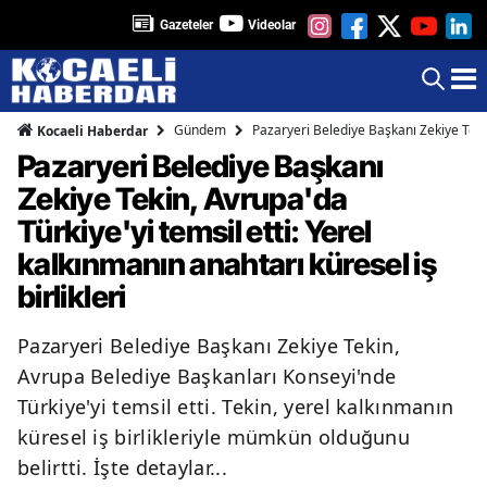
Gazeteler
Videolar
Gündem
Pazaryeri Belediye Başkanı Zekiye Tekin,
Kocaeli Haberdar
Pazaryeri Belediye Başkanı
Zekiye Tekin, Avrupa'da
Türkiye'yi temsil etti: Yerel
kalkınmanın anahtarı küresel iş
birlikleri
Pazaryeri Belediye Başkanı Zekiye Tekin,
Avrupa Belediye Başkanları Konseyi'nde
Türkiye'yi temsil etti. Tekin, yerel kalkınmanın
küresel iş birlikleriyle mümkün olduğunu
belirtti. İşte detaylar...