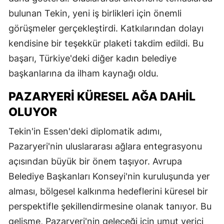
bulunan Tekin, yeni iş birlikleri için önemli
görüşmeler gerçekleştirdi. Katkılarından dolayı
kendisine bir teşekkür plaketi takdim edildi. Bu
başarı, Türkiye'deki diğer kadın belediye
başkanlarına da ilham kaynağı oldu.
PAZARYERI KÜRESEL AĞA DAHIL
OLUYOR
Tekin'in Essen'deki diplomatik adımı,
Pazaryeri'nin uluslararası ağlara entegrasyonu
açısından büyük bir önem taşıyor. Avrupa
Belediye Başkanları Konseyi'nin kuruluşunda yer
alması, bölgesel kalkınma hedeflerini küresel bir
perspektifle şekillendirmesine olanak tanıyor. Bu
gelişme, Pazaryeri'nin geleceği için umut verici