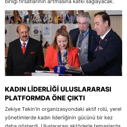
birliği fırsatlarının artmasına katkı sağlayacak.
KADIN LIDERLIĞI ULUSLARARASI
PLATFORMDA ÖNE ÇIKTI
Zekiye Tekin'in organizasyondaki aktif rolü, yerel
yönetimlerde kadın liderliğinin gücünü bir kez
daha gösterdi. Uluslararası aktörlerle temaslarda