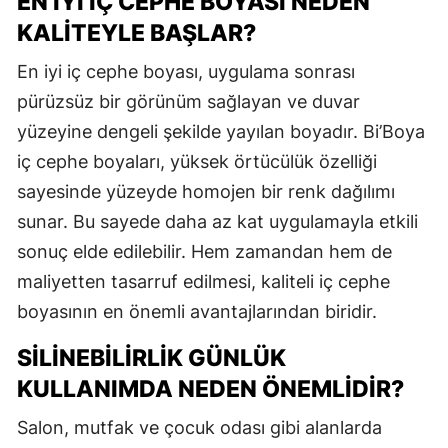
EN İYI İÇ CEPHE BOYASI NEDEN
KALITEYLE BAŞLAR?
En iyi iç cephe boyası, uygulama sonrası
pürüzsüz bir görünüm sağlayan ve duvar
yüzeyine dengeli şekilde yayılan boyadır. Bi’Boya
iç cephe boyaları, yüksek örtücülük özelliği
sayesinde yüzeyde homojen bir renk dağılımı
sunar. Bu sayede daha az kat uygulamayla etkili
sonuç elde edilebilir. Hem zamandan hem de
maliyetten tasarruf edilmesi, kaliteli iç cephe
boyasının en önemli avantajlarından biridir.
SILINEBILIRLIK GÜNLÜK
KULLANIMDA NEDEN ÖNEMLIDIR?
Salon, mutfak ve çocuk odası gibi alanlarda