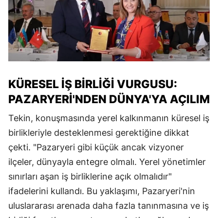
KÜRESEL İŞ BIRLIĞI VURGUSU:
PAZARYERI'NDEN DÜNYA'YA AÇILIM
Tekin, konuşmasında yerel kalkınmanın küresel iş
birlikleriyle desteklenmesi gerektiğine dikkat
çekti. "Pazaryeri gibi küçük ancak vizyoner
ilçeler, dünyayla entegre olmalı. Yerel yönetimler
sınırları aşan iş birliklerine açık olmalıdır"
ifadelerini kullandı. Bu yaklaşımı, Pazaryeri'nin
uluslararası arenada daha fazla tanınmasına ve iş