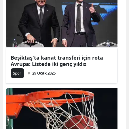
Beşiktaş'ta kanat transferi için rota
Avrupa: Listede iki genç yıldız
Spor
29 Ocak 2025