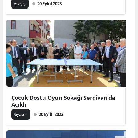
Asayiş
20 Eylül 2023
Çocuk Dostu Oyun Sokağı Serdivan’da
Açıldı
Siyaset
20 Eylül 2023