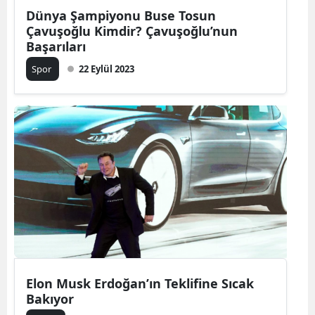
Dünya Şampiyonu Buse Tosun
Çavuşoğlu Kimdir? Çavuşoğlu’nun
Başarıları
Spor
22 Eylül 2023
Elon Musk Erdoğan’ın Teklifine Sıcak
Bakıyor