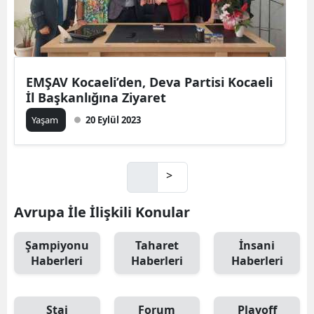
EMŞAV Kocaeli’den, Deva Partisi Kocaeli
İl Başkanlığına Ziyaret
Yaşam
20 Eylül 2023
>
Avrupa İle İlişkili Konular
Şampiyonu
Taharet
İnsani
Haberleri
Haberleri
Haberleri
Staj
Forum
Playoff