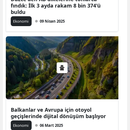
fındık: İlk 3 ayda rakam 8 bin 374'ü
buldu
Ekonomi
09 Nisan 2025
Balkanlar ve Avrupa için otoyol
geçişlerinde dijital dönüşüm başlıyor
Ekonomi
06 Mart 2025