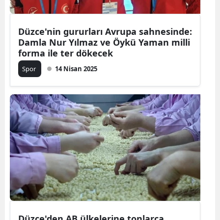
Düzce'nin gururları Avrupa sahnesinde:
Damla Nur Yılmaz ve Öykü Yaman milli
forma ile ter dökecek
Spor
14 Nisan 2025
Düzce'den AB ülkelerine tonlarca