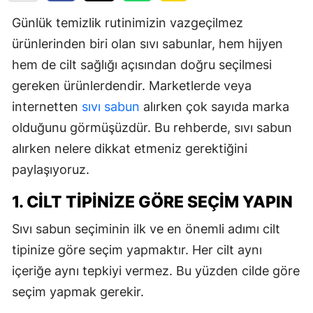
Günlük temizlik rutinimizin vazgeçilmez
ürünlerinden biri olan sıvı sabunlar, hem hijyen
hem de cilt sağlığı açısından doğru seçilmesi
gereken ürünlerdendir. Marketlerde veya
internetten
sıvı sabun
alırken çok sayıda marka
olduğunu görmüşüzdür. Bu rehberde, sıvı sabun
alırken nelere dikkat etmeniz gerektiğini
paylaşıyoruz.
1. CILT TIPINIZE GÖRE SEÇIM YAPIN
Sıvı sabun seçiminin ilk ve en önemli adımı cilt
tipinize göre seçim yapmaktır. Her cilt aynı
içeriğe aynı tepkiyi vermez. Bu yüzden cilde göre
seçim yapmak gerekir.