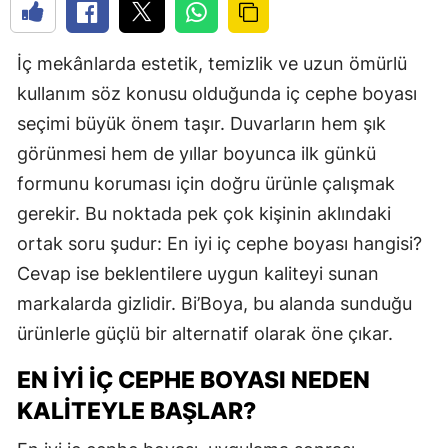
İç mekânlarda estetik, temizlik ve uzun ömürlü
kullanım söz konusu olduğunda iç cephe boyası
seçimi büyük önem taşır. Duvarların hem şık
görünmesi hem de yıllar boyunca ilk günkü
formunu koruması için doğru ürünle çalışmak
gerekir. Bu noktada pek çok kişinin aklındaki
ortak soru şudur: En iyi iç cephe boyası hangisi?
Cevap ise beklentilere uygun kaliteyi sunan
markalarda gizlidir. Bi’Boya, bu alanda sunduğu
ürünlerle güçlü bir alternatif olarak öne çıkar.
EN İYI İÇ CEPHE BOYASI NEDEN
KALITEYLE BAŞLAR?