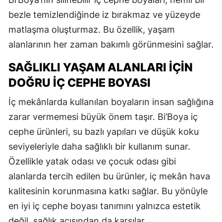
bezle temizlendiğinde iz bırakmaz ve yüzeyde
matlaşma oluşturmaz. Bu özellik, yaşam
alanlarının her zaman bakımlı görünmesini sağlar.
SAĞLIKLI YAŞAM ALANLARI İÇIN
DOĞRU İÇ CEPHE BOYASI
İç mekânlarda kullanılan boyaların insan sağlığına
zarar vermemesi büyük önem taşır. Bi’Boya iç
cephe ürünleri, su bazlı yapıları ve düşük koku
seviyeleriyle daha sağlıklı bir kullanım sunar.
Özellikle yatak odası ve çocuk odası gibi
alanlarda tercih edilen bu ürünler, iç mekân hava
kalitesinin korunmasına katkı sağlar. Bu yönüyle
en iyi iç cephe boyası tanımını yalnızca estetik
değil, sağlık açısından da karşılar.