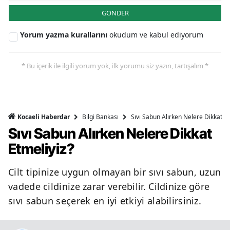
GÖNDER
Yorum yazma kurallarını
okudum ve kabul ediyorum
* Bu içerik ile ilgili yorum yok, ilk yorumu siz yazın, tartışalım *
Bilgi Bankası
Sıvı Sabun Alırken Nelere Dikkat Et
Kocaeli Haberdar
Sıvı Sabun Alırken Nelere Dikkat
Etmeliyiz?
Cilt tipinize uygun olmayan bir sıvı sabun, uzun
vadede cildinize zarar verebilir. Cildinize göre
sıvı sabun seçerek en iyi etkiyi alabilirsiniz.