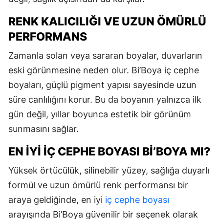
RENK KALICILIĞI VE UZUN ÖMÜRLÜ
PERFORMANS
Zamanla solan veya sararan boyalar, duvarların
eski görünmesine neden olur. Bi’Boya iç cephe
boyaları, güçlü pigment yapısı sayesinde uzun
süre canlılığını korur. Bu da boyanın yalnızca ilk
gün değil, yıllar boyunca estetik bir görünüm
sunmasını sağlar.
EN İYI İÇ CEPHE BOYASI BI’BOYA MI?
Yüksek örtücülük, silinebilir yüzey, sağlığa duyarlı
formül ve uzun ömürlü renk performansı bir
araya geldiğinde, en iyi
iç cephe boyası
arayışında Bi’Boya güvenilir bir seçenek olarak