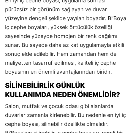
En iyi iç cephe boyası, uygulama sonrası
pürüzsüz bir görünüm sağlayan ve duvar
yüzeyine dengeli şekilde yayılan boyadır. Bi’Boya
iç cephe boyaları, yüksek örtücülük özelliği
sayesinde yüzeyde homojen bir renk dağılımı
sunar. Bu sayede daha az kat uygulamayla etkili
sonuç elde edilebilir. Hem zamandan hem de
maliyetten tasarruf edilmesi, kaliteli iç cephe
boyasının en önemli avantajlarından biridir.
SILINEBILIRLIK GÜNLÜK
KULLANIMDA NEDEN ÖNEMLIDIR?
Salon, mutfak ve çocuk odası gibi alanlarda
duvarlar zamanla kirlenebilir. Bu nedenle en iyi iç
cephe boyası, silinebilir özellikte olmalıdır.
Bi’Boya’nın silinebilir iç cephe boyaları, nemli bir