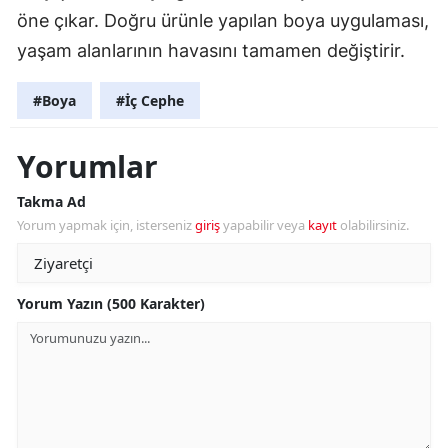
öne çıkar. Doğru ürünle yapılan boya uygulaması,
yaşam alanlarının havasını tamamen değiştirir.
#Boya
#İç Cephe
Yorumlar
Takma Ad
Yorum yapmak için, isterseniz
giriş
yapabilir veya
kayıt
olabilirsiniz.
Yorum Yazın (500 Karakter)