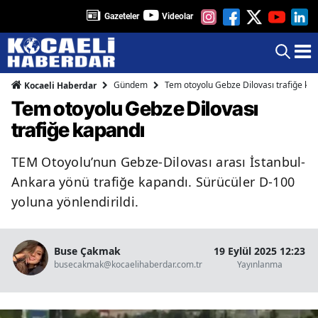
Gazeteler
Videolar
Gündem
Tem otoyolu Gebze Dilovası trafiğe ka
Kocaeli Haberdar
Tem otoyolu Gebze Dilovası
trafiğe kapandı
TEM Otoyolu’nun Gebze-Dilovası arası İstanbul-
Ankara yönü trafiğe kapandı. Sürücüler D-100
yoluna yönlendirildi.
Buse Çakmak
19 Eylül 2025 12:23
busecakmak@kocaelihaberdar.com.tr
Yayınlanma