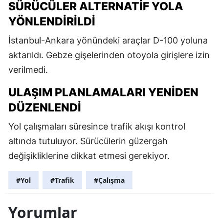
SÜRÜCÜLER ALTERNATIF YOLA
YÖNLENDIRILDI
İstanbul-Ankara yönündeki araçlar D-100 yoluna
aktarıldı. Gebze gişelerinden otoyola girişlere izin
verilmedi.
ULAŞIM PLANLAMALARI YENIDEN
DÜZENLENDI
Yol çalışmaları süresince trafik akışı kontrol
altında tutuluyor. Sürücülerin güzergah
değişikliklerine dikkat etmesi gerekiyor.
#Yol
#Trafik
#Çalışma
Yorumlar