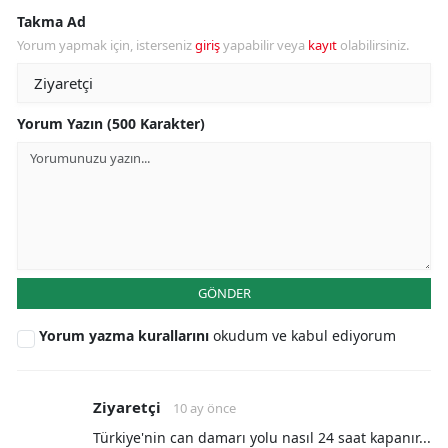
Takma Ad
Yorum yapmak için, isterseniz
giriş
yapabilir veya
kayıt
olabilirsiniz.
Yorum Yazın (500 Karakter)
GÖNDER
Yorum yazma kurallarını
okudum ve kabul ediyorum
Ziyaretçi
10 ay önce
Türkiye'nin can damarı yolu nasıl 24 saat kapanır...