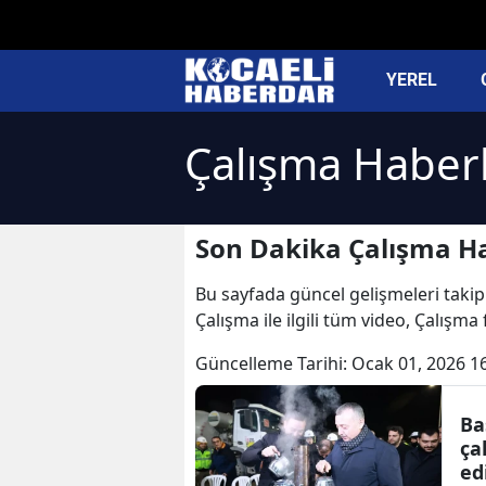
YEREL
Çalışma Haberl
Son Dakika Çalışma Ha
Bu sayfada güncel gelişmeleri takip 
Çalışma ile ilgili tüm video, Çalışm
Güncelleme Tarihi:
Ocak 01, 2026 1
Ba
ça
ed