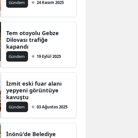
Gündem
24 Kasım 2025
Bilecik
Bingöl
Bitlis
Tem otoyolu Gebze
Dilovası trafiğe
Bolu
kapandı
Gündem
19 Eylül 2025
Burdur
Bursa
Çanakkale
İzmit eski fuar alanı
yepyeni görüntüye
Çankırı
kavuştu
Gündem
03 Ağustos 2025
Çorum
Denizli
Diyarbakır
İnönü'de Belediye