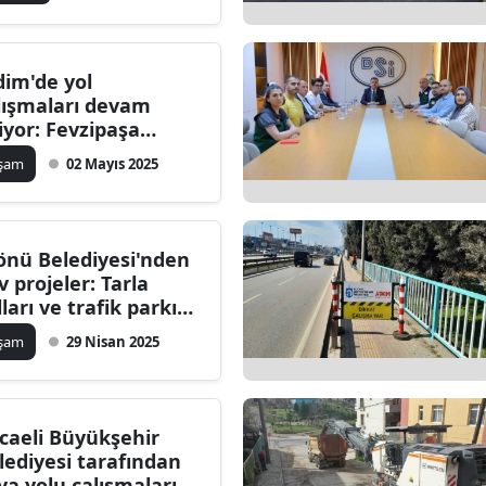
dim'de yol
lışmaları devam
iyor: Fevzipaşa
hallesi'nde
aşam
02 Mayıs 2025
lışmalar sürüyor
önü Belediyesi'nden
v projeler: Tarla
lları ve trafik parkı
nilemesi
aşam
29 Nisan 2025
caeli Büyükşehir
lediyesi tarafından
ya yolu çalışmaları