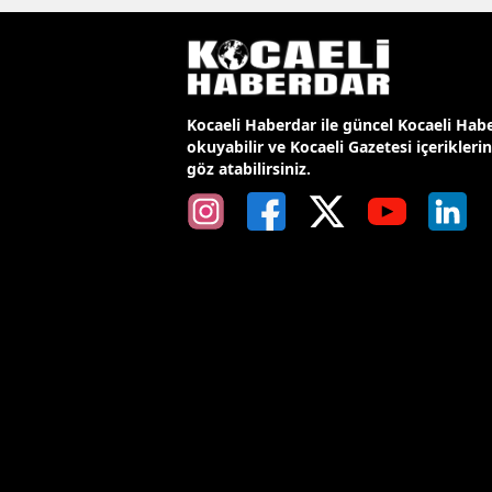
Kocaeli Haberdar ile güncel Kocaeli Habe
okuyabilir ve Kocaeli Gazetesi içerikleri
göz atabilirsiniz.