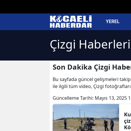
YEREL
Çizgi Haberleri
Son Dakika Çizgi Haber
Bu sayfada güncel gelişmeleri takip e
ile ilgili tüm video, Çizgi fotoğrafla
Güncelleme Tarihi:
Mayıs 13, 2025 1
Ku
çiz
Kö