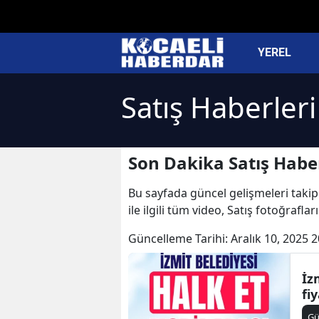
YEREL
Satış Haberleri
Son Dakika Satış Haber
Bu sayfada güncel gelişmeleri takip e
ile ilgili tüm video, Satış fotoğrafla
Güncelleme Tarihi:
Aralık 10, 2025 2
İz
fi
G