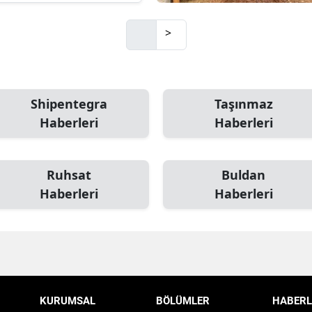
>
Shipentegra
Taşınmaz
Haberleri
Haberleri
Ruhsat
Buldan
Haberleri
Haberleri
KURUMSAL
BÖLÜMLER
HABERL