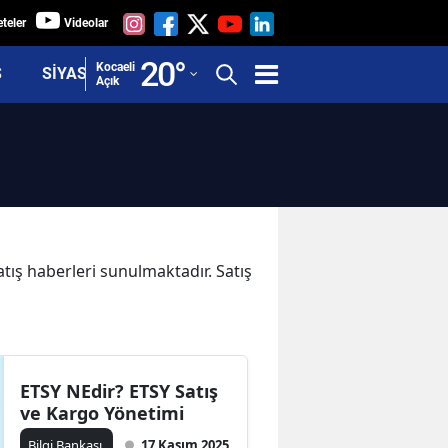
teler
Videolar
Adana
20
°
Kocaeli
Ş
SİYASET
Açık
Adıyaman
Afyonkarahisar
Ağrı
Amasya
Ankara
atış haberleri sunulmaktadır. Satış
Antalya
Artvin
Aydın
ETSY NEdir? ETSY Satış
ve Kargo Yönetimi
Balıkesir
Bilgi Bankası
17 Kasım 2025