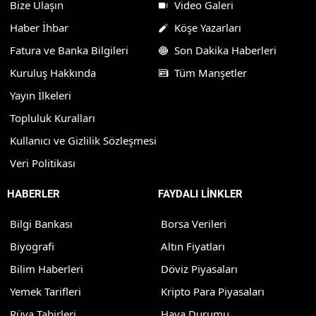
Bize Ulaşın
Video Galeri
Haber İhbar
Köşe Yazarları
Fatura ve Banka Bilgileri
Son Dakika Haberleri
Kuruluş Hakkında
Tüm Manşetler
Yayın İlkeleri
Topluluk Kuralları
Kullanıcı ve Gizlilik Sözleşmesi
Veri Politikası
HABERLER
FAYDALI LİNKLER
Bilgi Bankası
Borsa Verileri
Biyografi
Altın Fiyatları
Bilim Haberleri
Döviz Piyasaları
Yemek Tarifleri
Kripto Para Piyasaları
Rüya Tabirleri
Hava Durumu