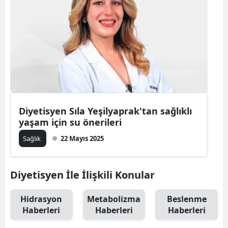
Diyetisyen Sıla Yeşilyaprak'tan sağlıklı
yaşam için su önerileri
Sağlık
22 Mayıs 2025
Diyetisyen İle İlişkili Konular
Hidrasyon
Metabolizma
Beslenme
Haberleri
Haberleri
Haberleri