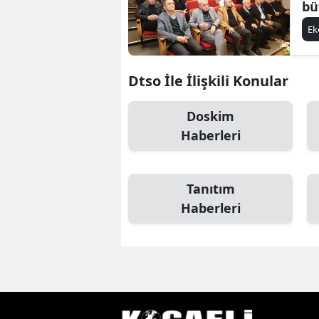
bü
E
Dtso İle İlişkili Konular
Doskim
Haberleri
Tanıtım
Haberleri