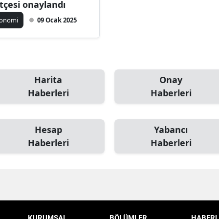
tçesi onaylandı
konomi
09 Ocak 2025
Harita
Onay
Haberleri
Haberleri
Hesap
Yabancı
Haberleri
Haberleri
KURUMSAL
BÖLÜMLER
HABERL