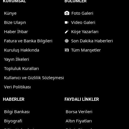
KURUMSAL
BÖLÜMLER
Künye
Foto Galeri
Bize Ulaşın
Video Galeri
Haber İhbar
Köşe Yazarları
Fatura ve Banka Bilgileri
Son Dakika Haberleri
Kuruluş Hakkında
Tüm Manşetler
Yayın İlkeleri
Topluluk Kuralları
Kullanıcı ve Gizlilik Sözleşmesi
Veri Politikası
HABERLER
FAYDALI LİNKLER
Bilgi Bankası
Borsa Verileri
Biyografi
Altın Fiyatları