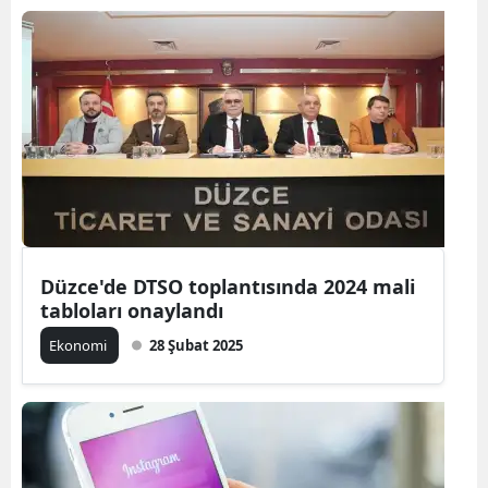
Düzce'de DTSO toplantısında 2024 mali
tabloları onaylandı
Ekonomi
28 Şubat 2025