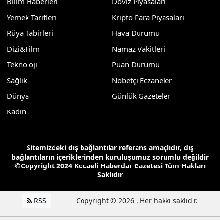
Bilim Haberleri
Döviz Piyasaları
Yemek Tarifleri
Kripto Para Piyasaları
Rüya Tabirleri
Hava Durumu
Dizi&Film
Namaz Vakitleri
Teknoloji
Puan Durumu
Sağlık
Nöbetçi Eczaneler
Dünya
Günlük Gazeteler
Kadın
Sitemizdeki dış bağlantılar referans amaçlıdır, dış
bağlantıların içeriklerinden kuruluşumuz sorumlu değildir
©Copyright 2024 Kocaeli Haberdar Gazetesi Tüm Hakları
Saklıdır
RSS
Copyright © 2026 . Her hakkı saklıdır.