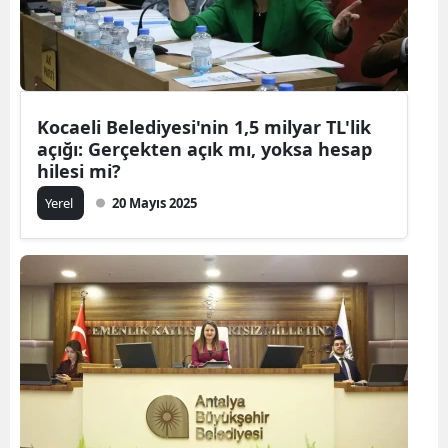
Kocaeli Belediyesi'nin 1,5 milyar TL'lik
açığı: Gerçekten açık mı, yoksa hesap
hilesi mi?
Yerel
20 Mayıs 2025