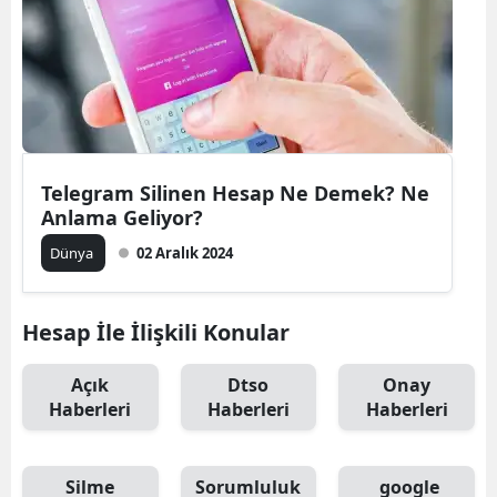
Telegram Silinen Hesap Ne Demek? Ne
Anlama Geliyor?
Dünya
02 Aralık 2024
Hesap İle İlişkili Konular
Açık
Dtso
Onay
Haberleri
Haberleri
Haberleri
Silme
Sorumluluk
google