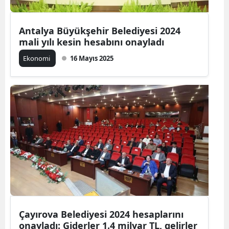
Antalya Büyükşehir Belediyesi 2024
mali yılı kesin hesabını onayladı
Ekonomi
16 Mayıs 2025
Çayırova Belediyesi 2024 hesaplarını
onayladı: Giderler 1.4 milyar TL, gelirler