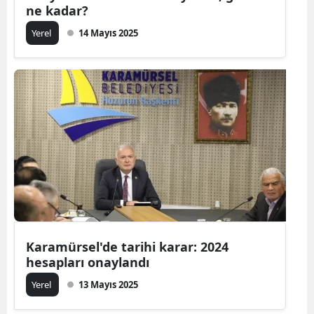
ne kadar?
Yerel
14 Mayıs 2025
Karamürsel'de tarihi karar: 2024
hesapları onaylandı
Yerel
13 Mayıs 2025