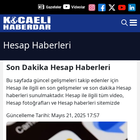
Gazeteler
Videolar
Hesap Haberleri
Son Dakika Hesap Haberleri
Bu sayfada güncel gelişmeleri takip edenler için
Hesap ile ilgili en son gelişmeler ve son dakika Hesap
haberleri sunulmaktadır. Hesap ile ilgili tüm video,
Hesap fotoğrafları ve Hesap haberleri sitemizde
Güncelleme Tarihi:
Mayıs 21, 2025 17:57