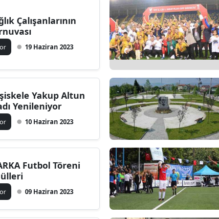
ğlık Çalışanlarının
rnuvası
or
19 Haziran 2023
şiskele Yakup Altun
adı Yenileniyor
or
10 Haziran 2023
RKA Futbol Töreni
ülleri
or
09 Haziran 2023