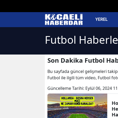
YEREL
Futbol Haberle
Son Dakika Futbol Hab
Bu sayfada güncel gelişmeleri takip 
Futbol ile ilgili tüm video, Futbol f
Güncelleme Tarihi:
Eylül 06, 2024 11
Ho
He
Ha