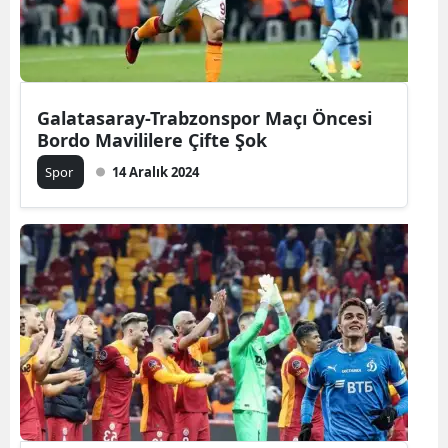
Galatasaray-Trabzonspor Maçı Öncesi
Bordo Mavililere Çifte Şok
Spor
14 Aralık 2024