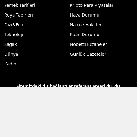
Yemek Tarifleri
Kripto Para Piyasaları
Rüya Tabirleri
Hava Durumu
Dizi&Film
Namaz Vakitleri
Teknoloji
Puan Durumu
Sağlık
Nöbetçi Eczaneler
Dünya
Günlük Gazeteler
Kadın
Sitemizdeki dış bağlantılar referans amaçlıdır, dış
bağlantıların içeriklerinden kuruluşumuz sorumlu değildir
©Copyright 2024 Kocaeli Haberdar Gazetesi Tüm Hakları
Saklıdır
RSS
Copyright © 2026 . Her hakkı saklıdır.