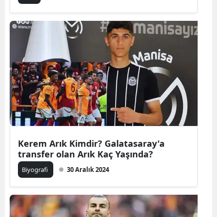
Kerem Arık Kimdir? Galatasaray'a
transfer olan Arık Kaç Yaşında?
Biyografi
30 Aralık 2024