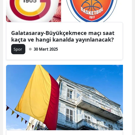
Galatasaray-Büyükçekmece maçı saat
kaçta ve hangi kanalda yayınlanacak?
Spor
30 Mart 2025