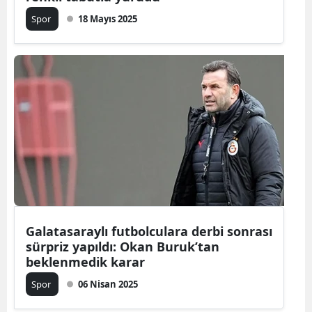
Spor
18 Mayıs 2025
Galatasaraylı futbolculara derbi sonrası
sürpriz yapıldı: Okan Buruk’tan
beklenmedik karar
Spor
06 Nisan 2025