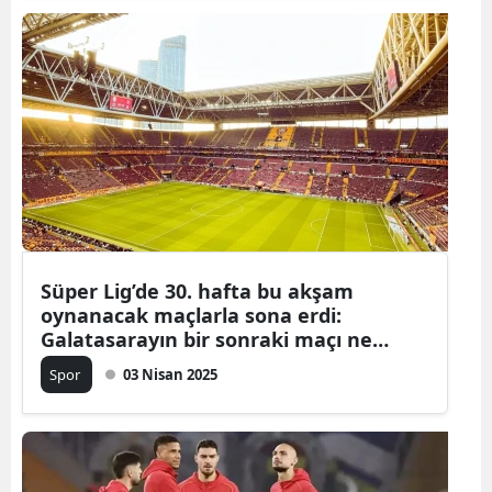
Süper Lig’de 30. hafta bu akşam
oynanacak maçlarla sona erdi:
Galatasarayın bir sonraki maçı ne
zaman olacak?
Spor
03 Nisan 2025