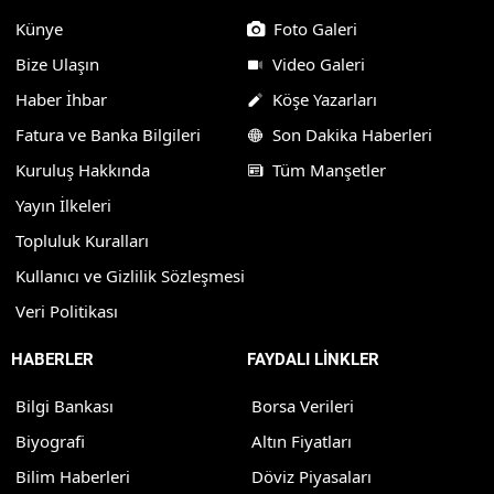
Künye
Foto Galeri
Bize Ulaşın
Video Galeri
Haber İhbar
Köşe Yazarları
Fatura ve Banka Bilgileri
Son Dakika Haberleri
Kuruluş Hakkında
Tüm Manşetler
Yayın İlkeleri
Topluluk Kuralları
Kullanıcı ve Gizlilik Sözleşmesi
Veri Politikası
HABERLER
FAYDALI LİNKLER
Bilgi Bankası
Borsa Verileri
Biyografi
Altın Fiyatları
Bilim Haberleri
Döviz Piyasaları