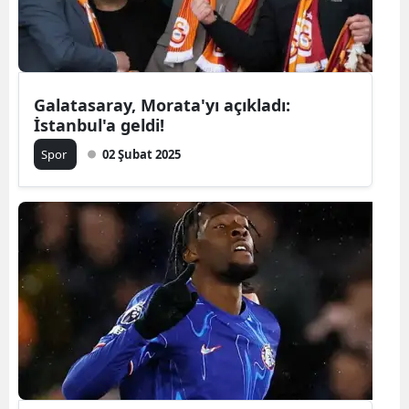
Galatasaray, Morata'yı açıkladı:
İstanbul'a geldi!
Spor
02 Şubat 2025