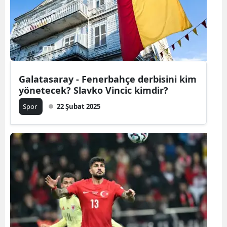
Galatasaray - Fenerbahçe derbisini kim
yönetecek? Slavko Vincic kimdir?
Spor
22 Şubat 2025