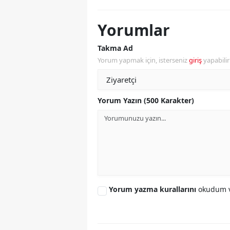
Yorumlar
Takma Ad
Yorum yapmak için, isterseniz
giriş
yapabili
Yorum Yazın (500 Karakter)
Yorum yazma kurallarını
okudum v