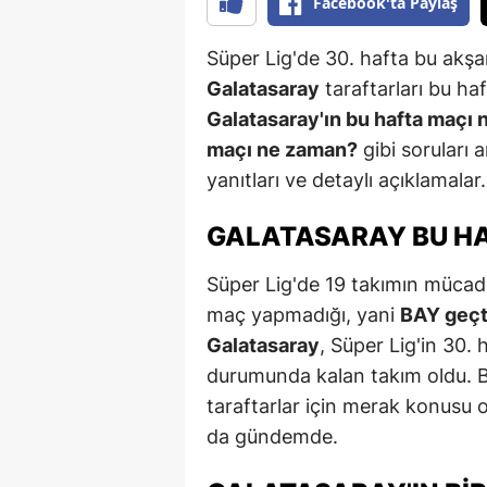
Facebook'ta Paylaş
Süper Lig'de 30. hafta bu akş
Galatasaray
taraftarları bu haf
Galatasaray'ın bu hafta maçı
maçı ne zaman?
gibi soruları a
yanıtları ve detaylı açıklamala
GALATASARAY BU HA
Süper Lig'de 19 takımın mücade
maç yapmadığı, yani
BAY geçt
Galatasaray
, Süper Lig'in 30.
durumunda kalan takım oldu. 
taraftarlar için merak konusu o
da gündemde.