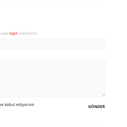
r veya
kayıt
olabilirsiniz.
e kabul ediyorum
GÖNDER