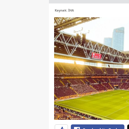
Kaynak: İHA