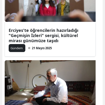
Erciyes'te öğrencilerin hazırladığı
"Geçmişin İzleri" sergisi, kültürel
mirası günümüze taşıdı
Gündem
21 Mayıs 2025