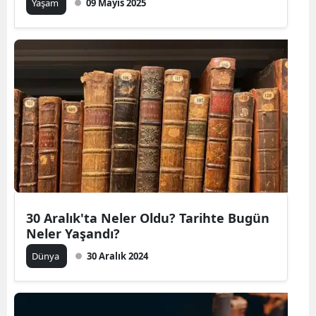
Yaşam
09 Mayıs 2025
30 Aralık'ta Neler Oldu? Tarihte Bugün
Neler Yaşandı?
Dünya
30 Aralık 2024