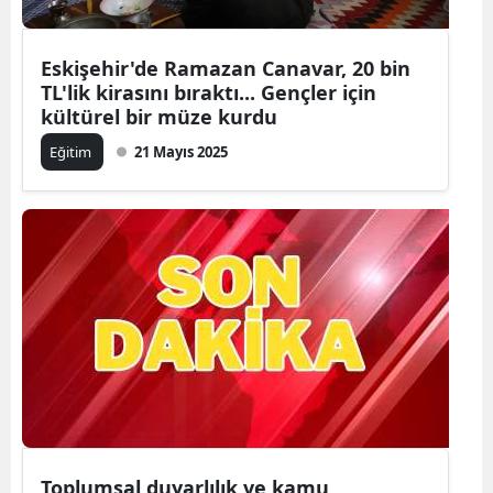
Eskişehir'de Ramazan Canavar, 20 bin
TL'lik kirasını bıraktı... Gençler için
kültürel bir müze kurdu
Eğitim
21 Mayıs 2025
Toplumsal duyarlılık ve kamu