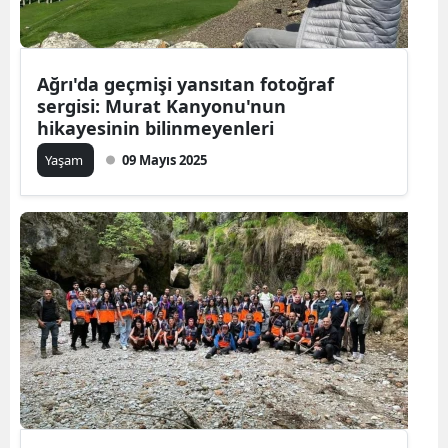
Ağrı'da geçmişi yansıtan fotoğraf
sergisi: Murat Kanyonu'nun
hikayesinin bilinmeyenleri
Yaşam
09 Mayıs 2025