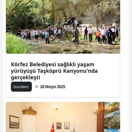
Körfez Belediyesi sağlıklı yaşam
yürüyüşü Taşköprü Kanyonu'nda
gerçekleşti
Gündem
26 Mayıs 2025