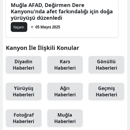
Muğla AFAD, Değirmen Dere
Kanyonu'nda afet farkındalığı için doğa
yürüyüşü düzenledi
Yaşam
05 Mayıs 2025
Kanyon İle İlişkili Konular
Diyadin
Kars
Gönüllü
Haberleri
Haberleri
Haberleri
Yürüyüş
Ağrı
Geçmiş
Haberleri
Haberleri
Haberleri
Fotoğraf
Muğla
Haberleri
Haberleri