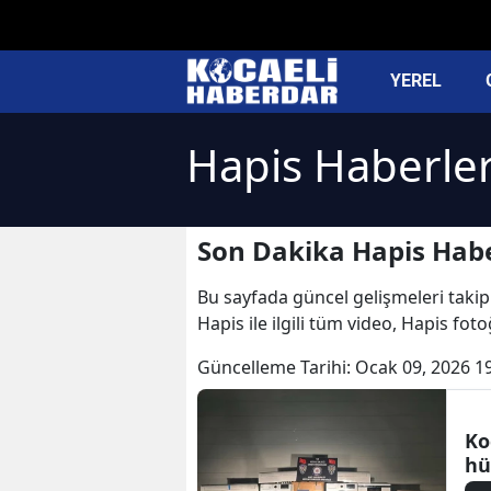
YEREL
Hapis Haberler
Son Dakika Hapis Habe
Bu sayfada güncel gelişmeleri takip 
Hapis ile ilgili tüm video, Hapis fot
Güncelleme Tarihi:
Ocak 09, 2026 1
Ko
hü