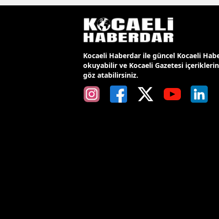
Kocaeli Haberdar ile güncel Kocaeli Habe
okuyabilir ve Kocaeli Gazetesi içerikleri
göz atabilirsiniz.