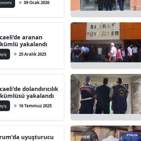
konomi
09 Ocak 2026
caeli’de aranan
kümlü yakalandı
ayiş
25 Aralık 2025
caeli'de dolandırıcılık
kümlüsü yakalandı
ayiş
16 Temmuz 2025
rum'da uyuşturucu