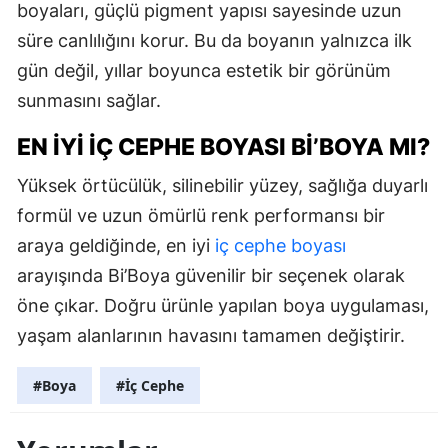
boyaları, güçlü pigment yapısı sayesinde uzun
süre canlılığını korur. Bu da boyanın yalnızca ilk
gün değil, yıllar boyunca estetik bir görünüm
sunmasını sağlar.
EN İYI İÇ CEPHE BOYASI BI’BOYA MI?
Yüksek örtücülük, silinebilir yüzey, sağlığa duyarlı
formül ve uzun ömürlü renk performansı bir
araya geldiğinde, en iyi
iç cephe boyası
arayışında Bi’Boya güvenilir bir seçenek olarak
öne çıkar. Doğru ürünle yapılan boya uygulaması,
yaşam alanlarının havasını tamamen değiştirir.
#Boya
#İç Cephe