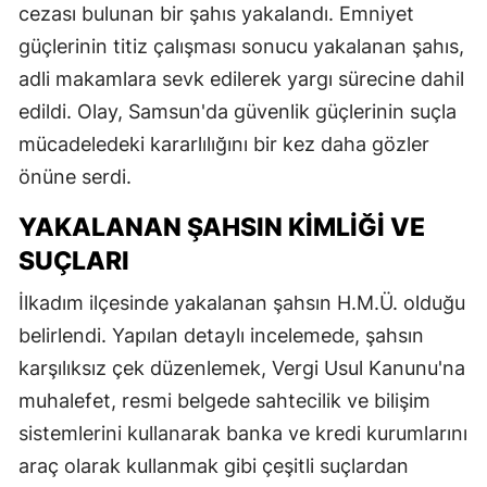
cezası bulunan bir şahıs yakalandı. Emniyet
güçlerinin titiz çalışması sonucu yakalanan şahıs,
adli makamlara sevk edilerek yargı sürecine dahil
edildi. Olay, Samsun'da güvenlik güçlerinin suçla
mücadeledeki kararlılığını bir kez daha gözler
önüne serdi.
YAKALANAN ŞAHSIN KIMLIĞI VE
SUÇLARI
İlkadım ilçesinde yakalanan şahsın H.M.Ü. olduğu
belirlendi. Yapılan detaylı incelemede, şahsın
karşılıksız çek düzenlemek, Vergi Usul Kanunu'na
muhalefet, resmi belgede sahtecilik ve bilişim
sistemlerini kullanarak banka ve kredi kurumlarını
araç olarak kullanmak gibi çeşitli suçlardan