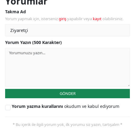
Yorumlar
Takma Ad
Yorum yapmak için, isterseniz
giriş
yapabilir veya
kayıt
olabilirsiniz.
Yorum Yazın (500 Karakter)
GÖNDER
Yorum yazma kurallarını
okudum ve kabul ediyorum
* Bu içerik ile ilgili yorum yok, ilk yorumu siz yazın, tartışalım *