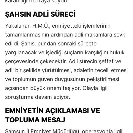
kararlılığını ortaya koydu.
ŞAHSIN ADLI SÜRECI
Yakalanan H.M.Ü., emniyetteki işlemlerinin
tamamlanmasının ardından adli makamlara sevk
edildi. Şahıs, bundan sonraki süreçte
yargılanacak ve işlediği suçların karşılığını hukuk
çerçevesinde çekecektir. Adli sürecin şeffaf ve
adil bir şekilde yürütülmesi, adaletin tecelli etmesi
ve toplumun güven duygusunun pekiştirilmesi
açısından büyük önem taşıyor. Olayla ilgili
soruşturma devam ediyor.
EMNIYETIN AÇIKLAMASI VE
TOPLUMA MESAJ
Samsun İl Emniyet Müdürlüğü, operasyonla ilgili