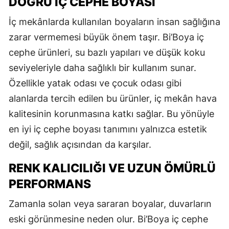
DOĞRU İÇ CEPHE BOYASI
İç mekânlarda kullanılan boyaların insan sağlığına
zarar vermemesi büyük önem taşır. Bi’Boya iç
cephe ürünleri, su bazlı yapıları ve düşük koku
seviyeleriyle daha sağlıklı bir kullanım sunar.
Özellikle yatak odası ve çocuk odası gibi
alanlarda tercih edilen bu ürünler, iç mekân hava
kalitesinin korunmasına katkı sağlar. Bu yönüyle
en iyi iç cephe boyası tanımını yalnızca estetik
değil, sağlık açısından da karşılar.
RENK KALICILIĞI VE UZUN ÖMÜRLÜ
PERFORMANS
Zamanla solan veya sararan boyalar, duvarların
eski görünmesine neden olur. Bi’Boya iç cephe