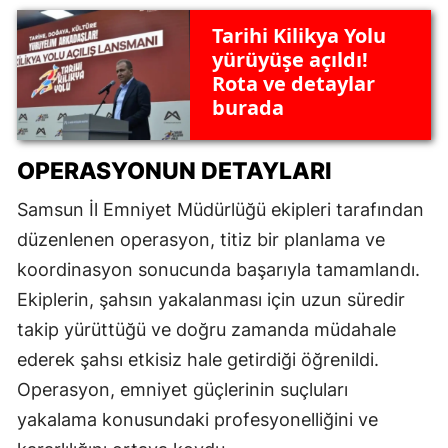
Tarihi Kilikya Yolu
yürüyüşe açıldı!
Rota ve detaylar
burada
OPERASYONUN DETAYLARI
Samsun İl Emniyet Müdürlüğü ekipleri tarafından
düzenlenen operasyon, titiz bir planlama ve
koordinasyon sonucunda başarıyla tamamlandı.
Ekiplerin, şahsın yakalanması için uzun süredir
takip yürüttüğü ve doğru zamanda müdahale
ederek şahsı etkisiz hale getirdiği öğrenildi.
Operasyon, emniyet güçlerinin suçluları
yakalama konusundaki profesyonelliğini ve