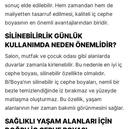
sonuç elde edilebilir. Hem zamandan hem de
maliyetten tasarruf edilmesi, kaliteli iç cephe
boyasının en önemli avantajlarından biridir.
SILINEBILIRLIK GÜNLÜK
KULLANIMDA NEDEN ÖNEMLIDIR?
Salon, mutfak ve çocuk odası gibi alanlarda
duvarlar zamanla kirlenebilir. Bu nedenle en iyi iç
cephe boyası, silinebilir özellikte olmalıdır.
Bi’Boya’nın silinebilir iç cephe boyaları, nemli bir
bezle temizlendiğinde iz bırakmaz ve yüzeyde
matlaşma oluşturmaz. Bu özellik, yaşam
alanlarının her zaman bakımlı görünmesini sağlar.
SAĞLIKLI YAŞAM ALANLARI İÇIN