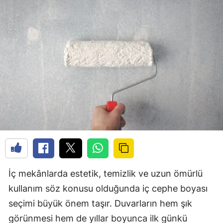
İç mekânlarda estetik, temizlik ve uzun ömürlü
kullanım söz konusu olduğunda iç cephe boyası
seçimi büyük önem taşır. Duvarların hem şık
görünmesi hem de yıllar boyunca ilk günkü