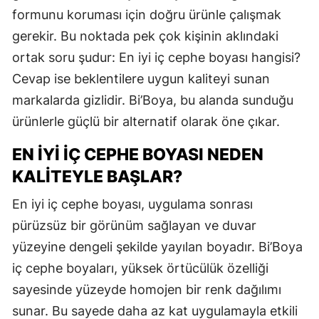
formunu koruması için doğru ürünle çalışmak
gerekir. Bu noktada pek çok kişinin aklındaki
ortak soru şudur: En iyi iç cephe boyası hangisi?
Cevap ise beklentilere uygun kaliteyi sunan
markalarda gizlidir. Bi’Boya, bu alanda sunduğu
ürünlerle güçlü bir alternatif olarak öne çıkar.
EN İYI İÇ CEPHE BOYASI NEDEN
KALITEYLE BAŞLAR?
En iyi iç cephe boyası, uygulama sonrası
pürüzsüz bir görünüm sağlayan ve duvar
yüzeyine dengeli şekilde yayılan boyadır. Bi’Boya
iç cephe boyaları, yüksek örtücülük özelliği
sayesinde yüzeyde homojen bir renk dağılımı
sunar. Bu sayede daha az kat uygulamayla etkili