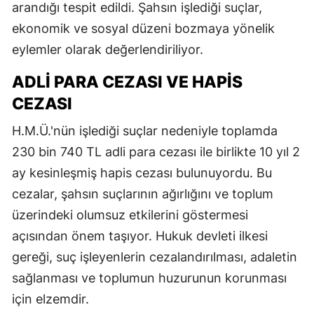
arandığı tespit edildi. Şahsın işlediği suçlar,
ekonomik ve sosyal düzeni bozmaya yönelik
eylemler olarak değerlendiriliyor.
ADLI PARA CEZASI VE HAPIS
CEZASI
H.M.Ü.'nün işlediği suçlar nedeniyle toplamda
230 bin 740 TL adli para cezası ile birlikte 10 yıl 2
ay kesinleşmiş hapis cezası bulunuyordu. Bu
cezalar, şahsın suçlarının ağırlığını ve toplum
üzerindeki olumsuz etkilerini göstermesi
açısından önem taşıyor. Hukuk devleti ilkesi
gereği, suç işleyenlerin cezalandırılması, adaletin
sağlanması ve toplumun huzurunun korunması
için elzemdir.