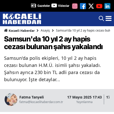
Gazeteler
Videolar
Asayiş
Samsun'da 10 yıl 2 ay hapis cezası bulun
Kocaeli Haberdar
Samsun'da 10 yıl 2 ay hapis
cezası bulunan şahıs yakalandı
Samsun'da polis ekipleri, 10 yıl 2 ay hapis
cezası bulunan H.M.Ü. isimli şahsı yakaladı.
Şahsın ayrıca 230 bin TL adli para cezası da
bulunuyor. İşte detaylar...
Fatma Tanyeli
17 Mayıs 2025 17:43
17 M
fatma@kocaelihaberdar.com.tr
Yayınlanma