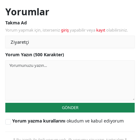
Yorumlar
Takma Ad
Yorum yapmak için, isterseniz
giriş
yapabilir veya
kayıt
olabilirsiniz.
Yorum Yazın (500 Karakter)
GÖNDER
Yorum yazma kurallarını
okudum ve kabul ediyorum
* Bu içerik ile ilgili yorum yok, ilk yorumu siz yazın, tartışalım *