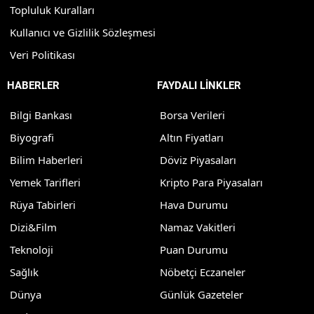
Topluluk Kuralları
Kullanıcı ve Gizlilik Sözleşmesi
Veri Politikası
HABERLER
FAYDALI LİNKLER
Bilgi Bankası
Borsa Verileri
Biyografi
Altın Fiyatları
Bilim Haberleri
Döviz Piyasaları
Yemek Tarifleri
Kripto Para Piyasaları
Rüya Tabirleri
Hava Durumu
Dizi&Film
Namaz Vakitleri
Teknoloji
Puan Durumu
Sağlık
Nöbetçi Eczaneler
Dünya
Günlük Gazeteler