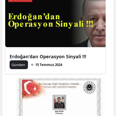
Erdoğan’dan Operasyon Sinyali !!!
Gündem
15 Temmuz 2024