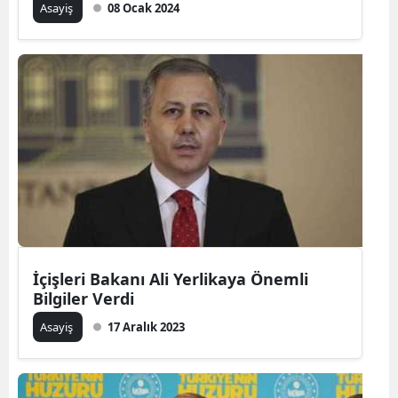
Asayiş
08 Ocak 2024
İçişleri Bakanı Ali Yerlikaya Önemli
Bilgiler Verdi
Asayiş
17 Aralık 2023