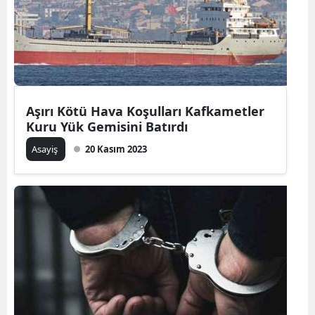
Aşırı Kötü Hava Koşulları Kafkametler
Kuru Yük Gemisini Batırdı
Asayiş
20 Kasım 2023