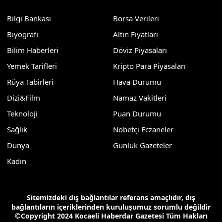
Bilgi Bankası
Borsa Verileri
Biyografi
Altın Fiyatları
Bilim Haberleri
Döviz Piyasaları
Yemek Tarifleri
Kripto Para Piyasaları
Rüya Tabirleri
Hava Durumu
Dizi&Film
Namaz Vakitleri
Teknoloji
Puan Durumu
Sağlık
Nöbetçi Eczaneler
Dünya
Günlük Gazeteler
Kadın
Sitemizdeki dış bağlantılar referans amaçlıdır, dış
bağlantıların içeriklerinden kuruluşumuz sorumlu değildir
©Copyright 2024 Kocaeli Haberdar Gazetesi Tüm Hakları