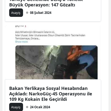
Büyük Operasyon: 147 Gözaltı
Asayiş
08 Şubat 2024
Bakan Yerlikaya Sosyal Hesabından
Açıkladı: NarkoGüç-45 Operasyonu ile
109 Kg Kokain Ele Geçirildi
Asayiş
24 Ocak 2024