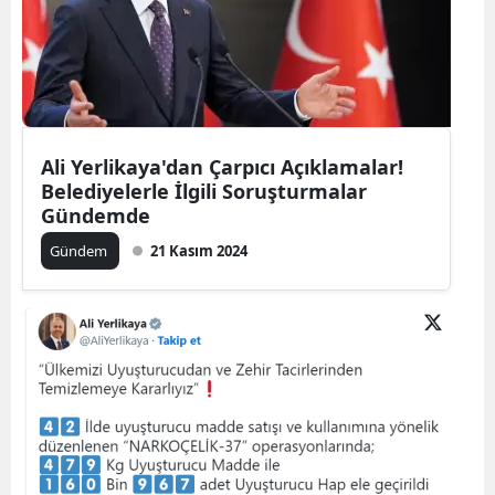
Ali Yerlikaya'dan Çarpıcı Açıklamalar!
Belediyelerle İlgili Soruşturmalar
Gündemde
Gündem
21 Kasım 2024