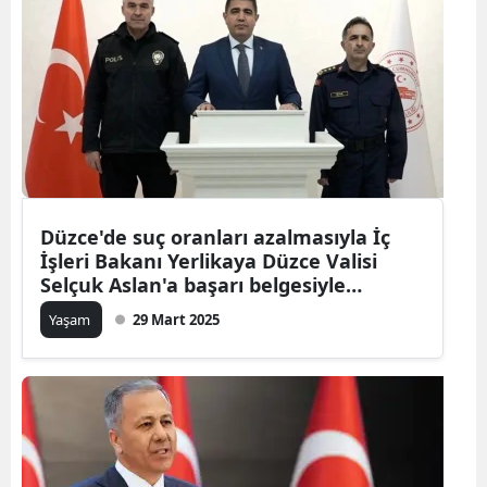
Düzce'de suç oranları azalmasıyla İç
İşleri Bakanı Yerlikaya Düzce Valisi
Selçuk Aslan'a başarı belgesiyle
ödüllendirdi
Yaşam
29 Mart 2025