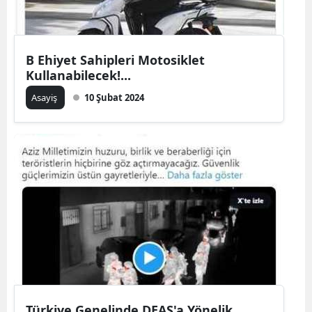
B Ehiyet Sahipleri Motosiklet
Kullanabilecek!...
Asayiş
10 Şubat 2024
Türkiye Genelinde DEAŞ'a Yönelik