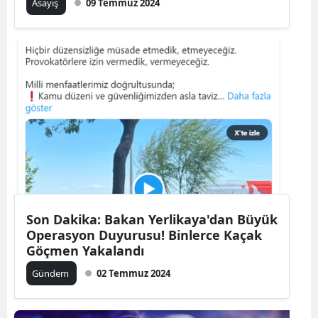
Asayiş
09 Temmuz 2024
Son Dakika: Bakan Yerlikaya'dan Büyük
Operasyon Duyurusu! Binlerce Kaçak
Göçmen Yakalandı
Gündem
02 Temmuz 2024