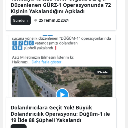
Düzenlenen GÜRZ-1 Operasyonunda 72
Kişinin Yakalandığını Açıkladı
Gündem
25 Temmuz 2024
Dolandırıcılara Geçit Yok! Büyük
Dolandırıcılık Operasyonu: Düğüm-1 ile
19 İlde 88 Şüpheli Yakalandı