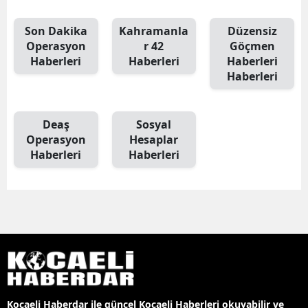
Son Dakika
Kahramanla
Düzensiz
Operasyon
r 42
Göçmen
Haberleri
Haberleri
Haberleri
Haberleri
Deaş
Sosyal
Operasyon
Hesaplar
Haberleri
Haberleri
Kocaeli Haberdar ile güncel Kocaeli Haberleri okuyabilir ve