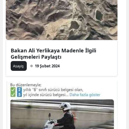
Bakan Ali Yerlikaya Madenle İlgili
Gelişmeleri Paylaştı
Asayiş
19 Şubat 2024