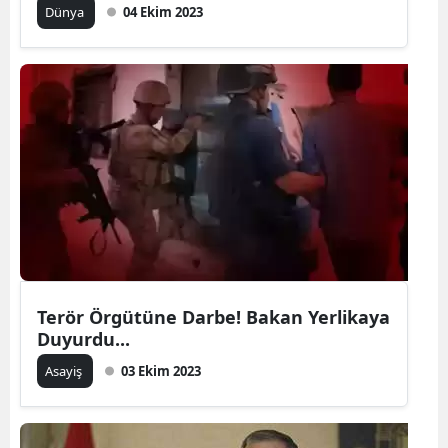
Dünya
04 Ekim 2023
Terör Örgütüne Darbe! Bakan Yerlikaya
Duyurdu...
Asayiş
03 Ekim 2023