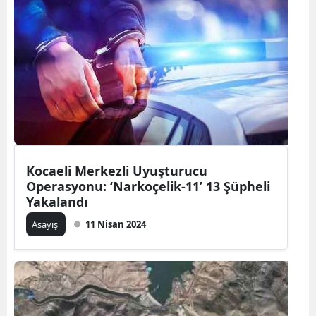
Kocaeli Merkezli Uyuşturucu
Operasyonu: ‘Narkoçelik-11’ 13 Şüpheli
Yakalandı
Asayiş
11 Nisan 2024