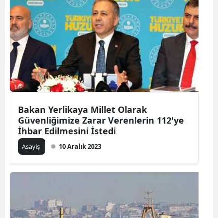
Bakan Yerlikaya Millet Olarak
Güvenliğimize Zarar Verenlerin 112'ye
İhbar Edilmesini İstedi
Asayiş
10 Aralık 2023