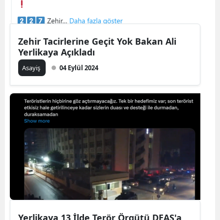
Zehir Tacirlerine Geçit Yok Bakan Ali
Yerlikaya Açıkladı
Asayiş
04 Eylül 2024
Yerlikaya 13 İlde Terör Örgütü DEAŞ'a