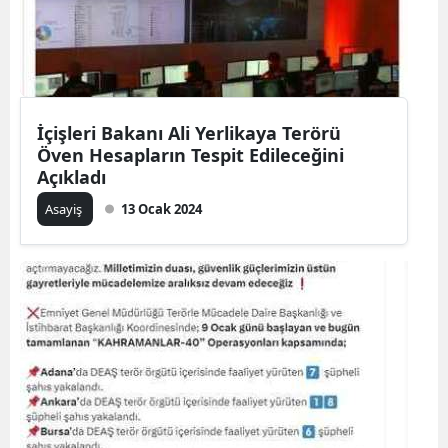
İçişleri Bakanı Ali Yerlikaya Terörü
Öven Hesapların Tespit Edileceğini
Açıkladı
Asayiş
13 Ocak 2024