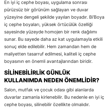
En iyi iç cephe boyası, uygulama sonrası
pürüzsüz bir görünüm sağlayan ve duvar
yüzeyine dengeli şekilde yayılan boyadır. Bi’Boya
iç cephe boyaları, yüksek örtücülük özelliği
sayesinde yüzeyde homojen bir renk dağılımı
sunar. Bu sayede daha az kat uygulamayla etkili
sonuç elde edilebilir. Hem zamandan hem de
maliyetten tasarruf edilmesi, kaliteli iç cephe
boyasının en önemli avantajlarından biridir.
SILINEBILIRLIK GÜNLÜK
KULLANIMDA NEDEN ÖNEMLIDIR?
Salon, mutfak ve çocuk odası gibi alanlarda
duvarlar zamanla kirlenebilir. Bu nedenle en iyi iç
cephe boyası, silinebilir özellikte olmalıdır.