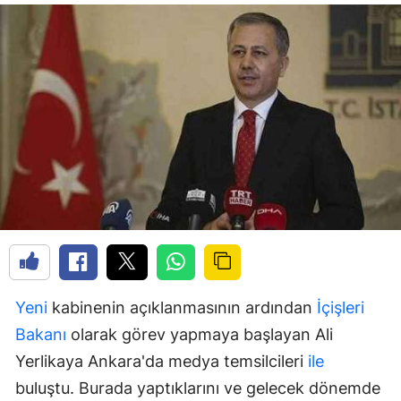
Yeni
kabinenin açıklanmasının ardından
İçişleri
Bakanı
olarak görev yapmaya başlayan Ali
Yerlikaya Ankara'da medya temsilcileri
ile
buluştu. Burada yaptıklarını ve gelecek dönemde