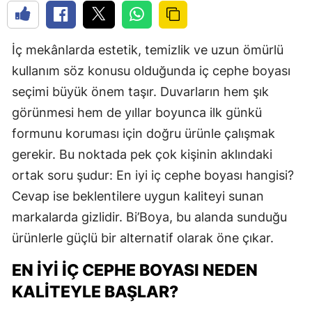
İç mekânlarda estetik, temizlik ve uzun ömürlü
kullanım söz konusu olduğunda iç cephe boyası
seçimi büyük önem taşır. Duvarların hem şık
görünmesi hem de yıllar boyunca ilk günkü
formunu koruması için doğru ürünle çalışmak
gerekir. Bu noktada pek çok kişinin aklındaki
ortak soru şudur: En iyi iç cephe boyası hangisi?
Cevap ise beklentilere uygun kaliteyi sunan
markalarda gizlidir. Bi’Boya, bu alanda sunduğu
ürünlerle güçlü bir alternatif olarak öne çıkar.
EN İYI İÇ CEPHE BOYASI NEDEN
KALITEYLE BAŞLAR?