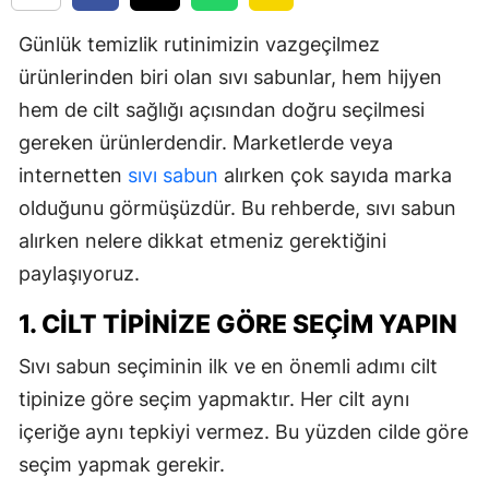
Günlük temizlik rutinimizin vazgeçilmez
ürünlerinden biri olan sıvı sabunlar, hem hijyen
hem de cilt sağlığı açısından doğru seçilmesi
gereken ürünlerdendir. Marketlerde veya
internetten
sıvı sabun
alırken çok sayıda marka
olduğunu görmüşüzdür. Bu rehberde, sıvı sabun
alırken nelere dikkat etmeniz gerektiğini
paylaşıyoruz.
1. CILT TIPINIZE GÖRE SEÇIM YAPIN
Sıvı sabun seçiminin ilk ve en önemli adımı cilt
tipinize göre seçim yapmaktır. Her cilt aynı
içeriğe aynı tepkiyi vermez. Bu yüzden cilde göre
seçim yapmak gerekir.