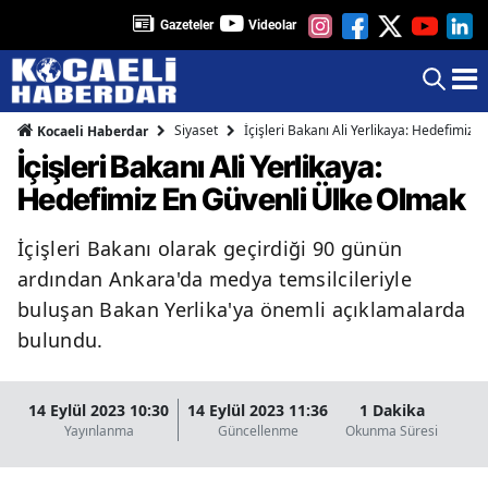
Gazeteler
Videolar
Siyaset
İçişleri Bakanı Ali Yerlikaya: Hedefimiz
Kocaeli Haberdar
İçişleri Bakanı Ali Yerlikaya:
Hedefimiz En Güvenli Ülke Olmak
İçişleri Bakanı olarak geçirdiği 90 günün
ardından Ankara'da medya temsilcileriyle
buluşan Bakan Yerlika'ya önemli açıklamalarda
bulundu.
14 Eylül 2023 10:30
14 Eylül 2023 11:36
1 Dakika
Yayınlanma
Güncellenme
Okunma Süresi