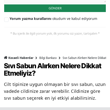
GÖNDER
Yorum yazma kurallarını
okudum ve kabul ediyorum
* Bu içerik ile ilgili yorum yok, ilk yorumu siz yazın, tartışalım *
Bilgi Bankası
Sıvı Sabun Alırken Nelere Dikkat Et
Kocaeli Haberdar
Sıvı Sabun Alırken Nelere Dikkat
Etmeliyiz?
Cilt tipinize uygun olmayan bir sıvı sabun, uzun
vadede cildinize zarar verebilir. Cildinize göre
sıvı sabun seçerek en iyi etkiyi alabilirsiniz.