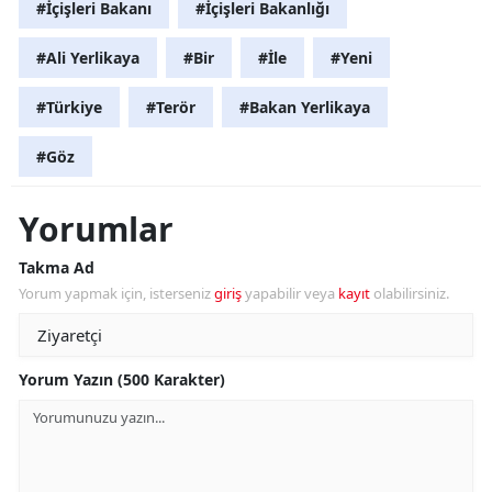
#İçişleri Bakanı
#İçişleri Bakanlığı
#Ali Yerlikaya
#Bir
#İle
#Yeni
#Türkiye
#Terör
#Bakan Yerlikaya
#Göz
Yorumlar
Takma Ad
Yorum yapmak için, isterseniz
giriş
yapabilir veya
kayıt
olabilirsiniz.
Yorum Yazın (500 Karakter)