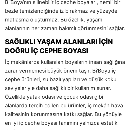
Bi’Boya’nın silinebilir iç cephe boyaları, nemli bir
bezle temizlendiğinde iz bırakmaz ve yüzeyde
matlaşma oluşturmaz. Bu özellik, yaşam
alanlarının her zaman bakımlı görünmesini sağlar.
SAĞLIKLI YAŞAM ALANLARI İÇIN
DOĞRU İÇ CEPHE BOYASI
İç mekânlarda kullanılan boyaların insan sağlığına
zarar vermemesi büyük önem taşır. Bi’Boya iç
cephe ürünleri, su bazlı yapıları ve düşük koku
seviyeleriyle daha sağlıklı bir kullanım sunar.
Özellikle yatak odası ve çocuk odası gibi
alanlarda tercih edilen bu ürünler, iç mekân hava
kalitesinin korunmasına katkı sağlar. Bu yönüyle
en iyi iç cephe boyası tanımını yalnızca estetik