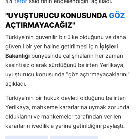
44
terör
saldırının engellendiğini açıkladı.
"UYUŞTURUCU KONUSUNDA
GÖZ
AÇTIRMAYACAĞIZ"
Türkiye'nin güvenilir bir ülke olduğunu ve daha
güvenli bir yer haline getirilmesi için
İçişleri
Bakanlığı
bünyesinde çalışmaların her zaman
kesintisiz olarak sürdüğünü belirten Yerlikaya,
uyuşturucu konusunda "göz açtırmayacaklarını"
açıkladı.
Türkiye'nin bir hukuk devleti olduğunu belirten
Yerlikaya, mahkeme kararlarına uymak zorunda
olduklarını ve mahkemeler tarafından verilen
kararların ivedilikle yerine getirildiğini paylaştı.