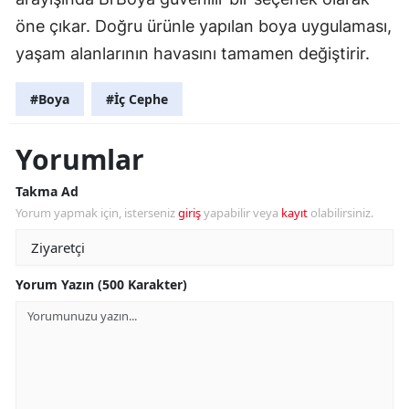
öne çıkar. Doğru ürünle yapılan boya uygulaması,
yaşam alanlarının havasını tamamen değiştirir.
#Boya
#İç Cephe
Yorumlar
Takma Ad
Yorum yapmak için, isterseniz
giriş
yapabilir veya
kayıt
olabilirsiniz.
Yorum Yazın (500 Karakter)