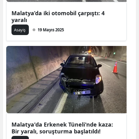
Malatya’da i̇ki otomobil çarpıştı: 4
yaralı
Asayiş
19 Mayıs 2025
Malatya'da Erkenek Tüneli'nde kaza:
Bir yaralı, soruşturma başlatıldı!