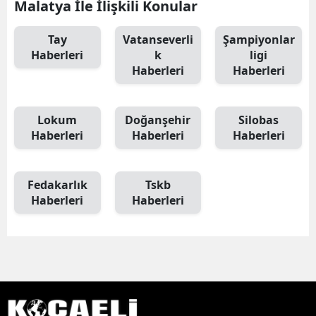
Malatya İle İlişkili Konular
Tay
Vatanseverli
Şampiyonlar
Haberleri
k
ligi
Haberleri
Haberleri
Lokum
Doğanşehir
Silobas
Haberleri
Haberleri
Haberleri
Fedakarlık
Tskb
Haberleri
Haberleri