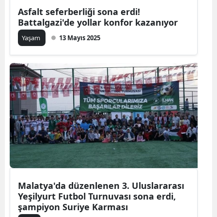
Asfalt seferberliği sona erdi!
Battalgazi'de yollar konfor kazanıyor
Yaşam
13 Mayıs 2025
Malatya'da düzenlenen 3. Uluslararası
Yeşilyurt Futbol Turnuvası sona erdi,
şampiyon Suriye Karması