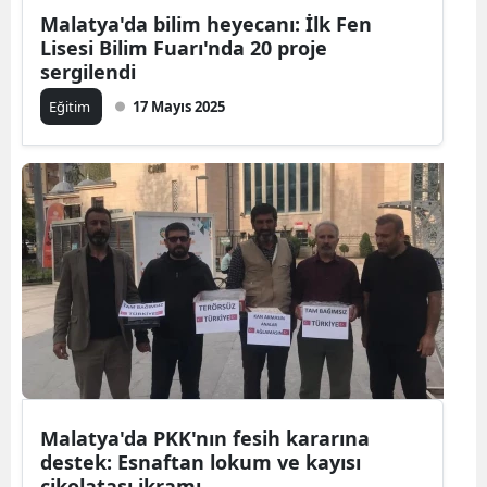
Malatya'da bilim heyecanı: İlk Fen
Lisesi Bilim Fuarı'nda 20 proje
sergilendi
Eğitim
17 Mayıs 2025
Malatya'da PKK'nın fesih kararına
destek: Esnaftan lokum ve kayısı
çikolatası ikramı