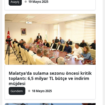
Asayiş
19 Mayıs 2025
Malatya'da sulama sezonu öncesi kritik
toplantı: 6,5 milyar TL bütçe ve indirim
müjdesi
Gündem
18 Mayıs 2025