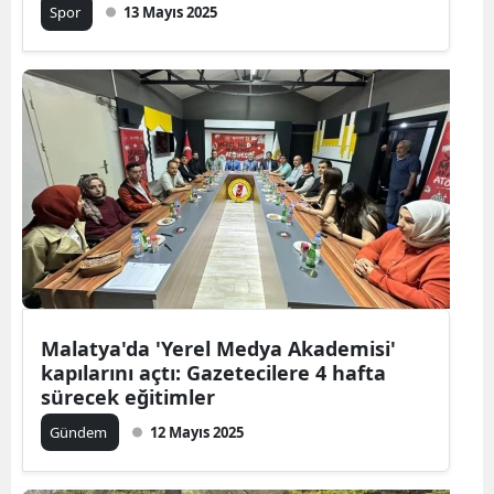
Spor
13 Mayıs 2025
Malatya'da 'Yerel Medya Akademisi'
kapılarını açtı: Gazetecilere 4 hafta
sürecek eğitimler
Gündem
12 Mayıs 2025