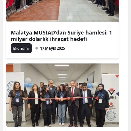
Malatya MÜSİAD'dan Suriye hamlesi: 1
milyar dolarlık ihracat hedefi
Ekonomi
17 Mayıs 2025