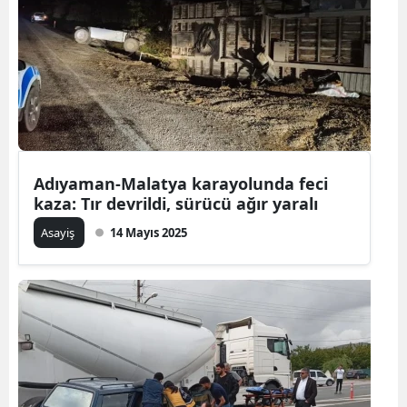
Adıyaman-Malatya karayolunda feci
kaza: Tır devrildi, sürücü ağır yaralı
Asayiş
14 Mayıs 2025