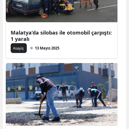
Malatya’da silobas ile otomobil çarpıştı:
1 yaralı
Asayiş
13 Mayıs 2025