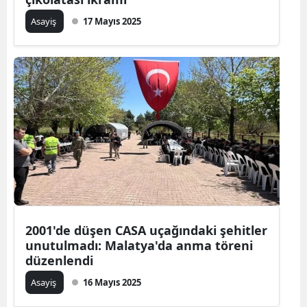
Asayiş
17 Mayıs 2025
2001'de düşen CASA uçağındaki şehitler
unutulmadı: Malatya'da anma töreni
düzenlendi
Asayiş
16 Mayıs 2025