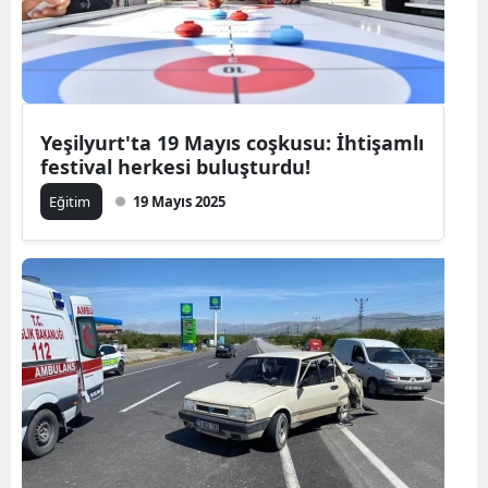
Yeşilyurt'ta 19 Mayıs coşkusu: İhtişamlı
festival herkesi buluşturdu!
Eğitim
19 Mayıs 2025