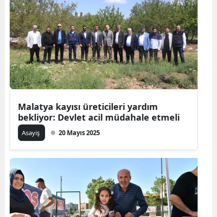
Malatya kayısı üreticileri yardım
bekliyor: Devlet acil müdahale etmeli
Asayiş
20 Mayıs 2025