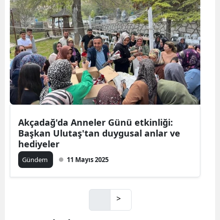
Akçadağ'da Anneler Günü etkinliği:
Başkan Ulutaş'tan duygusal anlar ve
hediyeler
Gündem
11 Mayıs 2025
>