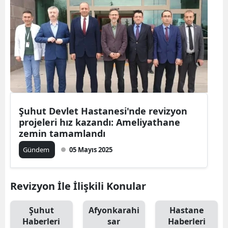
Şuhut Devlet Hastanesi'nde revizyon
projeleri hız kazandı: Ameliyathane
zemin tamamlandı
Gündem
05 Mayıs 2025
Revizyon İle İlişkili Konular
Şuhut
Afyonkarahi
Hastane
Haberleri
sar
Haberleri