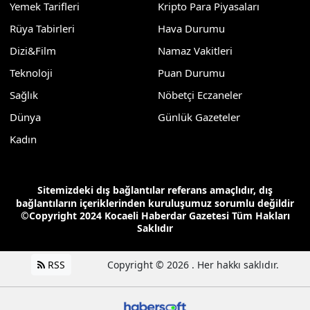
Yemek Tarifleri
Kripto Para Piyasaları
Rüya Tabirleri
Hava Durumu
Dizi&Film
Namaz Vakitleri
Teknoloji
Puan Durumu
Sağlık
Nöbetçi Eczaneler
Dünya
Günlük Gazeteler
Kadın
Sitemizdeki dış bağlantılar referans amaçlıdır, dış
bağlantıların içeriklerinden kuruluşumuz sorumlu değildir
©Copyright 2024 Kocaeli Haberdar Gazetesi Tüm Hakları
Saklıdır
RSS
Copyright © 2026 . Her hakkı saklıdır.